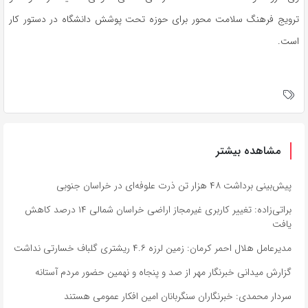
ترویج فرهنگ سلامت محور برای حوزه تحت پوشش دانشگاه در دستور کار
است.
مشاهده بیشتر
پیش‌بینی برداشت ۴۸ هزار تن ذرت علوفه‌ای در خراسان جنوبی
براتی‌زاده: تغییر کاربری غیرمجاز اراضی خراسان شمالی ۱۴ درصد کاهش
یافت
مدیرعامل هلال احمر کرمان: زمین لرزه ۴.۶ ریشتری گلباف خسارتی نداشت
گزارش میدانی خبرنگار مهر از صد و پنجاه و نهمین حضور مردم آستانه
سردار محمدی: خبرنگاران سنگربانان امین افکار عمومی هستند