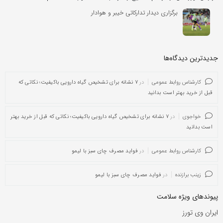
برگزاری دیدار تدارکاتی خیبر و هوادار
جدیدترین دیدگاه‌‌ها
کارشناس روابط عمومی
در
۷ نشانه برای تشخیص گیاه دارویی باکیفیت؛ نکاتی که
قبل از خرید بهتر است بدانید
خواجوی
در
۷ نشانه برای تشخیص گیاه دارویی باکیفیت؛ نکاتی که قبل از خرید بهتر
است بدانید
کارشناس روابط عمومی
در
فواید مصرف چای سبز با لیمو
زینب برازنده
در
فواید مصرف چای سبز با لیمو
پیوندهای ویژه سلامت
ایران وی تورز