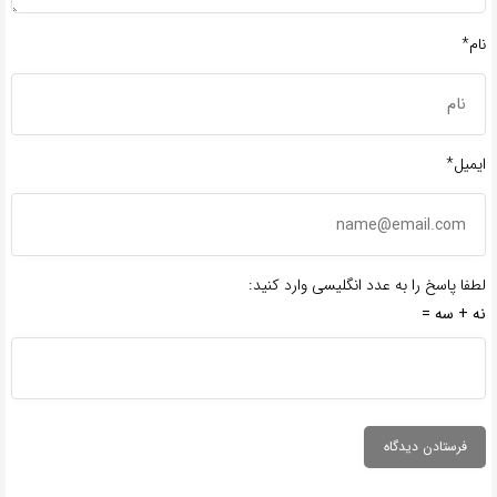
نام*
ایمیل*
لطفا پاسخ را به عدد انگلیسی وارد کنید:
نه + سه =