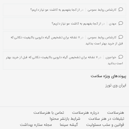
کارشناس روابط عمومی
در
از کجا بفهمیم به کاشت مو نیاز داریم؟
مهدی
در
از کجا بفهمیم به کاشت مو نیاز داریم؟
کارشناس روابط عمومی
در
۷ نشانه برای تشخیص گیاه دارویی باکیفیت؛ نکاتی که
قبل از خرید بهتر است بدانید
خواجوی
در
۷ نشانه برای تشخیص گیاه دارویی باکیفیت؛ نکاتی که قبل از خرید بهتر
است بدانید
پیوندهای ویژه سلامت
ایران وی تورز
هنرسلامت
درباره هنرسلامت
تماس با هنرسلامت
تبلیغات در هنر سلامت
شرایط بازنشر محتوا
قوانین و سلب مسئولیت
گیشه سینما
مجله ستاره بهداشت