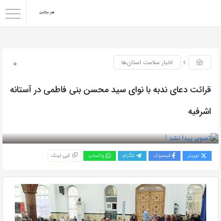
0
اخبار سلامت استان‌ها
قرائت دعای ندبه با نوای سید محسن بنی فاطمی در آستانه
اشرفیه
بازدید 44
توییتر
فیسبوک
تلگرام
واتساپ
کپی لینک