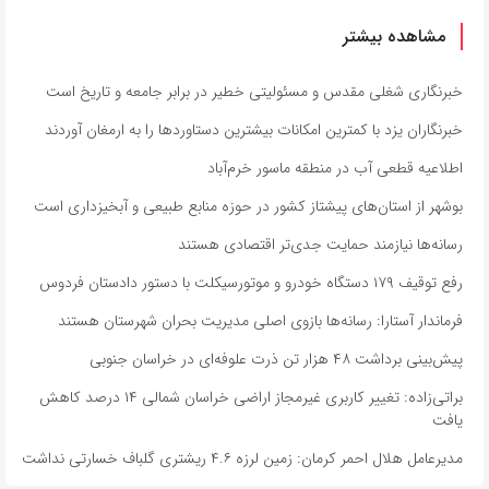
مشاهده بیشتر
خبرنگاری شغلی مقدس و مسئولیتی خطیر در برابر جامعه و تاریخ است
خبرنگاران یزد با کمترین امکانات بیشترین دستاوردها را به ارمغان آوردند
اطلاعیه قطعی آب در منطقه ماسور خرم‌آباد
بوشهر از استان‌های پیشتاز کشور در حوزه منابع طبیعی و آبخیزداری است
رسانه‌ها نیازمند حمایت جدی‌تر اقتصادی هستند
رفع توقیف ۱۷۹ دستگاه خودرو و موتورسیکلت با دستور دادستان فردوس
فرماندار آستارا: رسانه‌ها بازوی اصلی مدیریت بحران شهرستان هستند
پیش‌بینی برداشت ۴۸ هزار تن ذرت علوفه‌ای در خراسان جنوبی
براتی‌زاده: تغییر کاربری غیرمجاز اراضی خراسان شمالی ۱۴ درصد کاهش
یافت
مدیرعامل هلال احمر کرمان: زمین لرزه ۴.۶ ریشتری گلباف خسارتی نداشت