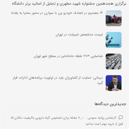
برگزاری هجدهمین جشنواره شهید مطهری و تجلیل از اساتید برتر دانشگاه
۱۴ مصدوم در تصادف خودرو ون با سواری در محور سامرا به بغداد
لیست متخصص ایمپلنت در تهران
شناسایی ۲۷۳ نقطه حادثه‌خیز در سطح شهر تهران
درمانی: حمایت از کشاورزان باید در اولویت برنامه‌های ادارات قرار
گیرد
جدیدترین دیدگاه‌‌ها
کارشناس روابط عمومی
در
۷ نشانه برای تشخیص گیاه دارویی باکیفیت؛ نکاتی که
قبل از خرید بهتر است بدانید