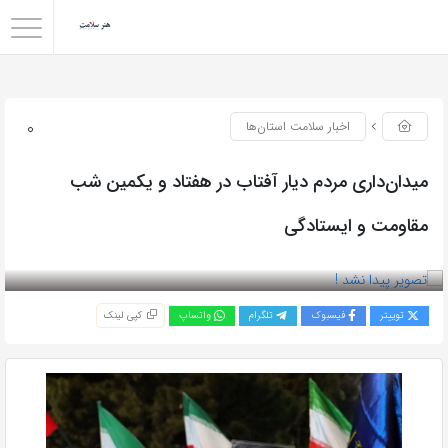
0
اخبار سلامت استان‌ها
میدان‌داری مردم دیار آفتاب در هفتاد و یکمین شب
مقاومت و ایستادگی
بازدید 49
توییتر
فیسبوک
تلگرام
واتساپ
کپی لینک