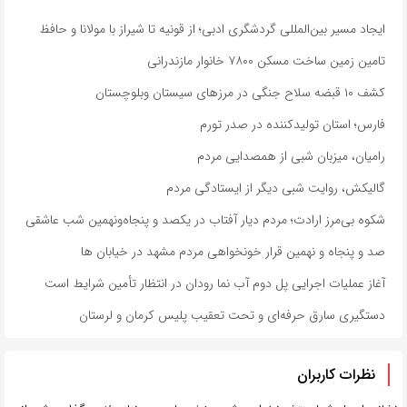
ایجاد مسیر بین‌المللی گردشگری ادبی؛ از قونیه تا شیراز با مولانا و حافظ
تامین زمین ساخت مسکن ۷۸۰۰ خانوار مازندرانی
کشف ۱۰ قبضه سلاح جنگی در مرزهای سیستان وبلوچستان
فارس؛ استان تولیدکننده در صدر تورم
رامیان، میزبان شبی از همصدایی مردم
گالیکش، روایت شبی دیگر از ایستادگی مردم
شکوه بی‌مرز ارادت؛ مردم دیار آفتاب در یکصد و پنجاه‌ونهمین شب عاشقی
صد و پنجاه و نهمین قرار خونخواهی مردم مشهد در خیابان ها
آغاز عملیات اجرایی پل دوم آب نما رودان در انتظار تأمین شرایط است
دستگیری سارق حرفه‌ای و تحت تعقیب پلیس کرمان و لرستان
نظرات کاربران