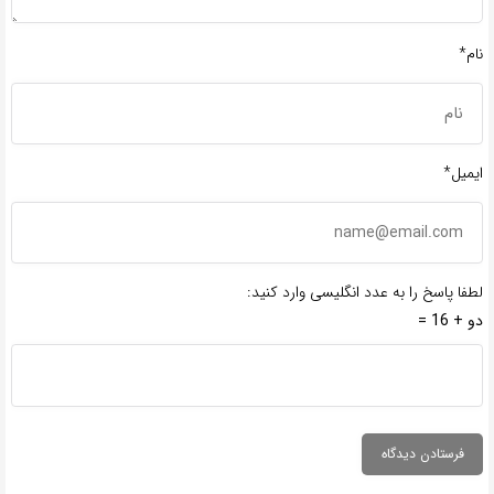
نام*
ایمیل*
لطفا پاسخ را به عدد انگلیسی وارد کنید:
دو + 16 =