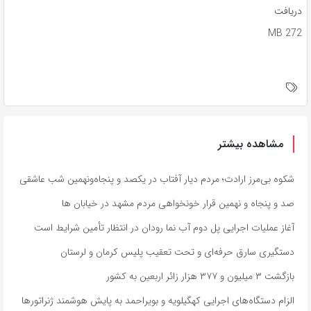
دریافت
272 MB
مشاهده بیشتر
شکوه بی‌مرز ارادت؛ مردم دیار آفتاب در یکصد و پنجاه‌ونهمین شب عاشقی
صد و پنجاه و نهمین قرار خونخواهی مردم مشهد در خیابان ها
آغاز عملیات اجرایی پل دوم آب نما رودان در انتظار تأمین شرایط است
دستگیری سارق حرفه‌ای و تحت تعقیب پلیس کرمان و لرستان
بازگشت ۳ میلیون و ۳۷۷ هزار زائر اربعین به کشور
الزام دستگاه‌های اجرایی کهگیلویه و بویراحمد به پایش هوشمند ژنراتورها