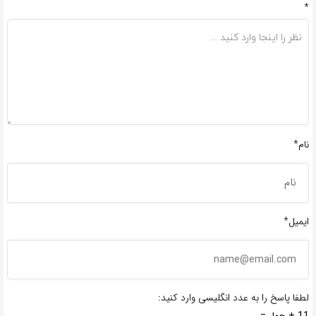
*
نام*
ایمیل*
لطفا پاسخ را به عدد انگلیسی وارد کنید:
11 + چهار =