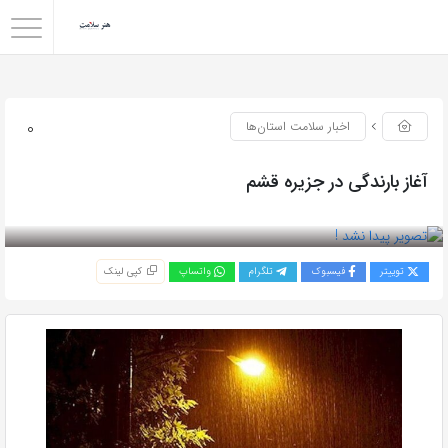
0
اخبار سلامت استان‌ها
آغاز بارندگی در جزیره قشم
بازدید 114
توییتر
فیسبوک
تلگرام
واتساپ
کپی لینک