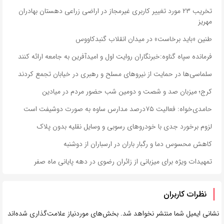
تخریب ۲۳ مورد تغییر کاربری غیرمجاز در اراضی زراعی دهستان بهادران
مهریز
طنین «باید برخاست» در میدان انقلاب گنبدکاووس
فرمانده سپاه گناوه:خبرنگاران روایت اول و امیدآفرین به جامعه ارائه کنند
سلماسی‌ها در حمایت از نیروهای مسلح و رهبری در خیابان تجمع کردند
کرج؛ میزبان صد و شصت و دومین شب حضور مردم در میادین
حامدی‌خواه: فعالیت ۷۵درصد مدارس ساوه به صورت دوشیفت است
لزوم برخورد جدی با خودروهای رسوبی و وسایل نقلیه بدون پلاک
کاهش محسوس دما و رگبار باران در ارسباران از دوشنبه
تمهیدات ویژه برای میزبانی از زائران رضوی در دهه پایانی ماه صفر
نظرات کاربران
نشانی ایمیل شما منتشر نخواهد شد.
بخش‌های موردنیاز علامت‌گذاری شده‌اند