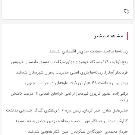
مشاهده بیشتر
رسانه‌ها نیازمند حمایت جدی‌تر اقتصادی هستند
رفع توقیف ۱۷۹ دستگاه خودرو و موتورسیکلت با دستور دادستان فردوس
فرماندار آستارا: رسانه‌ها بازوی اصلی مدیریت بحران شهرستان هستند
پیش‌بینی برداشت ۴۸ هزار تن ذرت علوفه‌ای در خراسان جنوبی
براتی‌زاده: تغییر کاربری غیرمجاز اراضی خراسان شمالی ۱۴ درصد کاهش
یافت
مدیرعامل هلال احمر کرمان: زمین لرزه ۴.۶ ریشتری گلباف خسارتی نداشت
گزارش میدانی خبرنگار مهر از صد و پنجاه و نهمین حضور مردم آستانه
سردار محمدی: خبرنگاران سنگربانان امین افکار عمومی هستند