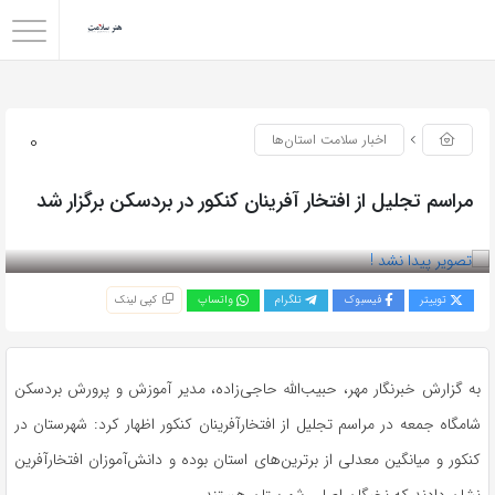
0
اخبار سلامت استان‌ها
مراسم تجلیل از افتخار آفرینان کنکور در بردسکن برگزار شد
بازدید 89
توییتر
فیسبوک
تلگرام
واتساپ
کپی لینک
به گزارش خبرنگار مهر، حبیب‌الله حاجی‌زاده، مدیر آموزش و پرورش بردسکن
شامگاه جمعه در مراسم تجلیل از افتخارآفرینان کنکور اظهار کرد: شهرستان در
کنکور و میانگین معدلی از برترین‌های استان بوده و دانش‌آموزان افتخارآفرین