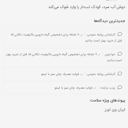
دوش آب سرد، کودک تب‌دار را وارد شوک می‌کند
جدیدترین دیدگاه‌‌ها
کارشناس روابط عمومی
در
۷ نشانه برای تشخیص گیاه دارویی باکیفیت؛ نکاتی که
قبل از خرید بهتر است بدانید
خواجوی
در
۷ نشانه برای تشخیص گیاه دارویی باکیفیت؛ نکاتی که قبل از خرید بهتر
است بدانید
کارشناس روابط عمومی
در
فواید مصرف چای سبز با لیمو
زینب برازنده
در
فواید مصرف چای سبز با لیمو
پیوندهای ویژه سلامت
ایران وی تورز