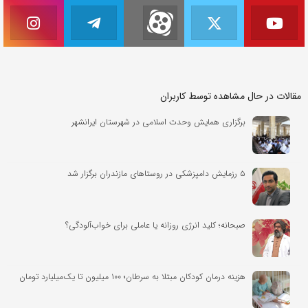
مقالات در حال مشاهده توسط کاربران
برگزاری همایش وحدت اسلامی در شهرستان ایرانشهر
۵ رزمایش دامپزشکی در روستاهای مازندران برگزار شد
صبحانه؛ کلید انرژی روزانه یا عاملی برای خواب‌آلودگی؟
هزینه درمان کودکان مبتلا به سرطان؛ ۱۰۰ میلیون تا یک‌میلیارد تومان