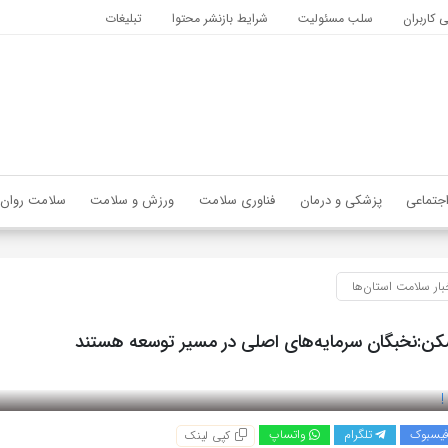
کاربران
سلب مسئولیت
شرایط بازنشر محتوا
تبلیغات
جتماعی
پزشکی و درمان
فناوری سلامت
ورزش و سلامت
سلامت روان
بار سلامت استان‌ها
دسکن:نخبگان سرمایه‌های اصلی در مسیر توسعه هستند
یسبوک
تلگرام
واتساپ
کپی لینک