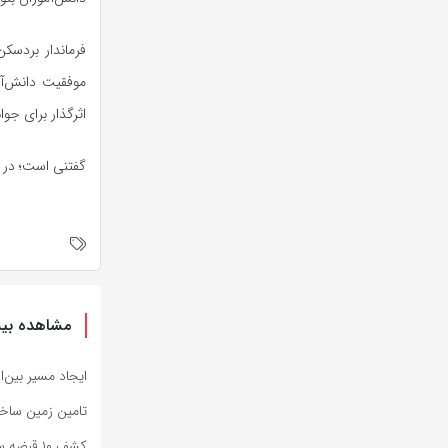
فرماندار بردسک
موفقیت دانش‌آم
اثرگذار برای جوا
گفتنی است؛ در پایان از ۱۳۰ افتخار آفرین کنکور سراس
مشاهده بیش
ایجاد مسیر بین‌ا
تامین زمین ساخت مسکن ۷۸۰۰ 
کشف ۱۰ قبضه سلاح جنگی در مرزهای سیستان وبلوچستان