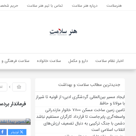
هنرسلامت
درباره هنر سلامت
تماس با تیم هنر سلامت
حریم شخصی 
اخبار نظام سلامت
دارو و مکمل
سلامت خانواده
سلامت فرهنگی و ا
جدیدترین مطالب سلامت و بهداشت
اخ
ایجاد مسیر بین‌المللی گردشگری ادبی؛ از قونیه تا شیراز
فرماندار بر
با مولانا و حافظ
تامین زمین ساخت مسکن ۷۸۰۰ خانوار مازندرانی
بازدید 72
واسطه‌گری پابرجاست تا قرارداد کارگران مستقیم نباشد
دشمن با جنگ ترکیبی به دنبال تضعیف ارزش‌های
انقلاب اسلامی است
توییتر
ف