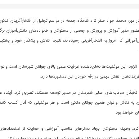
ضور مدیر آموزش و پرورش و جمعی از مسئولان و خانواده‌های دانش‌آموزان برگزی
‌آموزانی که امروز به افتخارآفرینی رسیده‌اند، نتیجه تلاش و پشتکار خود و پشتیبا
 افزود: این موفقیت‌ها نشان‌دهنده ظرفیت علمی بالای جوانان شهرستان است و توجه
زندانشان، نقش مهمی در رقم خوردن این دستاوردها دارد.
که نخبگان سرمایه‌های اصلی شهرستان در مسیر توسعه هستند، تصریح کرد: آینده ع
ن به تلاش و توان همین جوانان متکی است و هر موفقیتی که آنان کسب کنند،
 خواهد بود.
 کرد: وظیفه مسئولان ایجاد بسترهای مناسب آموزشی و حمایت از استعدادهای
نند در سطوح بالاتر نیز بدرخشند و نام بردسکن را در میان برترین‌ها مطرح کنند.