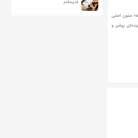
قدم‌به‌قدم
ها» ستون اصلی
نده‌ای روشن و