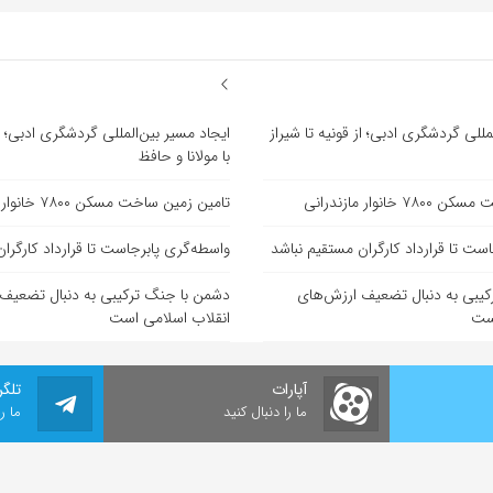
مللی گردشگری ادبی؛ از قونیه تا شیراز
ایجاد مسیر بین‌المللی گردشگری ادبی؛ از
با مولانا و حافظ
انوار مازندرانی
تامین زمین ساخت مسکن ۷۸۰۰ خانوار مازندرانی
ست تا قرارداد کارگران مستقیم نباشد
واسطه‌گری پابرجاست تا قرارداد کارگرا
یبی به دنبال تضعیف ارزش‌های
دشمن با جنگ ترکیبی به دنبال تضعیف
است
انقلاب اسلامی است
آپارات
تلگر
ما را دنبال کنید
ما ر