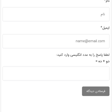
نام*
ایمیل*
لطفا پاسخ را به عدد انگلیسی وارد کنید:
دو + ده =