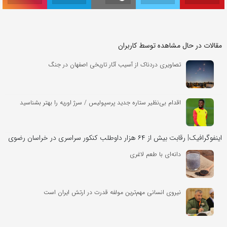
مقالات در حال مشاهده توسط کاربران
تصاویری دردناک از آسیب آثار تاریخی اصفهان در جنگ
اقدام بی‌نظیر ستاره جدید پرسپولیس / سرژ اوریه را بهتر بشناسید
اینفوگرافیک| رقابت بیش از ۶۴ هزار داوطلب کنکور سراسری در خراسان رضوی
دانه‌ای با طعم لاغری
نیروی انسانی مهم‌ترین مولفه قدرت در ارتش ایران است