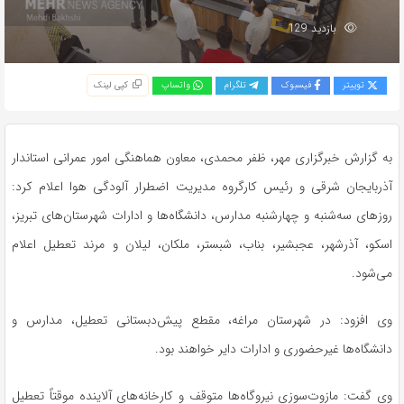
بازدید 129
توییتر
فیسبوک
تلگرام
واتساپ
کپی لینک
به گزارش خبرگزاری مهر، ظفر محمدی، معاون هماهنگی امور عمرانی استاندار
آذربایجان شرقی و رئیس کارگروه مدیریت اضطرار آلودگی هوا اعلام کرد:
روزهای سه‌شنبه و چهارشنبه مدارس، دانشگاه‌ها و ادارات شهرستان‌های تبریز،
اسکو
، آذرشهر،
عجبشیر
، بناب، شبستر، ملکان، لیلان و مرند تعطیل اعلام
می‌شود.
وی افزود: در شهرستان مراغه، مقطع پیش‌دبستانی تعطیل، مدارس و
دانشگاه‌ها غیرحضوری و ادارات دایر خواهند بود.
وی گفت: مازوت‌سوزی نیروگاه‌ها متوقف و کارخانه‌های آلاینده موقتاً تعطیل