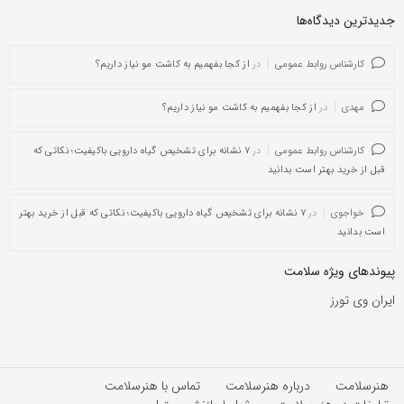
جدیدترین دیدگاه‌‌ها
کارشناس روابط عمومی
در
از کجا بفهمیم به کاشت مو نیاز داریم؟
مهدی
در
از کجا بفهمیم به کاشت مو نیاز داریم؟
کارشناس روابط عمومی
در
۷ نشانه برای تشخیص گیاه دارویی باکیفیت؛ نکاتی که
قبل از خرید بهتر است بدانید
خواجوی
در
۷ نشانه برای تشخیص گیاه دارویی باکیفیت؛ نکاتی که قبل از خرید بهتر
است بدانید
پیوندهای ویژه سلامت
ایران وی تورز
هنرسلامت
درباره هنرسلامت
تماس با هنرسلامت