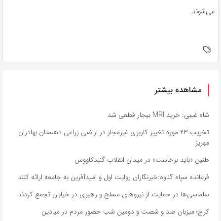
می‌شوند.
مشاهده بیشتر
شاه غیبی: خرید MRI بیجار قطعی شد
تخریب ۲۳ مورد تغییر کاربری غیرمجاز در اراضی زراعی دهستان بهادران
مهریز
طنین «باید برخاست» در میدان انقلاب گنبدکاووس
فرمانده سپاه گناوه:خبرنگاران روایت اول و امیدآفرین به جامعه ارائه کنند
سلماسی‌ها در حمایت از نیروهای مسلح و رهبری در خیابان تجمع کردند
کرج؛ میزبان صد و شصت و دومین شب حضور مردم در میادین