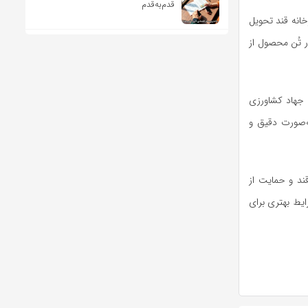
قدم‌به‌قدم
هزار و ۲۰۰ تُن چغندر قند به کارخانه قند تحویل
ه به وضعیت مناسب مزارع، پیش‌بینی می‌شود در مجموع بیش از ۸۰ هزار تُن محصول از
ن جهاد کشاورزی
ه‌صورت دقیق و
ند و حمایت از
یط بهتری برای