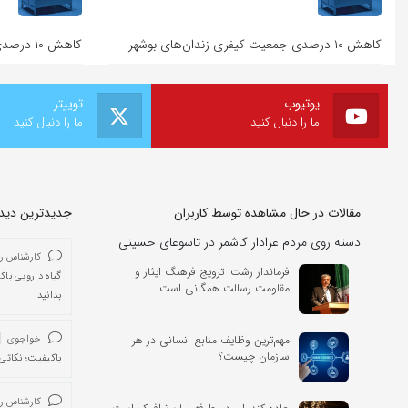
کاهش ۱۰ درصدی جمعیت کیفری زندان‌های بوشهر
کاهش ۱۰ درصدی جمعیت کیفری زندان‌های بوشهر
یوتیوب
توییتر
ما را دنبال کنید
ما را دنبال کنید
مقالات در حال مشاهده توسط کاربران
جدیدترین دیدگا
دسته روی مردم عزادار کاشمر در تاسوعای حسینی
کارشناس ر
فرماندار رشت: ترویج فرهنگ ایثار و
گیاه دارویی باک
مقاومت رسالت همگانی است
بدانید
مهم‌ترین وظایف منابع انسانی در هر
خواجوی
سازمان چیست؟
باکیفیت؛ نکاتی 
کارشناس ر