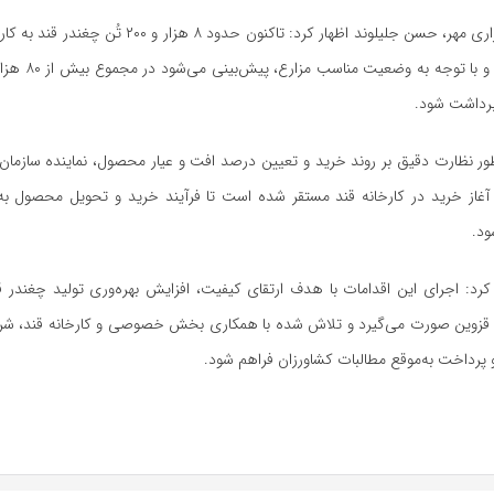
به گزارش خبرگزاری مهر، حسن جلیلوند اظهار کرد: تاکنون حدود ۸ 
داده شده است و با توج
رداشت شود.
ظور نظارت دقیق بر روند خرید و تعیین درصد افت و عیار محصول، نماینده سازما
ی آغاز خرید در کارخانه قند مستقر شده است تا فرآیند خرید و تحویل محصول ب
ود.
کرد: اجرای این اقدامات با هدف ارتقای کیفیت، افزایش بهره‌وری تولید چغندر ق
 قزوین صورت می‌گیرد و تلاش شده با همکاری بخش خصوصی و کارخانه قند، شرا
رداخت به‌موقع مطالبات کشاورزان فراهم شود.