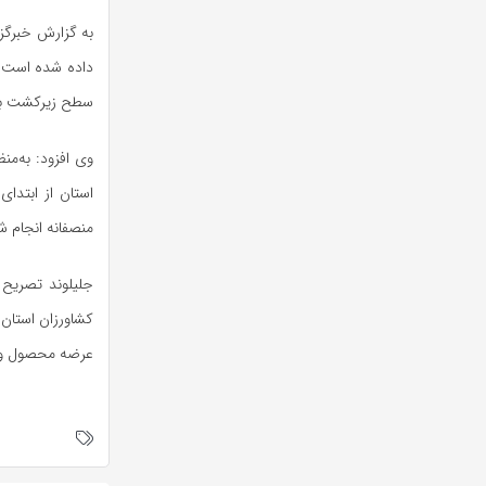
سطح زیرکشت ب
وی افزود: به‌من
استان از ابتدا
منصفانه انجام ش
جلیلوند تصریح 
کشاورزان استان
عرضه محصول و پ