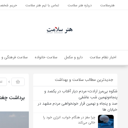
هنرسلامت
درباره هنر سلامت
تماس با تیم هنر سلامت
حریم شخصی 
اخبار نظام سلامت
دارو و مکمل
سلامت خانواده
سلامت فرهنگی و ا
جدیدترین مطالب سلامت و بهداشت
اخ
شکوه بی‌مرز ارادت؛ مردم دیار آفتاب در یکصد و
برداشت چغندر قند از ۱۴۰۰ هکتار اراضی ک
پنجاه‌ونهمین شب عاشقی
صد و پنجاه و نهمین قرار خونخواهی مردم مشهد در
خیابان ها
چرا مغز در هنگام خواب، انرژی خود را
خالی می‌کند