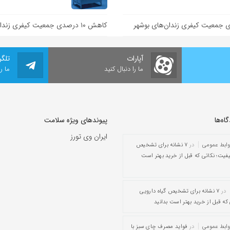
کاهش ۱۰ درصدی جمعیت کیفری زندان‌های بوشهر
آپارات
تلگر
ما را دنبال کنید
ما ر
ه‌‌ها
پیوندهای ویژه سلامت
ایران وی تورز
وابط عمومی
در
۷ نشانه برای تشخیص
یفیت؛ نکاتی که قبل از خرید بهتر است
در
۷ نشانه برای تشخیص گیاه دارویی
که قبل از خرید بهتر است بدانید
وابط عمومی
در
فواید مصرف چای سبز با