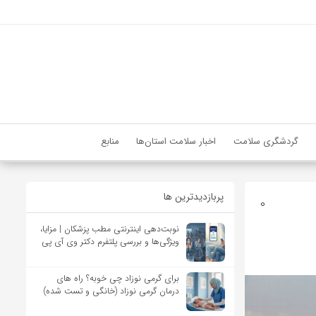
گردشگری سلامت
اخبار سلامت استان‌ها
منابع
پربازدیدترین ها
0
نوبت‌دهی اینترنتی مطب پزشکان | مزایا،
ویژگی‌ها و بررسی پلتفرم دکتر وی آی پی
برای گرمی نوزاد چی خوبه؟ راه های
درمان گرمی نوزاد (خانگی و تست شده)