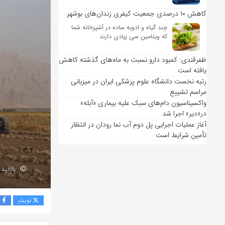
کاهش ۱۰ درصدی جمعیت کیفری زندان‌های بوشهر
چند گیاه و ادویه ساده در آشپزخانه شما
که ویتامین سی زیادی دارند
ظفرقندی: کمبود دارو نسبت به ماه‌های گذشته کاهش
یافته است
رتبه نخست دانشگاه علوم پزشکی ایران در میزبانی
مراسم تشییع
واکسیناسیون دام‌های سبک علیه بیماری «آبله»
در«دیر» اجرا شد
آغاز عملیات اجرایی پل دوم آب نما رودان در انتظار
تأمین شرایط است
بازدید 161
توییتر
ف