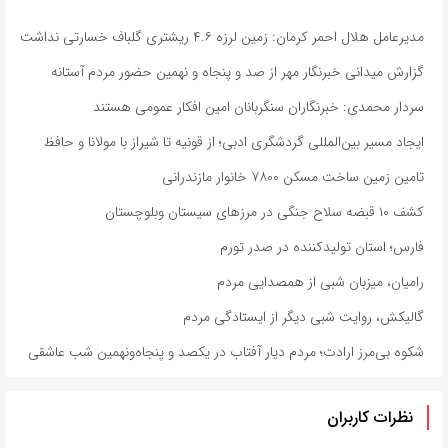
مدیرعامل هلال احمر کرمان: زمین لرزه ۴.۶ ریشتری گلباف خسارتی نداشت
گزارش میدانی خبرنگار مهر از صد و پنجاه و نهمین حضور مردم آستانه
سردار محمدی: خبرنگاران سنگربانان امین افکار عمومی هستند
ایجاد مسیر بین‌المللی گردشگری ادبی؛ از قونیه تا شیراز با مولانا و حافظ
تامین زمین ساخت مسکن ۷۸۰۰ خانوار مازندرانی
کشف ۱۰ قبضه سلاح جنگی در مرزهای سیستان وبلوچستان
فارس؛ استان تولیدکننده در صدر تورم
رامیان، میزبان شبی از همصدایی مردم
گالیکش، روایت شبی دیگر از ایستادگی مردم
شکوه بی‌مرز ارادت؛ مردم دیار آفتاب در یکصد و پنجاه‌ونهمین شب عاشقی
نظرات کاربران