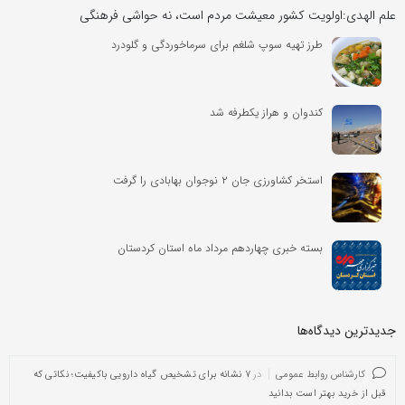
علم الهدی:اولویت کشور معیشت مردم است، نه حواشی فرهنگی
طرز تهیه سوپ شلغم برای سرماخوردگی و گلودرد
کندوان و هراز یکطرفه شد
استخر کشاورزی جان ۲ نوجوان بهابادی را گرفت
بسته خبری چهاردهم مرداد ماه استان کردستان
جدیدترین دیدگاه‌‌ها
کارشناس روابط عمومی
در
۷ نشانه برای تشخیص گیاه دارویی باکیفیت؛ نکاتی که
قبل از خرید بهتر است بدانید