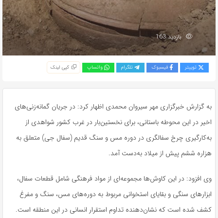
بازدید 163
توییتر
فیسبوک
تلگرام
واتساپ
کپی لینک
به گزارش خبرگزاری مهر سیروان محمدی اظهار کرد: در جریان گمانه‌زنی‌های
اخیر در این محوطه باستانی، برای نخستین‌بار در غرب کشور شواهدی از
به‌کارگیری چرخ سفالگری در دوره مس و سنگ قدیم (سفال
جی
) متعلق به
هزاره ششم پیش از میلاد به‌دست آمد.
وی افزود: در این کاوش‌ها مجموعه‌ای از مواد فرهنگی شامل قطعات سفال،
ابزارهای سنگی و بقایای استخوانی مربوط به دوره‌های مس، سنگ و مفرغ
کشف شده است که نشان‌دهنده تداوم استقرار انسانی در این منطقه است.