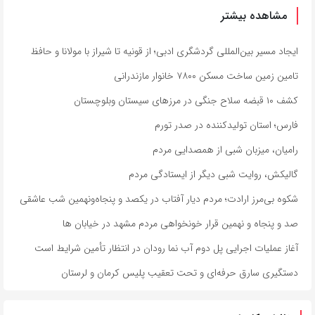
مشاهده بیشتر
ایجاد مسیر بین‌المللی گردشگری ادبی؛ از قونیه تا شیراز با مولانا و حافظ
تامین زمین ساخت مسکن ۷۸۰۰ خانوار مازندرانی
کشف ۱۰ قبضه سلاح جنگی در مرزهای سیستان وبلوچستان
فارس؛ استان تولیدکننده در صدر تورم
رامیان، میزبان شبی از همصدایی مردم
گالیکش، روایت شبی دیگر از ایستادگی مردم
شکوه بی‌مرز ارادت؛ مردم دیار آفتاب در یکصد و پنجاه‌ونهمین شب عاشقی
صد و پنجاه و نهمین قرار خونخواهی مردم مشهد در خیابان ها
آغاز عملیات اجرایی پل دوم آب نما رودان در انتظار تأمین شرایط است
دستگیری سارق حرفه‌ای و تحت تعقیب پلیس کرمان و لرستان