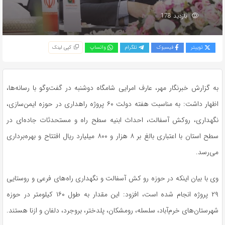
بازدید 178
توییتر
فیسبوک
تلگرام
واتساپ
کپی لینک
به گزارش خبرنگار مهر، عارف امرایی شامگاه دوشنبه در گفت‌وگو با رسانه‌ها،
اظهار داشت: به مناسبت هفته دولت ۶۰ پروژه راهداری در حوزه ایمن‌سازی،
نگهداری، روکش آسفالت، احداث ابنیه سطح راه و مستحدثات جاده‌ای در
سطح استان با اعتباری بالغ بر ۸ هزار و ۸۰۰ میلیارد ریال افتتاح و بهره‌برداری
می‌رسد.
وی با بیان اینکه در حوزه رو کش آسفالت و نگهداری راه‌های فرعی و روستایی
۲۹ پروژه انجام شده است، افزود: این مقدار به طول ۱۶۰ کیلومتر در حوزه
شهرستان‌های خرم‌آباد، سلسله، رومشکان، پلدختر، بروجرد، دلفان و ازنا هستند.