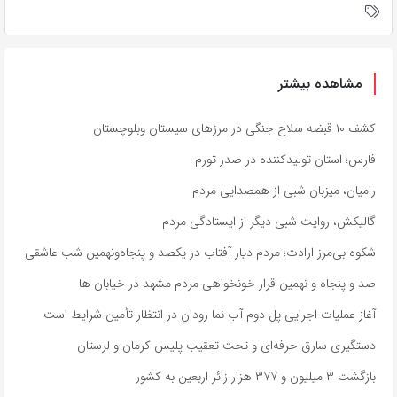
مشاهده بیشتر
کشف ۱۰ قبضه سلاح جنگی در مرزهای سیستان وبلوچستان
فارس؛ استان تولیدکننده در صدر تورم
رامیان، میزبان شبی از همصدایی مردم
گالیکش، روایت شبی دیگر از ایستادگی مردم
شکوه بی‌مرز ارادت؛ مردم دیار آفتاب در یکصد و پنجاه‌ونهمین شب عاشقی
صد و پنجاه و نهمین قرار خونخواهی مردم مشهد در خیابان ها
آغاز عملیات اجرایی پل دوم آب نما رودان در انتظار تأمین شرایط است
دستگیری سارق حرفه‌ای و تحت تعقیب پلیس کرمان و لرستان
بازگشت ۳ میلیون و ۳۷۷ هزار زائر اربعین به کشور