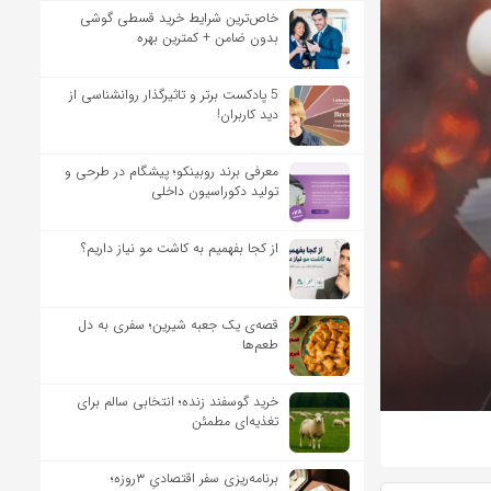
خاص‌ترین شرایط خرید قسطی گوشی
بدون ضامن + کمترین بهره
5 پادکست برتر و تاثیرگذار روانشناسی از
دید کاربران!
معرفی برند روبینکو؛ پیشگام در طرحی و
تولید دکوراسیون داخلی
از کجا بفهمیم به کاشت مو نیاز داریم؟
قصه‌ی یک جعبه شیرین؛ سفری به دل
طعم‌ها
خرید گوسفند زنده؛ انتخابی سالم برای
تغذیه‌ای مطمئن
برنامه‌ریزی سفر اقتصادیِ ۳روزه؛