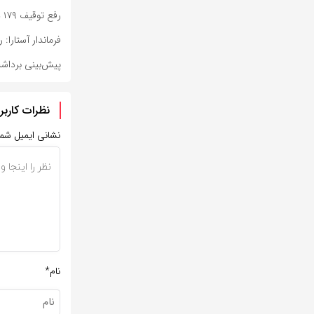
رفع توقیف ۱۷۹ دستگاه خودرو و موتورسیکلت با دستور دادستان فردوس
فرماندار آستارا
پیش‌بینی برداشت ۴۸ هزار تن ذرت علوفه‌ای در خراس
نظرات کاربر
نشانی ایمیل شم
نام*