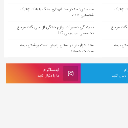
بانک ژنتیک
مسجدی: ۴۰ درصد شهدای جنگ با بانک ژنتیک
شناسایی شدند
گلد؛ مرجع
نمایندگی تعمیرات لوازم خانگی ال جی گلد؛ مرجع
تخصصی عیب‌یابی LG
وشش بیمه
۶۵۰ هزار نفر در استان زنجان تحت پوشش بیمه
سلامت هستند
ام
اینستاگرام
ا دنبال کنید
ما را دنبال کنید