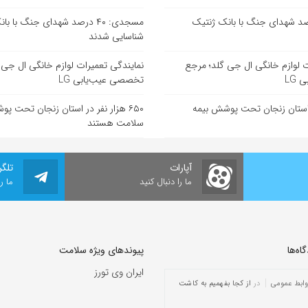
: ۴۰ درصد شهدای جنگ با بانک ژنتیک
مسجدی: ۴۰ درصد شهدای جنگ با 
شناسایی شدند
ت لوازم خانگی ال جی گلد؛ مرجع
نمایندگی تعمیرات لوازم خانگی ال جی 
LG
تخصصی عیب‌یابی LG
 در استان زنجان تحت پوشش بیمه
۶۵۰ هزار نفر در استان زنجان تحت پ
سلامت هستند
آپارات
تلگر
ما را دنبال کنید
ما ر
ه‌‌ها
پیوندهای ویژه سلامت
ایران وی تورز
وابط عمومی
در
از کجا بفهمیم به کاشت