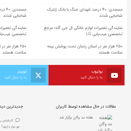
مسجدی: ۴۰ درصد شهدای جنگ با بانک ژنتیک
مسجدی
شناسایی شدند
شناسایی شدند
نمایندگی تعمیرات لوازم خانگی ال جی گلد؛ مرجع
نمایندگی تعمیرا
تخصصی عیب‌یابی LG
تخصصی عیب‌یابی 
۶۵۰ هزار نفر در استان زنجان تحت پوشش بیمه
۶۵۰ هزار نفر
سلامت هستند
سلامت هستند
یوتیوب
توییتر
ما را دنبال کنید
ما را دنبال کنید
مقالات در حال مشاهده توسط کاربران
جدیدترین دیدگا
هفته مد وگان برگزار شد
کارشناس ر
مو نیاز داریم؟