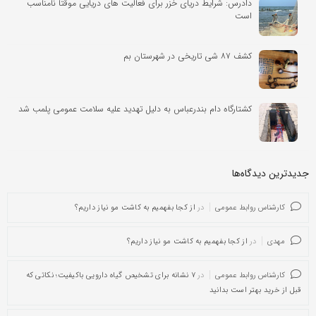
دادرس: شرایط دریای خزر برای فعالیت‌ های دریایی موقتاً نامناسب
است
کشف ۸۷ شی تاریخی در شهرستان بم
کشتارگاه دام بندرعباس به دلیل تهدید علیه سلامت عمومی پلمب شد
جدیدترین دیدگاه‌‌ها
کارشناس روابط عمومی
در
از کجا بفهمیم به کاشت مو نیاز داریم؟
مهدی
در
از کجا بفهمیم به کاشت مو نیاز داریم؟
کارشناس روابط عمومی
در
۷ نشانه برای تشخیص گیاه دارویی باکیفیت؛ نکاتی که
قبل از خرید بهتر است بدانید