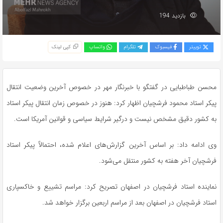
بازدید 194
توییتر
فیسبوک
تلگرام
واتساپ
کپی لینک
محسن طباطبایی در گفتگو با خبرنگار مهر در خصوص آخرین وضعیت انتقال
پیکر استاد محمود فرشچیان اظهار کرد: هنوز در خصوص زمان انتقال پیکر استاد
به کشور دقیق مشخص نیست و درگیر شرایط سیاسی و قوانین آمریکا است.
وی ادامه داد: بر اساس آخرین گزارش‌های اعلام شده، احتمالاً پیکر استاد
فرشچیان آخر هفته به کشور منتقل می‌شود.
نماینده استاد فرشچیان در اصفهان تصریح کرد: مراسم تشییع و خاکسپاری
استاد فرشچیان در اصفهان بعد از مراسم اربعین برگزار خواهد شد.