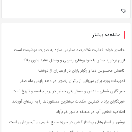
مشاهده بیشتر
حامدی‌خواه: فعالیت ۷۵درصد مدارس ساوه به صورت دوشیفت است
لزوم برخورد جدی با خودروهای رسوبی و وسایل نقلیه بدون پلاک
کاهش محسوس دما و رگبار باران در ارسباران از دوشنبه
تمهیدات ویژه برای میزبانی از زائران رضوی در دهه پایانی ماه صفر
خبرنگاری شغلی مقدس و مسئولیتی خطیر در برابر جامعه و تاریخ است
خبرنگاران یزد با کمترین امکانات بیشترین دستاوردها را به ارمغان آوردند
اطلاعیه قطعی آب در منطقه ماسور خرم‌آباد
بوشهر از استان‌های پیشتاز کشور در حوزه منابع طبیعی و آبخیزداری است