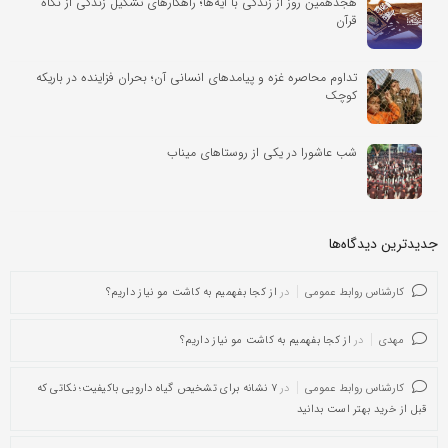
هجدهمین روز از زندگی با آیه‌ها؛ راهکارهای تشکیل زندگی از نگاه
قرآن
تداوم محاصره غزه و پیامدهای انسانی آن؛ بحران فزاینده در باریکه
کوچک
شب عاشورا در یکی از روستاهای میناب
جدیدترین دیدگاه‌‌ها
کارشناس روابط عمومی
در
از کجا بفهمیم به کاشت مو نیاز داریم؟
مهدی
در
از کجا بفهمیم به کاشت مو نیاز داریم؟
کارشناس روابط عمومی
در
۷ نشانه برای تشخیص گیاه دارویی باکیفیت؛ نکاتی که
قبل از خرید بهتر است بدانید