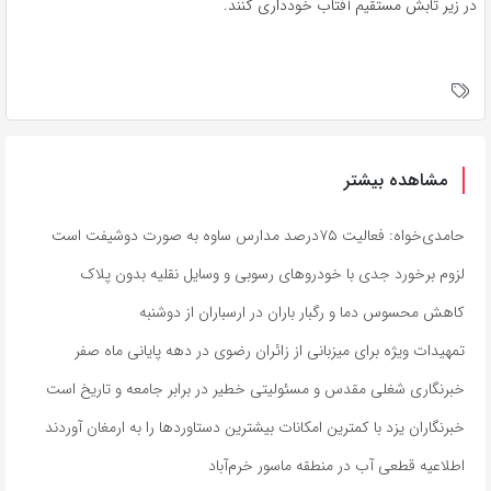
در زیر تابش مستقیم آفتاب خودداری کنند.
مشاهده بیشتر
حامدی‌خواه: فعالیت ۷۵درصد مدارس ساوه به صورت دوشیفت است
لزوم برخورد جدی با خودروهای رسوبی و وسایل نقلیه بدون پلاک
کاهش محسوس دما و رگبار باران در ارسباران از دوشنبه
تمهیدات ویژه برای میزبانی از زائران رضوی در دهه پایانی ماه صفر
خبرنگاری شغلی مقدس و مسئولیتی خطیر در برابر جامعه و تاریخ است
خبرنگاران یزد با کمترین امکانات بیشترین دستاوردها را به ارمغان آوردند
اطلاعیه قطعی آب در منطقه ماسور خرم‌آباد