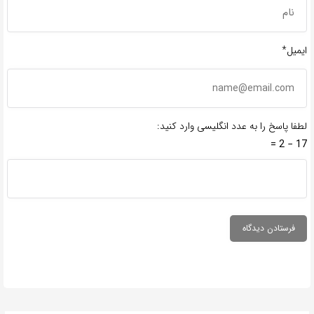
ایمیل*
لطفا پاسخ را به عدد انگلیسی وارد کنید:
17 − 2 =