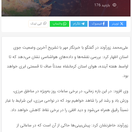
بازدید 176
توییتر
فیسبوک
تلگرام
واتساپ
کپی لینک
علی‌محمد
زورآوند
در گفتگو با خبرنگار مهر با تشریح آخرین وضعیت جوی
استان اظهار کرد: بررسی نقشه‌ها و داده‌های هواشناسی نشان می‌دهد که تا
اواسط هفته آینده، هوای استان کرمانشاه عمدتاً صاف تا قسمتی ابری خواهد
بود.
وی افزود: در این بازه زمانی، در برخی ساعات روز به‌ویژه در مناطق مرزی،
وزش باد و رشد ابر را شاهد خواهیم بود که در نواحی مرزی، این شرایط با غبار
نسبتاً رقیق همراه می‌شود و دید افقی را در برخی نقاط کاهش خواهد داد.
زورآوند
خاطرنشان کرد: پیش‌بینی‌ها حاکی از آن است که در ساعاتی از