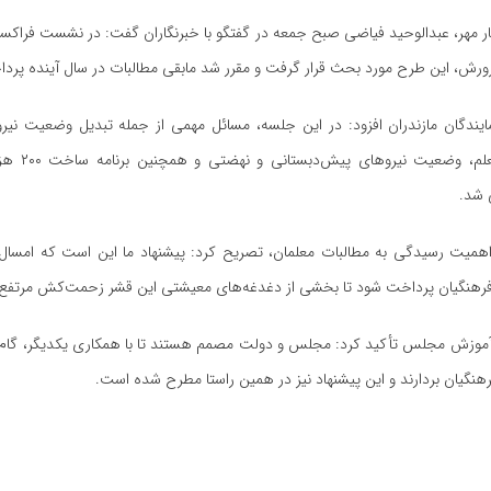
ر مهر، عبدالوحید فیاضی صبح جمعه در گفتگو با خبرنگاران گفت: در نشست فراکسی
رورش، این طرح مورد بحث قرار گرفت و مقرر شد مابقی مطالبات در سال آینده پرد
یندگان مازندران افزود
: در این جلسه، مسائل مهمی از جمله تبدیل وضعیت نیرو
جبران کمبود معلم،
 شد.
 اهمیت رسیدگی به مطالبات معلمان، تصریح کرد: پیشنهاد ما این است که امسال 
ه فرهنگیان پرداخت شود تا بخشی از دغدغه‌های معیشتی این قشر زحمت‌کش مرتفع 
وزش مجلس تأکید کرد: مجلس و دولت مصمم هستند تا با همکاری یکدیگر، گام‌
نگیان بردارند و این پیشنهاد نیز در همین راستا مطرح شده است.