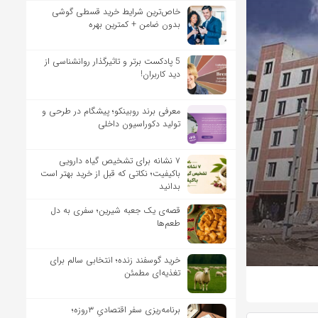
خاص‌ترین شرایط خرید قسطی گوشی
بدون ضامن + کمترین بهره
5 پادکست برتر و تاثیرگذار روانشناسی از
دید کاربران!
معرفی برند روبینکو؛ پیشگام در طرحی و
تولید دکوراسیون داخلی
۷ نشانه برای تشخیص گیاه دارویی
باکیفیت؛ نکاتی که قبل از خرید بهتر است
بدانید
قصه‌ی یک جعبه شیرین؛ سفری به دل
طعم‌ها
خرید گوسفند زنده؛ انتخابی سالم برای
تغذیه‌ای مطمئن
برنامه‌ریزی سفر اقتصادیِ ۳روزه؛