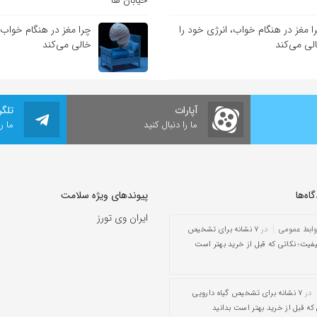
ا مغز در هنگام خواب، انرژی خود را
چرا مغز در هنگام خواب، 
لی می‌کند
خالی می‌کند
آپارات
تلگر
ما را دنبال کنید
ما ر
ه‌‌ها
پیوندهای ویژه سلامت
ایران وی تورز
وابط عمومی
در
۷ نشانه برای تشخیص
یفیت؛ نکاتی که قبل از خرید بهتر است
در
۷ نشانه برای تشخیص گیاه دارویی
که قبل از خرید بهتر است بدانید