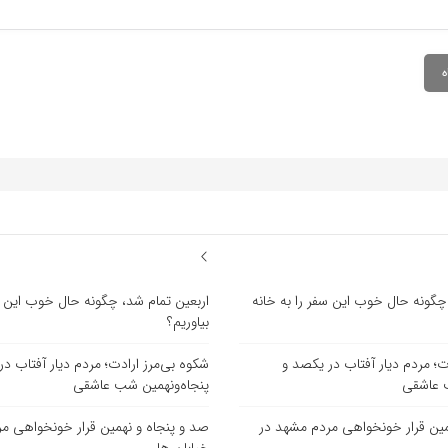
چگونه حال خوب این سفر را به خانه
اربعین تمام شد، چگونه حال خوب این سف
بیاوریم؟
ت؛ مردم دیار آفتاب در یکصد و
شکوه بی‌مرز ارادت؛ مردم دیار آفتاب د
ب عاشقی
پنجاه‌ونهمین شب عاشقی
مین قرار خونخواهی مردم مشهد در
صد و پنجاه و نهمین قرار خونخواهی م
خیابان ها