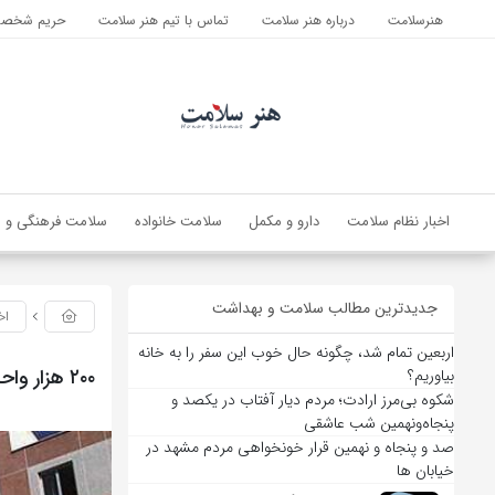
هنرسلامت
درباره هنر سلامت
تماس با تیم هنر سلامت
حریم شخصی 
اخبار نظام سلامت
دارو و مکمل
سلامت خانواده
سلامت فرهنگی و ا
جدیدترین مطالب سلامت و بهداشت
اخ
اربعین تمام شد، چگونه حال خوب این سفر را به خانه
۲۰۰ هزار واحد مسکن برای فرهنگیان احداث می‌شود
بیاوریم؟
شکوه بی‌مرز ارادت؛ مردم دیار آفتاب در یکصد و
پنجاه‌ونهمین شب عاشقی
صد و پنجاه و نهمین قرار خونخواهی مردم مشهد در
خیابان ها