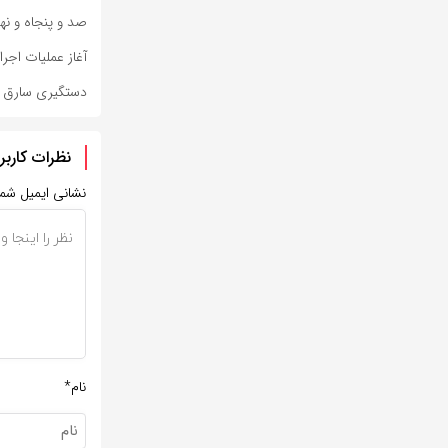
صد و پنجاه و نه
آغاز عملیات اجر
دستگیری سارق ح
نظرات کاربر
نشانی ایمیل شم
نام*