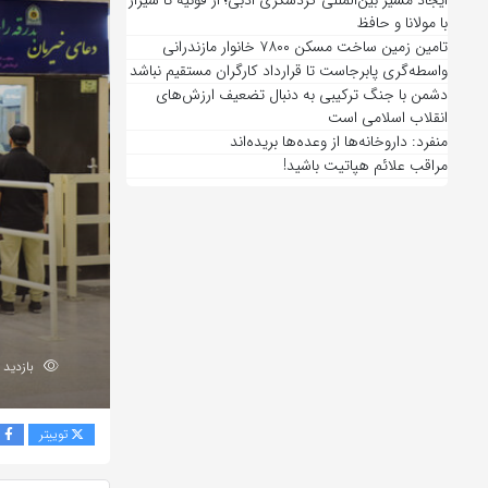
ایجاد مسیر بین‌المللی گردشگری ادبی؛ از قونیه تا شیراز
با مولانا و حافظ
تامین زمین ساخت مسکن ۷۸۰۰ خانوار مازندرانی
واسطه‌گری پابرجاست تا قرارداد کارگران مستقیم نباشد
دشمن با جنگ ترکیبی به دنبال تضعیف ارزش‌های
انقلاب اسلامی است
منفرد: داروخانه‌ها از وعده‌ها بریده‌اند
مراقب علائم هپاتیت باشید!
بازدید 180
توییتر
ف