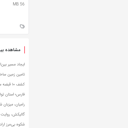
56 MB
مشاهده بیش
ایجاد مسیر بین‌ا
تامین زمین ساخت مسکن ۷۸۰۰ 
کشف ۱۰ قبضه سلاح جنگی در مرزهای سیستان وبلوچستان
فارس؛ استان تول
رامیان، میزبان 
گالیکش، روایت ش
شکوه بی‌مرز ارا