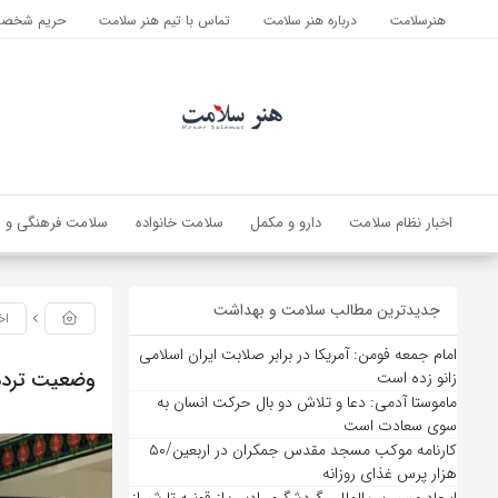
هنرسلامت
درباره هنر سلامت
تماس با تیم هنر سلامت
حریم شخصی 
اخبار نظام سلامت
دارو و مکمل
سلامت خانواده
سلامت فرهنگی و ا
جدیدترین مطالب سلامت و بهداشت
اخ
امام جمعه فومن: آمریکا در برابر صلابت ایران اسلامی
وضعیت تردد 
زانو زده است
ماموستا آدمی: دعا و تلاش دو بال حرکت انسان به
سوی سعادت است
کارنامه موکب مسجد مقدس جمکران در اربعین/۵۰
هزار پرس غذای روزانه