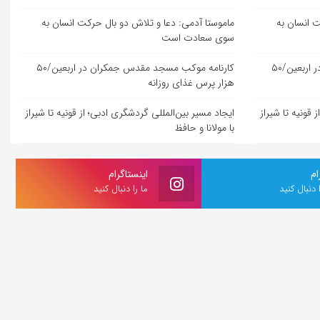
ت انسان به
ماموستا آدمی: دعا و تلاش دو بال حرکت انسان به
سوی سعادت است
کارنامه موکب مسجد مقدس جمکران در اربعین/۵۰
کارنامه موکب مسجد مقدس جمکران در اربعین/۵۰
هزار پرس غذای روزانه
 قونیه تا شیراز
ایجاد مسیر بین‌المللی گردشگری ادبی؛ از قونیه تا شیراز
با مولانا و حافظ
ام
اینستاگرام
ا دنبال کنید
ما را دنبال کنید