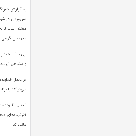
به گزارش خبرنگ
سهروردی در شهر 
مغتنم است تا به
میهمانان گرامی ا
وی با اشاره به 
و مشاهیر ارزشمن
فرماندار خدابند
می‌توانند با بر
اعلایی افزود: م
ظرفیت‌های متعد
مانده‌اند.