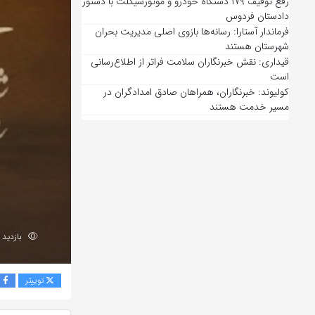
رفع توقیف ۱۷۹ دستگاه خودرو و موتورسیکلت با دستور
دادستان فردوس
فرماندار آستارا: رسانه‌ها بازوی اصلی مدیریت بحران
شهرستان هستند
قیداری: نقش خبرنگاران سلامت فراتر از اطلاع‌رسانی
است
کولیوند: خبرنگاران، همراهان صادق امدادگران در
مسیر خدمت هستند
بازدید 168
توییتر
ف