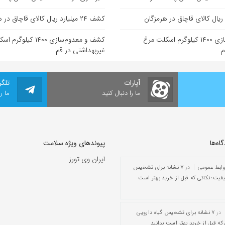
کشف ۲۴ میلیارد ریال کالای قاچاق در هرمزگان
کشف و معدوم‌سازی ۱۴۰۰ کیلوگرم اسکلت مرغ
کشف و معدوم‌سازی ۱۴۰۰ کی
م
غیربهداشتی در قم
آپارات
تلگر
ما را دنبال کنید
ما ر
ه‌‌ها
پیوندهای ویژه سلامت
ایران وی تورز
وابط عمومی
در
۷ نشانه برای تشخیص
یفیت؛ نکاتی که قبل از خرید بهتر است
در
۷ نشانه برای تشخیص گیاه دارویی
که قبل از خرید بهتر است بدانید