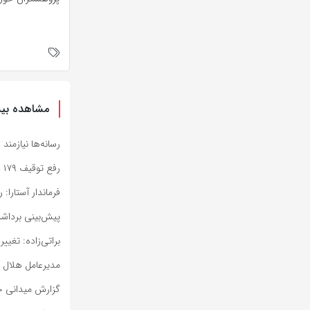
مشاهده بیش
رسانه‌ها نیازمن
رفع توقیف ۱۷۹ دستگاه خودرو و موتورسیکلت با دستور دادستان فردوس
فرماندار آستارا
پیش‌بینی برداشت ۴۸ هزار تن ذرت علوفه‌ای در خراس
براتی‌زاده: تغییر کار
مدیرعامل هلال احمر کرمان: ز
گزارش میدانی خب