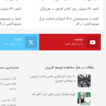
کشف ۲۴ میلیارد ریال کالای قاچاق در هرمزگان
کشف ۲۴ میلیارد ریال کالای قاچاق در هرمزگان
کشف و معدوم‌سازی ۱۴۰۰ کیلوگرم اسکلت مرغ
غیربهداشتی در قم
غیربهداشتی در ق
یوتیوب
توییتر
ما را دنبال کنید
ما را دنبال کنید
مقالات در حال مشاهده توسط کاربران
جدیدترین دیدگا
۷۰ واحد گردشگری طبس آماده پذیرایی
کارشناس ر
از مهمانان نوروزی
گیاه دارویی باک
بدانید
لژیونر فوتبال ایران راهی ذوب آهن شد
خواجوی
باکیفیت؛ نکاتی 