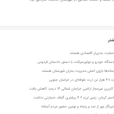
تر
د حمایت جدی‌تر اقتصادی هستند
: رسانه‌ها بازوی اصلی مدیریت بحران شهرستان هستند
ان جنوبی
بری غیرمجاز اراضی خراسان شمالی ۱۴ درصد کاهش یافت
مین لرزه ۴.۶ ریشتری گلباف خسارتی نداشت
رنگار مهر از صد و پنجاه و نهمین حضور مردم آستانه