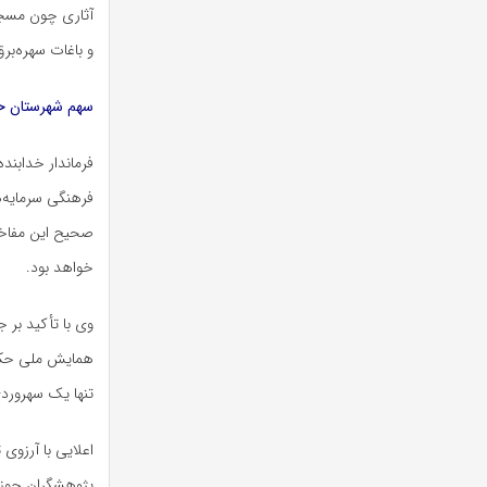
آثاری چون مسجد
و باغات سهره‌بر
سهم شهرستان خد
فرماندار خدابند
فرهنگی سرمایه‌ه
صحیح این مفاخر 
خواهد بود.
وی با تأکید بر 
همایش ملی حکمت 
تنها یک سهروردی
اعلایی با آرزوی
پژوهشگران حوزه