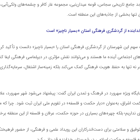
 جامع تاریخی سجاس، قوعه عیدان‌نبی، مجموعه غار کافر و چشمه‌های ولکی‌آبی
ق تنها بخشی از جاذبه‌های این منطقه است.
ابنده از گردشگری فرهنگی استان «بسیار ناچیز» است
ه سهم این شهرستان از گردشگری فرهنگی استان را «بسیار ناچیز» دانست و تأکید کرد
ای اجتماعی آینده ما هستند و می‌توانند نقش مؤثری در دیپلماسی فرهنگی ایفا کن
نه تنها به حفظ هویت فرهنگی کمک می‌کند بلکه زمینه‌ساز اشتغال، سرمایه‌گذاری و
جایگاه ویژه سهرورد در فرهنگ و تمدن ایران گفت: پیشنهاد می‌شود شهر سهرورد، علاو
اشراق، به‌عنوان «دیار حکمت و فلسفه» در تقویم ملی ایران ثبت شود. چرا که ما
 نداریم؛ بلکه چهره‌های بسیاری در حوزه حکمت، عرفان و فلسفه از این منطقه برخاس
 توفیق و سلامتی برای دست‌اندرکاران این رویداد علمی و فرهنگی، از حضور فرهیختگ
 فلسفه و حکمت اسلامی در شهرستان خدابنده قدردانی کرد.