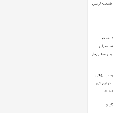
، طبیعت کرفس
: مفاخر
ند. معرفی
 توسعه پایدار
ه بر میزبانی
 در این شهر
ته‌اند.
ان و