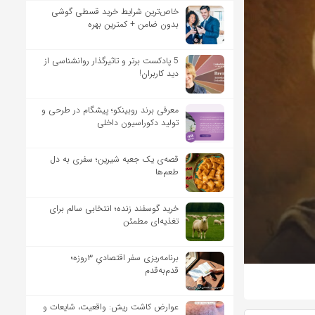
خاص‌ترین شرایط خرید قسطی گوشی
بدون ضامن + کمترین بهره
5 پادکست برتر و تاثیرگذار روانشناسی از
دید کاربران!
معرفی برند روبینکو؛ پیشگام در طرحی و
تولید دکوراسیون داخلی
قصه‌ی یک جعبه شیرین؛ سفری به دل
طعم‌ها
خرید گوسفند زنده؛ انتخابی سالم برای
تغذیه‌ای مطمئن
برنامه‌ریزی سفر اقتصادیِ ۳روزه؛
قدم‌به‌قدم
عوارض کاشت ریش: واقعیت، شایعات و