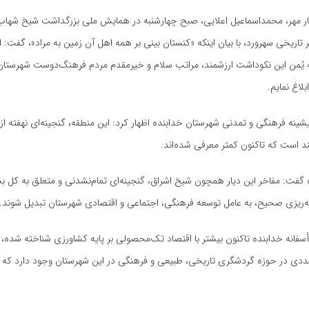
ار مهر، محمداسماعیل اعلایی، صبح چهارشنبه در همایش ملی بزرگداشت شیخ شهاب‌
تاریخی سهرورد، با بیان اینکه «کنستان بینی بر همه اهل آن زمین به مراد»، گفت: 
 یُمن این نکوداشت ارزشمند، مراتب سلام و خیرمقدم مردم فرهنگ‌دوست شهرستان 
بلاغ نمایم.
پیشینه فرهنگی و تمدنی شهرستان خدابنده اظهار کرد: این منطقه، گنجینه‌ای نهفته از
د است که تاکنون کمتر معرفی شده‌اند.
ه گفت: مفاخر این دیار همچون شیخ اشراق، گنجینه‌ای تمام‌نشدنی و متعلق به کل 
نامه‌ریزی صحیح، به عامل توسعه فرهنگی، اجتماعی و اقتصادی شهرستان تبدیل شوند.
تأسفانه خدابنده تاکنون بیشتر با اقتصاد تک‌محصولی بر پایه کشاورزی شناخته شده، 
دی در حوزه گردشگری تاریخی، طبیعی و فرهنگی در این شهرستان وجود دارد که 