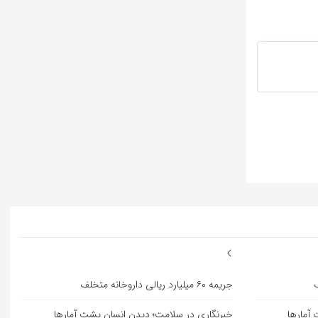
جریمه ۶۰ میلیارد ریالی داروخانه متخلف
آمارها
خبرنگاری در سلامت؛ دیدن انسان پشت آمارها