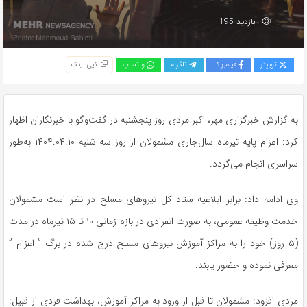
بازدید 195
توییتر
فیسبوک
تلگرام
واتساپ
کپی لینک
به گزارش خبرگزاری مهر، اکبر مردی روز پنجشنبه در گفت‌وگو با خبرنگاران اظهار
کرد: اعزام پایه تیرماه سال‌جاری مشمولان از روز سه شنبه ۱۴۰۴.۰۴.۱۰ به‌طور
سراسری انجام می‌گردد.
وی ادامه داد: برابر ابلاغیه ستاد کل نیروهای مسلح در نظر است مشمولان
خدمت وظیفه عمومی، به صورت انفرادی در بازه زمانی ۱۰ تا ۱۵ تیرماه در مدت
(۵ روز) خود را به مراکز آموزش نیروهای مسلح درج شده در برگ ” اعزام ”
معرفی نموده و حضور یابند.
مردی افزود: مشمولان تا قبل از ورود به مراکز آموزش، بهداشت فردی از قبیل: