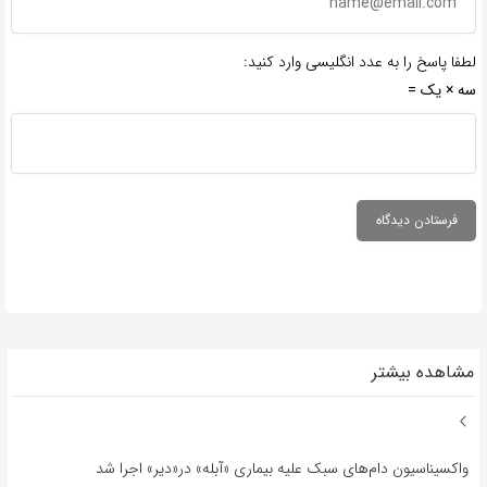
لطفا پاسخ را به عدد انگلیسی وارد کنید:
سه × یک =
مشاهده بیشتر
واکسیناسیون دام‌های سبک علیه بیماری «آبله» در«دیر» اجرا شد