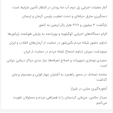
آغاز عملیات اجرایی پل دوم آب نما رودان در انتظار تأمین شرایط است
دستگیری سارق حرفه‌ای و تحت تعقیب پلیس کرمان و لرستان
بازگشت ۳ میلیون و ۳۷۷ هزار زائر اربعین به کشور
الزام دستگاه‌های اجرایی کهگیلویه و بویراحمد به پایش هوشمند ژنراتورها
تداوم حضور شبانه مردم نگین‌شهر در حمایت از آرمان‌های انقلاب و ایران
مینودشت میزبان تداوم اجتماع شبانه مردم در حمایت از ایران
حمیدی:نوسازی تجهیزات و اصلاح تعرفه‌ها، نیاز جدی مراکز درمانی دولتی
است
سانحه تصادف در محور راهجرد به آشتیان چهار فوتی و مصدوم برجای
گذاشت
آبغوره‌گیری سنتی در شیراز
سردار حاتمی: مرزبانی کردستان را با همراهی مردم و مسئولان تقویت
می‌کنیم