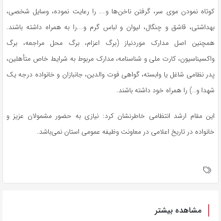
کوتاه نمودن موی سر، گرفتن ناخن‌ها و…. را رعایت نموده، وسایل شخصی،
بهداشتی، قاشق و چنگال، لیوان و لباس گرم
و….را
به همراه داشته باشند.
همچنین اصل مدارک موردنیاز (برگ اعزام، برگ محل مراجعه، برگ
واکسیناسیون، کارت ملی و شناسنامه، مدارک مربوط به شرایط خاص متأهلین،
پدر نظامی شاغل یا وابسته، گواهی فوت والدین، جانبازان و خانواده درجه یک
شهدا و…) را همراه خود داشته باشند.
این مقام ارشد انتظامی خاطرنشان کرد: نیازی به حضور مشمولان عزیز و
خانواده در تاریخ اعلامی در معاونت وظیفه عمومی استان نمی‌باشد.
مشاهده بیشتر