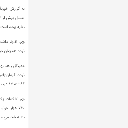
به گزارش خبرنگا
نقلیه بوده است که ۳۳ درصد آن وسایل نقلیه 
تردد همچنان در صدر رت
گذشته ۶۷ درصد سهم وسایل نقلیه غیربومی در استان افزایش داشته است.
وی اطلاعات پلا
نقلیه شخصی می‌