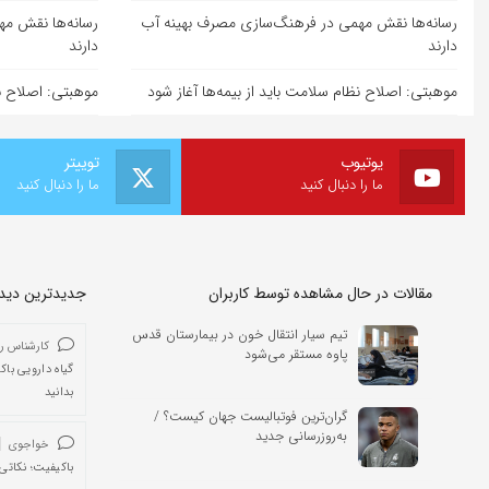
رسانه‌ها نقش مهمی در فرهنگ‌سازی مصرف بهینه آب
رسانه‌ها نقش م
دارند
دارند
موهبتی: اصلاح نظام سلامت باید از بیمه‌ها آغاز شود
موهبتی: اصلاح نظ
یوتیوب
توییتر
ما را دنبال کنید
ما را دنبال کنید
مقالات در حال مشاهده توسط کاربران
جدیدترین دیدگا
تیم سیار انتقال خون در بیمارستان قدس
کارشناس ر
پاوه مستقر می‌شود
گیاه دارویی باک
بدانید
گران‌ترین فوتبالیست جهان کیست؟ /
به‌روزرسانی جدید
خواجوی
باکیفیت؛ نکاتی 