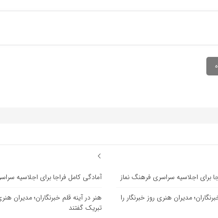
جا برای اجلاسیه سراسری فرهنگ نماز
آمادگی کامل فراجا برای اجلاسیه سراس
برنگاران؛ مدیران هنری روز خبرنگار را
هنر در آینه قلم خبرنگاران؛ مدیران هنری 
تبریک گفتند