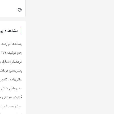
مشاهده بیش
رسانه‌ها نیازمن
رفع توقیف ۱۷۹ دستگاه خودرو و موتورسیکلت با دستور دادستان فردوس
فرماندار آستارا
پیش‌بینی برداشت ۴۸ هزار تن ذرت علوفه‌ای در خراس
براتی‌زاده: تغییر کار
مدیرعامل هلال احمر کرمان: ز
گزارش میدانی خب
سردار محمدی: خب