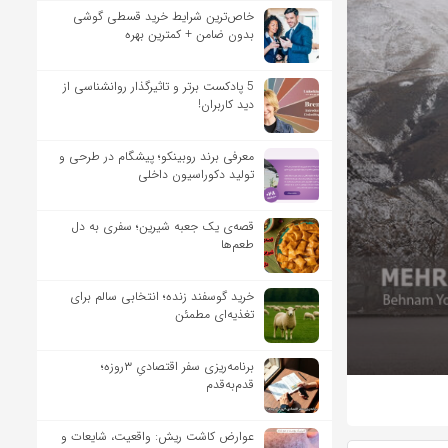
خاص‌ترین شرایط خرید قسطی گوشی
بدون ضامن + کمترین بهره
5 پادکست برتر و تاثیرگذار روانشناسی از
دید کاربران!
معرفی برند روبینکو؛ پیشگام در طرحی و
تولید دکوراسیون داخلی
قصه‌ی یک جعبه شیرین؛ سفری به دل
طعم‌ها
خرید گوسفند زنده؛ انتخابی سالم برای
تغذیه‌ای مطمئن
برنامه‌ریزی سفر اقتصادیِ ۳روزه؛
قدم‌به‌قدم
عوارض کاشت ریش: واقعیت، شایعات و