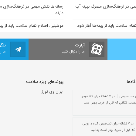
همی در فرهنگ‌سازی مصرف بهینه آب
رسانه‌ها نقش مهمی در فرهنگ‌سازی م
دارند
ام سلامت باید از بیمه‌ها آغاز شود
موهبتی: اصلاح نظام سلامت باید از بیمه
آپارات
تلگر
ما را دنبال کنید
ما ر
ه‌‌ها
پیوندهای ویژه سلامت
ایران وی تورز
وابط عمومی
در
۷ نشانه برای تشخیص
یفیت؛ نکاتی که قبل از خرید بهتر است
در
۷ نشانه برای تشخیص گیاه دارویی
که قبل از خرید بهتر است بدانید