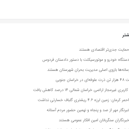
تر
د حمایت جدی‌تر اقتصادی هستند
: رسانه‌ها بازوی اصلی مدیریت بحران شهرستان هستند
ان جنوبی
بری غیرمجاز اراضی خراسان شمالی ۱۴ درصد کاهش یافت
مین لرزه ۴.۶ ریشتری گلباف خسارتی نداشت
رنگار مهر از صد و پنجاه و نهمین حضور مردم آستانه
رنگاران سنگربانان امین افکار عمومی هستند