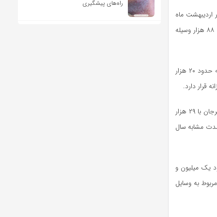
راه‌های پیشگیری
ر اردیبهشت ماه
امسال بیش از ۲ میلیون و ۷۲۰ هزار تردد جاده‌ای ثبت شده است، گفت: متوسط تردد بین استانی ۸۸ هزار وسیله
وی، اظهار داشت: محور ماهان -کرمان در مسیرهای رفت و برگشت هفت باغ علوی، با ثبت روزانه حدود ۲۰ هزار
مدیرکل راهداری و حمل و نقل جاده‌ای استان کرمان محورهای دارای بیشترین تردد را شهربابک سیرجان با ۲۹ هزار
 ماه نسبت به مدت مشابه سال
د یک میلیون و
 تعداد پلاک ثبت شده حدود یک میلیون و ۵۰۰ هزار آن مربوط به وسایل