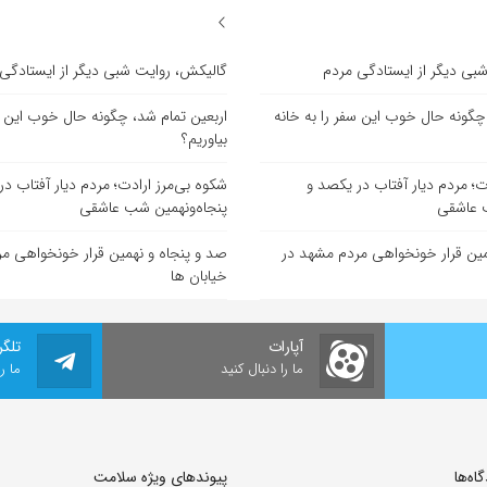
بی دیگر از ایستادگی مردم
گالیکش، روایت شبی دیگر از ایستادگی
چگونه حال خوب این سفر را به خانه
اربعین تمام شد، چگونه حال خوب این سف
بیاوریم؟
ت؛ مردم دیار آفتاب در یکصد و
شکوه بی‌مرز ارادت؛ مردم دیار آفتاب د
ب عاشقی
پنجاه‌ونهمین شب عاشقی
مین قرار خونخواهی مردم مشهد در
صد و پنجاه و نهمین قرار خونخواهی م
خیابان ها
آپارات
تلگر
ما را دنبال کنید
ما ر
ه‌‌ها
پیوندهای ویژه سلامت