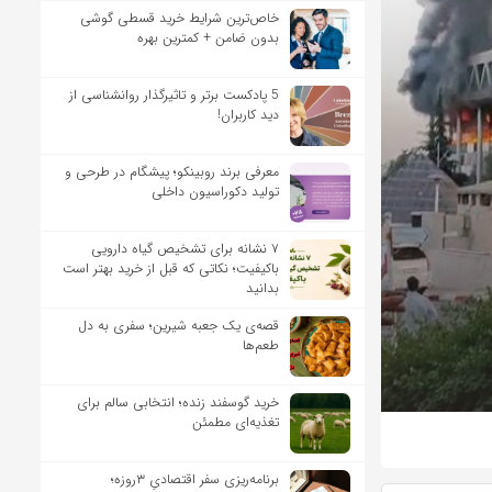
خاص‌ترین شرایط خرید قسطی گوشی
بدون ضامن + کمترین بهره
5 پادکست برتر و تاثیرگذار روانشناسی از
دید کاربران!
معرفی برند روبینکو؛ پیشگام در طرحی و
تولید دکوراسیون داخلی
۷ نشانه برای تشخیص گیاه دارویی
باکیفیت؛ نکاتی که قبل از خرید بهتر است
بدانید
قصه‌ی یک جعبه شیرین؛ سفری به دل
طعم‌ها
خرید گوسفند زنده؛ انتخابی سالم برای
تغذیه‌ای مطمئن
برنامه‌ریزی سفر اقتصادیِ ۳روزه؛