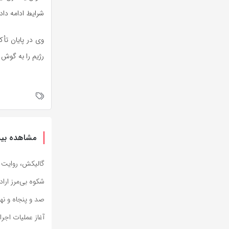
شرایط ادامه داد
وی در پایان تأک
رژیم را به گوش ج
مشاهده بیش
گالیکش، روایت ش
شکوه بی‌مرز ارا
صد و پنجاه و نه
آغاز عملیات اجر