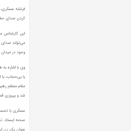
فرشته عسکری، 
کردن صدای حقیق
این کارشناس مس
می‌تواند صدای رس
وجود در میدان 
وی با اشاره به 
یا بی‌حجاب، یا ا
شد و پیروزی قط
عسکری با تحسین
صحنه ایستاد. ت
عنوان یک زن ایر