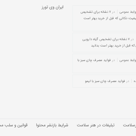
ایران وی تورز
وابط عمومی
در
۷ نشانه برای تشخیص
یفیت؛ نکاتی که قبل از خرید بهتر است
در
۷ نشانه برای تشخیص گیاه دارویی
که قبل از خرید بهتر است بدانید
وابط عمومی
در
فواید مصرف چای سبز با
ه
در
فواید مصرف چای سبز با لیمو
رسلامت
تبلیغات در هنر سلامت
شرایط بازنشر محتوا
قوانین و سلب م