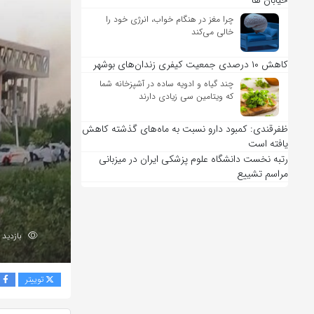
خیابان ها
چرا مغز در هنگام خواب، انرژی خود را
خالی می‌کند
کاهش ۱۰ درصدی جمعیت کیفری زندان‌های بوشهر
چند گیاه و ادویه ساده در آشپزخانه شما
که ویتامین سی زیادی دارند
ظفرقندی: کمبود دارو نسبت به ماه‌های گذشته کاهش
یافته است
رتبه نخست دانشگاه علوم پزشکی ایران در میزبانی
مراسم تشییع
بازدید 176
توییتر
ف