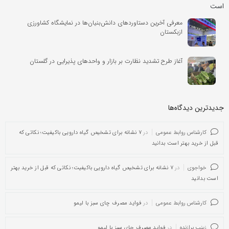
است
معرفی آخرین دستاوردهای دانش‌بنیان‌ها در نمایشگاه کشاورزی
ازبکستان
آغاز طرح تشدید نظارت بر بازار و واحدهای پذیرایی در گلستان
جدیدترین دیدگاه‌‌ها
کارشناس روابط عمومی
در
۷ نشانه برای تشخیص گیاه دارویی باکیفیت؛ نکاتی که
قبل از خرید بهتر است بدانید
خواجوی
در
۷ نشانه برای تشخیص گیاه دارویی باکیفیت؛ نکاتی که قبل از خرید بهتر
است بدانید
کارشناس روابط عمومی
در
فواید مصرف چای سبز با لیمو
زینب برازنده
در
فواید مصرف چای سبز با لیمو