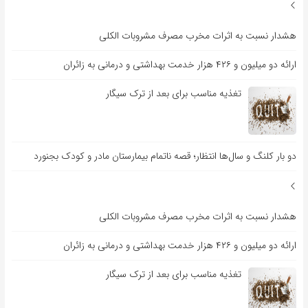
هشدار نسبت به اثرات مخرب مصرف مشروبات الکلی
ارائه دو میلیون و ۴۲۶ هزار خدمت بهداشتی و درمانی به زائران
تغذیه مناسب برای بعد از ترک سیگار
دو بار کلنگ و سال‌ها انتظار؛ قصه ناتمام بیمارستان مادر و کودک بجنورد
هشدار نسبت به اثرات مخرب مصرف مشروبات الکلی
ارائه دو میلیون و ۴۲۶ هزار خدمت بهداشتی و درمانی به زائران
تغذیه مناسب برای بعد از ترک سیگار