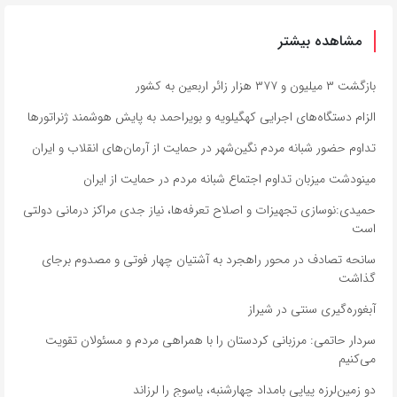
مشاهده بیشتر
بازگشت ۳ میلیون و ۳۷۷ هزار زائر اربعین به کشور
الزام دستگاه‌های اجرایی کهگیلویه و بویراحمد به پایش هوشمند ژنراتورها
تداوم حضور شبانه مردم نگین‌شهر در حمایت از آرمان‌های انقلاب و ایران
مینودشت میزبان تداوم اجتماع شبانه مردم در حمایت از ایران
حمیدی:نوسازی تجهیزات و اصلاح تعرفه‌ها، نیاز جدی مراکز درمانی دولتی
است
سانحه تصادف در محور راهجرد به آشتیان چهار فوتی و مصدوم برجای
گذاشت
آبغوره‌گیری سنتی در شیراز
سردار حاتمی: مرزبانی کردستان را با همراهی مردم و مسئولان تقویت
می‌کنیم
دو زمین‌لرزه پیاپی بامداد چهارشنبه، یاسوج را لرزاند