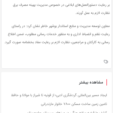
بر رعایت دستورالعمل‌های ابلاغی در خصوص مدیریت بهینه مصرف برق
نظارت لازم به عمل آورند.
معاون توسعه مدیریت و منابع استاندار بوشهر خاطر نشان کرد: در راستای
رعایت نظم و انضباط اداری و به منظور خدمات رسانی مطلوب، ضمن اطلاع
رسانی به کارکنان و مراجعین، نظارت لازم بر رعایت مفاد بخشنامه صورت گیرد.
مشاهده بیشتر
ایجاد مسیر بین‌المللی گردشگری ادبی؛ از قونیه تا شیراز با مولانا و حافظ
تامین زمین ساخت مسکن ۷۸۰۰ خانوار مازندرانی
کشف ۱۰ قبضه سلاح جنگی در مرزهای سیستان وبلوچستان