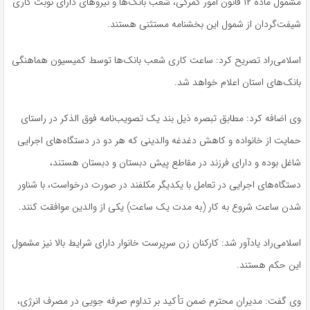
مشمول ماده ۱۲ قانون امور گمرکی، شعب بانک‌ها و نیروهای دارای نوبت کاری
شیفت‌گردان از شمول این بخشنامه مستثنی هستند.
اسلامی‌راد تصریح کرد: ساعت کاری شعب بانک‌ها توسط کمیسیون هماهنگی
بانک‌های استان اعلام خواهد شد.
وی اضافه کرد: مطابق تبصره ذیل بند یک تصویب‌نامه فوق
الذکر
در راستای
حمایت از خانواده و کاهش دغدغه والدینی که هر دو در دستگاه‌های اجرایی
شاغل بوده و دارای فرزند در مقاطع پیش دبستان و دبستان هستند،
دستگاه‌های اجرایی در تعامل با یکدیگر
مکلفند
در صورت درخواست، با شناور
شدن ساعت شروع به کار (به مدت یک ساعت) یکی از والدین موافقت کنند.
اسلامی‌راد یادآور شد: کارکنان زن سرپرست خانوار دارای شرایط بالا نیز مشمول
این حکم هستند.
وی گفت: مدیران محترم ضمن تأکید بر تداوم صرفه
جویی
در مصرف انرژی،