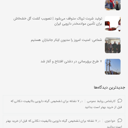
تولید شربت تریاک متوقف می‌شود | تصویب کشت گل خشخاش
برای تأمین موادمخدر دارویی ایران
شماعی: امنیت امروز را مدیون ایثار جانبازان هستیم
۷ طرح برق‌رسانی در دشتی افتتاح و آغاز شد
جدیدترین دیدگاه‌‌ها
کارشناس روابط عمومی
در
۷ نشانه برای تشخیص گیاه دارویی باکیفیت؛ نکاتی که
قبل از خرید بهتر است بدانید
خواجوی
در
۷ نشانه برای تشخیص گیاه دارویی باکیفیت؛ نکاتی که قبل از خرید بهتر
است بدانید