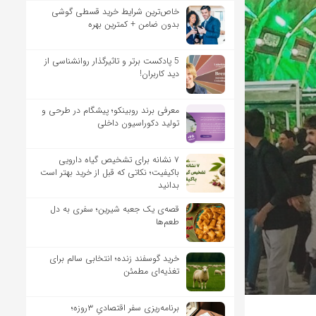
خاص‌ترین شرایط خرید قسطی گوشی
بدون ضامن + کمترین بهره
5 پادکست برتر و تاثیرگذار روانشناسی از
دید کاربران!
معرفی برند روبینکو؛ پیشگام در طرحی و
تولید دکوراسیون داخلی
۷ نشانه برای تشخیص گیاه دارویی
باکیفیت؛ نکاتی که قبل از خرید بهتر است
بدانید
قصه‌ی یک جعبه شیرین؛ سفری به دل
طعم‌ها
خرید گوسفند زنده؛ انتخابی سالم برای
تغذیه‌ای مطمئن
برنامه‌ریزی سفر اقتصادیِ ۳روزه؛