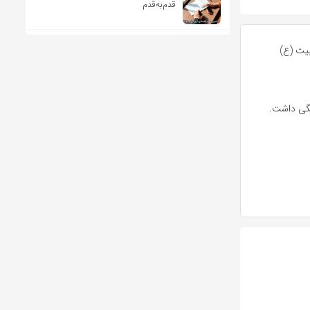
قدم‌به‌قدم
یت (
ع)
نگی داشت.