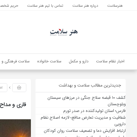
هنرسلامت
درباره هنر سلامت
تماس با تیم هنر سلامت
حریم شخصی 
اخبار نظام سلامت
دارو و مکمل
سلامت خانواده
سلامت فرهنگی و ا
جدیدترین مطالب سلامت و بهداشت
اخ
کشف ۱۰ قبضه سلاح جنگی در مرزهای سیستان
قاری و مداح
وبلوچستان
فارس؛ استان تولیدکننده در صدر تورم
شفافیت و مدیریت تعارض منافع؛ لازمه اصلاح نظام
دارویی
ارتباط افزایش دما و تضعیف سلامت روان کودکان