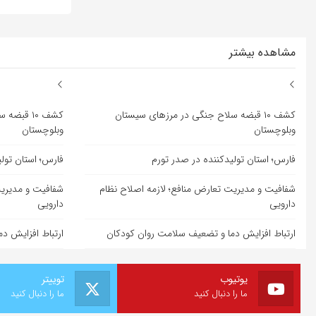
مشاهده بیشتر
کشف ۱۰ قبضه سلاح جنگی در مرزهای سیستان
کشف ۱۰ قب
وبلوچستان
وبلوچستان
فارس؛ استان تولیدکننده در صدر تورم
فارس؛ استان تول
شفافیت و مدیریت تعارض منافع؛ لازمه اصلاح نظام
شفافیت و مدیریت
دارویی
دارویی
ارتباط افزایش دما و تضعیف سلامت روان کودکان
ارتباط افزایش د
یوتیوب
توییتر
ما را دنبال کنید
ما را دنبال کنید