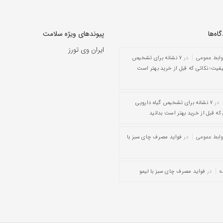
ه‌‌ها
پیوندهای ویژه سلامت
ایران وی تورز
وابط عمومی
در
۷ نشانه برای تشخیص
یفیت؛ نکاتی که قبل از خرید بهتر است
در
۷ نشانه برای تشخیص گیاه دارویی
که قبل از خرید بهتر است بدانید
وابط عمومی
در
فواید مصرف چای سبز با
ه
در
فواید مصرف چای سبز با لیمو