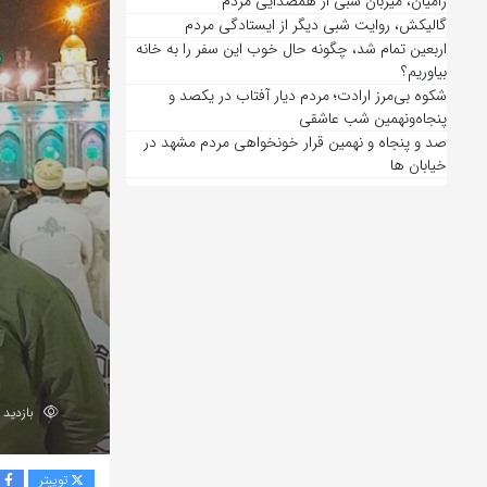
رامیان، میزبان شبی از همصدایی مردم
گالیکش، روایت شبی دیگر از ایستادگی مردم
اربعین تمام شد، چگونه حال خوب این سفر را به خانه
بیاوریم؟
شکوه بی‌مرز ارادت؛ مردم دیار آفتاب در یکصد و
پنجاه‌ونهمین شب عاشقی
صد و پنجاه و نهمین قرار خونخواهی مردم مشهد در
خیابان ها
بازدید 208
توییتر
ف