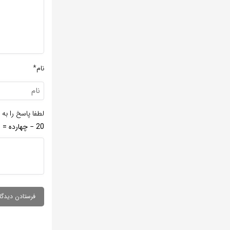
نام*
لطفا پاسخ را به 
20 − چهارده =