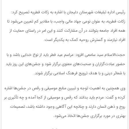
رئیس اداره تبلیغات شهرستان دلیجان با اشاره به زکات فطریه تصریح کرد:
زکات فطریه، به عنوان نوعی جهاد مالی واجب، با مقادیر کم تعیین می‌شود تا
همه افراد جامعه بتوانند در آن مشارکت کنند و این امر در راستای حمایت از
افراد نیازمند و گسترش روحیه کمک به یکدیگر است.
حجت‌الاسلام سید سامعی افزود: مراسم عید فطر باید از نوع خدایی باشد و با
حضور
عبادت‌گزاران
و صحبت‌های معنوی برگزار شود و جشن‌های این روز باید
با شعائر دینی و با هدف ترویج فرهنگ اسلامی برگزار شوند.
وی همچنین به اهمیت توجه و تبیین منابع موسیقی و رقص در جشن‌ها اشاره
کرده و گفت: مردم باید بدانند که رقص و موسیقی از کجا آمده و چه تأثیری بر
روح و ذهن انسان دارند و چنانچه این آگاهی وجود داشته باشد، تصمیمات
بهتری در مورد برگزاری جشن‌ها اتخاذ می‌شود.