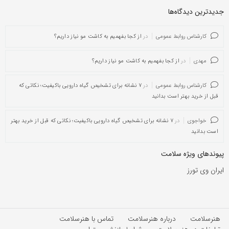
جدیدترین دیدگاه‌‌ها
کارشناس روابط عمومی
در
از کجا بفهمیم به کاشت مو نیاز داریم؟
مهدی
در
از کجا بفهمیم به کاشت مو نیاز داریم؟
کارشناس روابط عمومی
در
۷ نشانه برای تشخیص گیاه دارویی باکیفیت؛ نکاتی که
قبل از خرید بهتر است بدانید
خواجوی
در
۷ نشانه برای تشخیص گیاه دارویی باکیفیت؛ نکاتی که قبل از خرید بهتر
است بدانید
پیوندهای ویژه سلامت
ایران وی تورز
هنرسلامت
درباره هنرسلامت
تماس با هنرسلامت