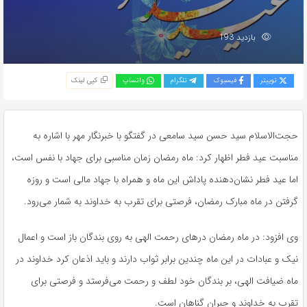
بازدید 193
توییتر
فیسبوک
تلگرام
واتساپ
کپی لینک
حجت‌الاسلام سید حسن سید سامعی در گفتگو با خبرنگار مهر با اشاره به
مناسبت عید فطر اظهار کرد: ماه رمضان زمان مناسبی برای جهاد با نفس است،
اما عید فطر نشان‌دهنده پاداش این ماه و همراه با جهاد مالی است و روزه
گرفتن در ماه مبارک رمضان، فرصتی برای تقرب به خداوند به شمار می‌رود.
وی افزود: در ماه رمضان درهای رحمت الهی به روی بندگان باز است و اعمال
نیک و عبادات در این ماه چندین برابر ثواب دارند و باید اذعان کرد خداوند در
ماه ضیافت الهی، بر بندگان خود لطف و رحمت می‌فرستد و فرصتی برای
تقرب به خداوند و جبران گناهان است.