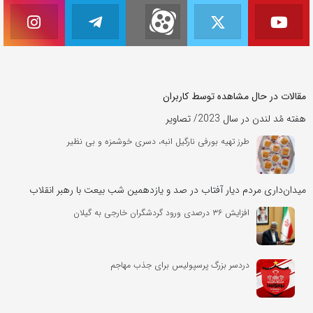
مقالات در حال مشاهده توسط کاربران
هفته مُد لندن در سال 2023/ تصاویر
طرز تهیه بورفی نارگیل انبه، دسری خوشمزه و بی نظیر
میدان‌داری مردم دیار آفتاب در صد و یازدهمین شب بیعت با رهبر انقلاب
افزایش ۳۶ درصدی ورود گردشگران خارجی به گیلان
دردسر بزرگ پرسپولیس برای جذب مهاجم