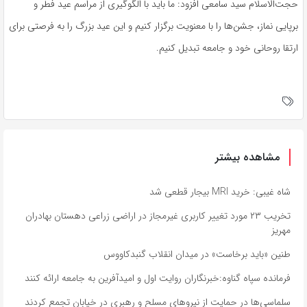
حجت‌الاسلام سید سامعی افزود: ما باید با الگوگیری از مراسم عید فطر و
برپایی نماز، جشن‌ها را با معنویت برگزار کنیم و این عید بزرگ را به فرصتی برای
ارتقا روحانی خود و جامعه تبدیل کنیم.
مشاهده بیشتر
شاه غیبی: خرید MRI بیجار قطعی شد
تخریب ۲۳ مورد تغییر کاربری غیرمجاز در اراضی زراعی دهستان بهادران
مهریز
طنین «باید برخاست» در میدان انقلاب گنبدکاووس
فرمانده سپاه گناوه:خبرنگاران روایت اول و امیدآفرین به جامعه ارائه کنند
سلماسی‌ها در حمایت از نیروهای مسلح و رهبری در خیابان تجمع کردند