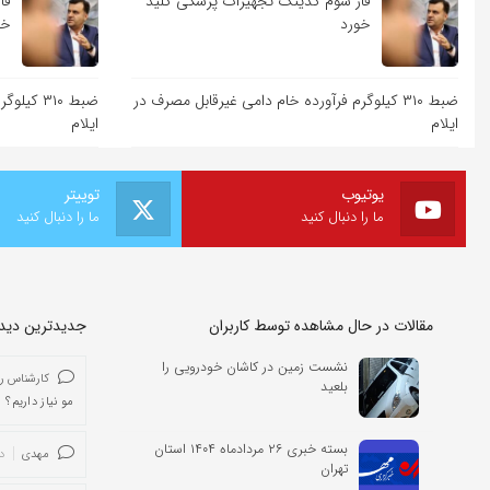
فاز سوم کدینگ تجهیزات پزشکی کلید
فا
خورد
خو
ضبط ۳۱۰ کیلوگرم فرآورده خام دامی غیرقابل مصرف در
ضبط ۳۱۰ 
ایلام
ایلام
یوتیوب
توییتر
ما را دنبال کنید
ما را دنبال کنید
مقالات در حال مشاهده توسط کاربران
جدیدترین دیدگا
نشست زمین در کاشان خودرویی را
کارشناس ر
بلعید
مو نیاز داریم؟
بسته خبری ۲۶ مردادماه ۱۴۰۴ استان
مهدی
د
تهران