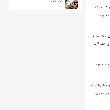
قدم‌به‌قدم
به گزارش خبرگزاری مهر، محمدرضا قلندر شریف در آئین بهره‌برداری از پایانه اتوبوسرانی شهید مفتح و ۸ دستگاه
ت مدیریت
 دارد که ۶ کیلومتر آن در فاز اول خط سه به
نیز به زودی به اتمام می‌رسند و حفاری خط ۴ نیز
ارد و تاکنون ۸۲ دستگاه اتوبوس وارد مشهد
ن هزینه را در
مه مدیران شهری به ویژه