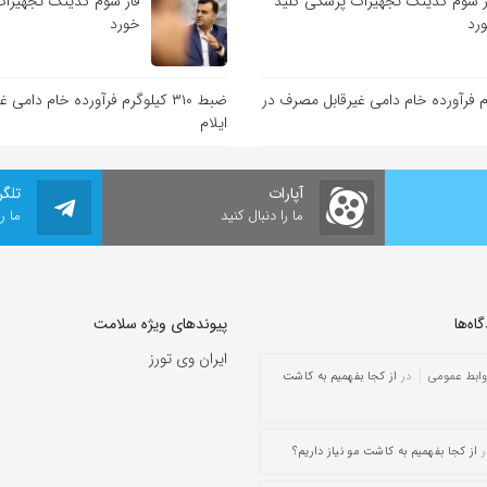
ز سوم کدینگ تجهیزات پزشکی کلید
فاز سوم کدینگ تجهیزات
رد
خورد
کیلوگرم فرآورده خام دامی غیرقابل مصرف در
ضبط ۳۱۰ کیلوگرم فرآورده خام دام
ایلام
آپارات
تلگر
ما را دنبال کنید
ما ر
ه‌‌ها
پیوندهای ویژه سلامت
ایران وی تورز
وابط عمومی
در
از کجا بفهمیم به کاشت
ر
از کجا بفهمیم به کاشت مو نیاز داریم؟