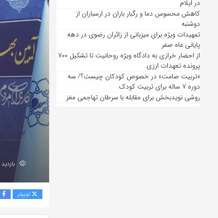
در ایلام
کاهش محسوس دما و رگبار باران در ارسباران از
دوشنبه
تمهیدات ویژه برای میزبانی از زائران رضوی در دهه
پایانی ماه صفر
از احضار خرازی به دادگاه ویژه روحانیت تا تشکیل ۷۰۰
پرونده تعهدات ارزی
«تربیت صامت» در خصوص کودکان چیست؟/ سه
دوره ۷ ساله برای تربیت کودک
روشی نویدبخش برای مقابله با سرطان تهاجمی مغز
بازدید 211
توییتر
ف