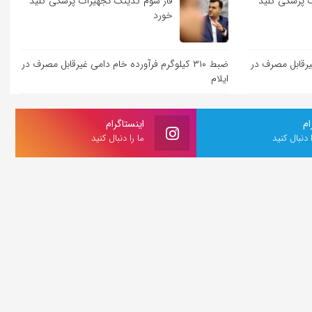
 پزشکی کلید
فاز سوم کدینگ تجهیزات پزشکی کلید
خورد
ی غیرقابل مصرف در
ضبط ۳۱۰ کیلوگرم فرآورده خام دامی غیرقابل مصرف در
ایلام
ام
اینستاگرام
ا دنبال کنید
ما را دنبال کنید