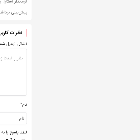
فرماندار آستارا
پیش‌بینی برداشت ۴۸ هزار تن ذرت علوفه‌ای در خراس
نظرات کاربر
نشانی ایمیل شم
نام*
لطفا پاسخ را به 