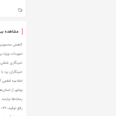
مشاهده بیش
کاهش محسوس دما 
تمهیدات ویژه برا
خبرنگاری شغلی 
خبرنگاران یزد با
اطلاعیه قطعی آب
بوشهر از استان‌
رسانه‌ها نیازمن
رفع توقیف ۱۷۹ دستگاه خودرو و موتورسیکلت با دستور دادستان فردوس