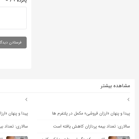
پانزده + 7 =
مشاهده بیشتر
پیدا و پنهان «ارزان فروشی» مکمل در پلتفرم ها
پیدا و پنهان «ار
سالاری: تعداد بیمه پردازان کاهش یافته است
سالاری: تعداد ب