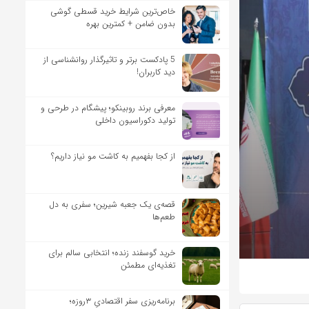
خاص‌ترین شرایط خرید قسطی گوشی
بدون ضامن + کمترین بهره
5 پادکست برتر و تاثیرگذار روانشناسی از
دید کاربران!
معرفی برند روبینکو؛ پیشگام در طرحی و
تولید دکوراسیون داخلی
از کجا بفهمیم به کاشت مو نیاز داریم؟
قصه‌ی یک جعبه شیرین؛ سفری به دل
طعم‌ها
خرید گوسفند زنده؛ انتخابی سالم برای
تغذیه‌ای مطمئن
برنامه‌ریزی سفر اقتصادیِ ۳روزه؛