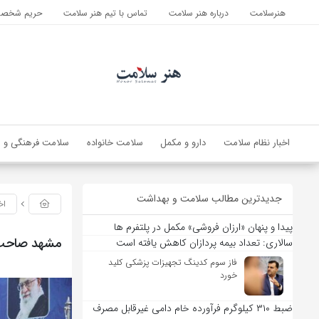
هنرسلامت
درباره هنر سلامت
تماس با تیم هنر سلامت
حریم شخصی 
اخبار نظام سلامت
دارو و مکمل
سلامت خانواده
سلامت فرهنگی و ا
جدیدترین مطالب سلامت و بهداشت
اخ
پیدا و پنهان «ارزان فروشی» مکمل در پلتفرم ها
مشهد صاحب ب
سالاری: تعداد بیمه پردازان کاهش یافته است
فاز سوم کدینگ تجهیزات پزشکی کلید
خورد
ضبط ۳۱۰ کیلوگرم فرآورده خام دامی غیرقابل مصرف