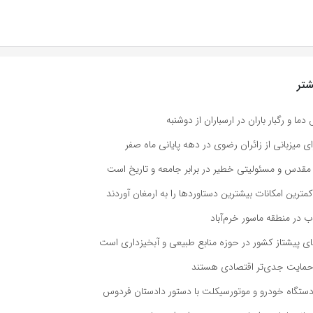
تر
و رگبار باران در ارسباران از دوشنبه
ی میزبانی از زائران رضوی در دهه پایانی ماه صفر
مقدس و مسئولیتی خطیر در برابر جامعه و تاریخ است
 کمترین امکانات بیشترین دستاوردها را به ارمغان آوردند
 در منطقه ماسور خرم‌آباد
های پیشتاز کشور در حوزه منابع طبیعی و آبخیزداری است
د حمایت جدی‌تر اقتصادی هستند