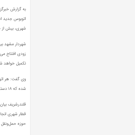
اتوبوس جدید اظه
شهری، بیش از ۶۰ پروژه جدید از سال گذشته تا کنون به بهره‌برداری رسیده است.
زودی افتتاح می
تکمیل خواهد ش
شده که ۱۸ دستگاه آن هفته آینده وارد خط خواهند شد.
قلندرشریف
بیان 
حوزه حمل‌ونقل 