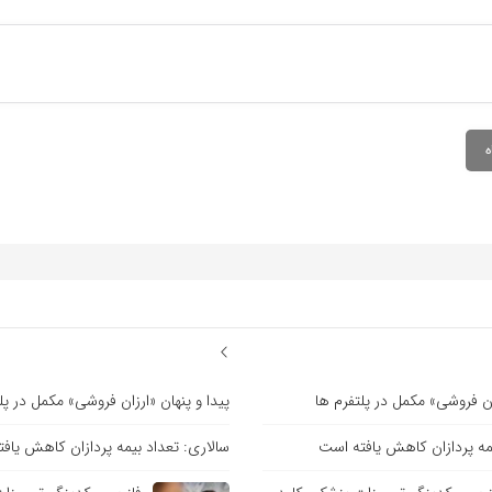
زان فروشی» مکمل در پلتفرم ها
پیدا و پنهان «ارزان فروشی» مکمل در پل
یمه پردازان کاهش یافته است
سالاری: تعداد بیمه پردازان کاهش یاف