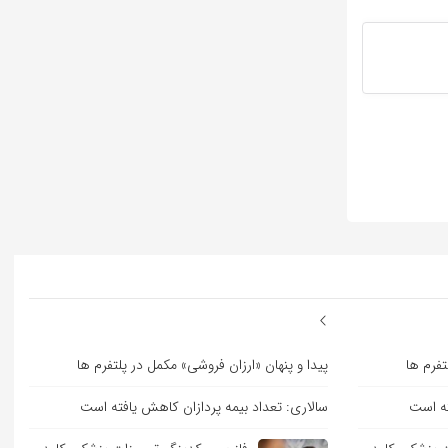
تفرم ها
پیدا و پنهان «ارزان فروشی» مکمل در پلتفرم ها
ته است
سالاری: تعداد بیمه پردازان کاهش یافته است