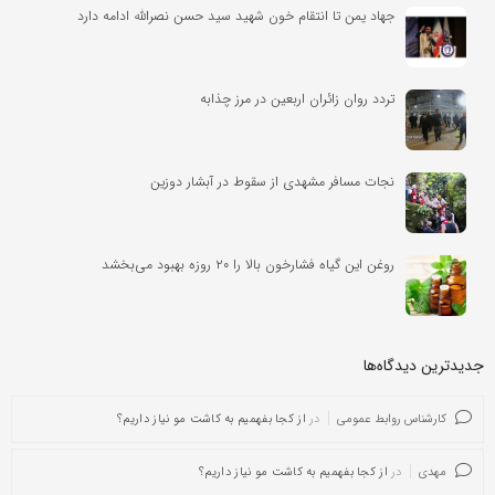
جهاد یمن تا انتقام خون شهید سید حسن نصرالله ادامه دارد
تردد روان زائران اربعین در مرز چذابه
نجات مسافر مشهدی از سقوط در آبشار دوزین
روغن این گیاه فشارخون بالا را ۲۰ روزه بهبود می‌بخشد
جدیدترین دیدگاه‌‌ها
کارشناس روابط عمومی
در
از کجا بفهمیم به کاشت مو نیاز داریم؟
مهدی
در
از کجا بفهمیم به کاشت مو نیاز داریم؟