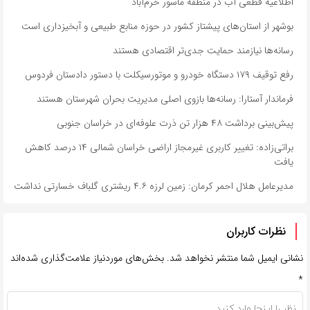
اطلاعیه قطعی آب در منطقه ماسور خرم‌آباد
بوشهر از استان‌های پیشتاز کشور در حوزه منابع طبیعی و آبخیزداری است
رسانه‌ها نیازمند حمایت جدی‌تر اقتصادی هستند
رفع توقیف ۱۷۹ دستگاه خودرو و موتورسیکلت با دستور دادستان فردوس
فرماندار آستارا: رسانه‌ها بازوی اصلی مدیریت بحران شهرستان هستند
پیش‌بینی برداشت ۴۸ هزار تن ذرت علوفه‌ای در خراسان جنوبی
براتی‌زاده: تغییر کاربری غیرمجاز اراضی خراسان شمالی ۱۴ درصد کاهش
یافت
مدیرعامل هلال احمر کرمان: زمین لرزه ۴.۶ ریشتری گلباف خسارتی نداشت
نظرات کاربران
نشانی ایمیل شما منتشر نخواهد شد.
بخش‌های موردنیاز علامت‌گذاری شده‌اند
*