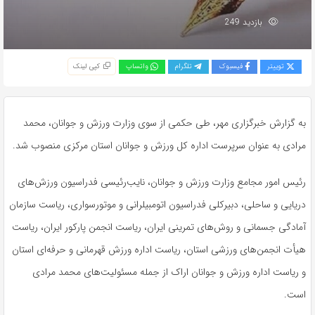
بازدید 249
توییتر
فیسبوک
تلگرام
واتساپ
کپی لینک
به گزارش خبرگزاری مهر، طی حکمی از سوی وزارت ورزش و جوانان، محمد
مرادی به عنوان سرپرست اداره کل ورزش و جوانان استان مرکزی منصوب شد.
رئیس امور مجامع وزارت ورزش و جوانان، نایب‌رئیسی فدراسیون ورزش‌های
دریایی و ساحلی، دبیرکلی فدراسیون اتومبیلرانی و موتورسواری، ریاست سازمان
آمادگی جسمانی و روش‌های تمرینی ایران، ریاست انجمن پارکور ایران، ریاست
هیأت انجمن‌های ورزشی استان، ریاست اداره ورزش قهرمانی و حرفه‌ای استان
و ریاست اداره ورزش و جوانان اراک از جمله مسئولیت‌های محمد مرادی
است.