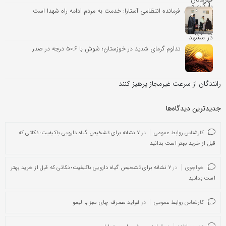
فرمانده انتظامی آستارا: خدمت به مردم ادامه راه شهدا است
تداوم گرمای شدید در خوزستان؛ شوش با ۵۰.۶ درجه در صدر
رانندگان از سرعت غیرمجاز پرهیز کنند
جدیدترین دیدگاه‌‌ها
کارشناس روابط عمومی
در
۷ نشانه برای تشخیص گیاه دارویی باکیفیت؛ نکاتی که
قبل از خرید بهتر است بدانید
خواجوی
در
۷ نشانه برای تشخیص گیاه دارویی باکیفیت؛ نکاتی که قبل از خرید بهتر
است بدانید
کارشناس روابط عمومی
در
فواید مصرف چای سبز با لیمو