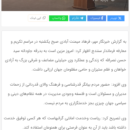
توییتر
فیسبوک
تلگرام
واتساپ
کپی لینک
به گزارش خبرنگار مهر، فرهاد میمنت آبادی صبح یکشنبه در مراسم تکریم و
معارفه فرماندار سنندج اظهار کرد: امروز مزین است به بدرقه جاودانه سید
حسن نصرالله که زندگی و عملکرد وی حیثیتی مضاعف و شرفی بزرگ به آزادی
خواهان و ظلم ستیزان و حامی مظلومان جهان ارزانی داشت.
وی افزود: حضور مردم بیانگر قدرشناسی و فرهنگ والای قدردانی از زحمات
مدیران و مسئولان است و فلسفه وجودی مدیریت در همه نظام‌های دینی و
سیاسی جهان چیزی بجز خدمتگزاری به مردم نیست.
وی تصریح کرد: ریاست
وخدمت
امانتی
گرانبهاست
که هر کسی توفیق خدمت
داشته باشد باید از آن به عنوان فرصتی برای همنوعان استفاده کند.