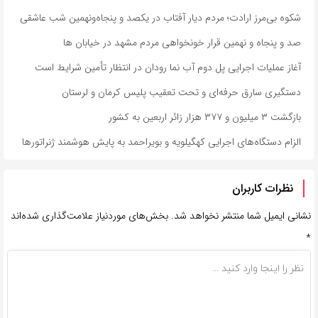
شکوه بی‌مرز ارادت؛ مردم دیار آفتاب در یکصد و پنجاه‌ونهمین شب عاشقی
صد و پنجاه و نهمین قرار خونخواهی مردم مشهد در خیابان ها
آغاز عملیات اجرایی پل دوم آب نما رودان در انتظار تأمین شرایط است
دستگیری سارق حرفه‌ای و تحت تعقیب پلیس کرمان و لرستان
بازگشت ۳ میلیون و ۳۷۷ هزار زائر اربعین به کشور
الزام دستگاه‌های اجرایی کهگیلویه و بویراحمد به پایش هوشمند ژنراتورها
نظرات کاربران
نشانی ایمیل شما منتشر نخواهد شد.
بخش‌های موردنیاز علامت‌گذاری شده‌اند
*