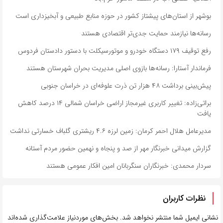
بوشهر از استان‌های پیشتاز کشور در حوزه منابع طبیعی و آبخیزداری است
رسانه‌ها نیازمند حمایت جدی‌تر اقتصادی هستند
رفع توقیف ۱۷۹ دستگاه خودرو و موتورسیکلت با دستور دادستان فردوس
فرماندار آستارا: رسانه‌ها بازوی اصلی مدیریت بحران شهرستان هستند
پیش‌بینی برداشت ۴۸ هزار تن ذرت علوفه‌ای در خراسان جنوبی
براتی‌زاده: تغییر کاربری غیرمجاز اراضی خراسان شمالی ۱۴ درصد کاهش
یافت
مدیرعامل هلال احمر کرمان: زمین لرزه ۴.۶ ریشتری گلباف خسارتی نداشت
گزارش میدانی خبرنگار مهر از صد و پنجاه و نهمین حضور مردم آستانه
سردار محمدی: خبرنگاران سنگربانان امین افکار عمومی هستند
نظرات کاربران
نشانی ایمیل شما منتشر نخواهد شد.
بخش‌های موردنیاز علامت‌گذاری شده‌اند