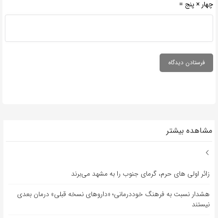
چهار × پنج =
مشاهده بیشتر
زائر اولی های حرم، گرمای جنوب را به مشهد می‌برند
هشدار نسبت به فرهنگ خوددرمانی؛ «داروهای نسخه قبلی» درمان بعدی
نیستند