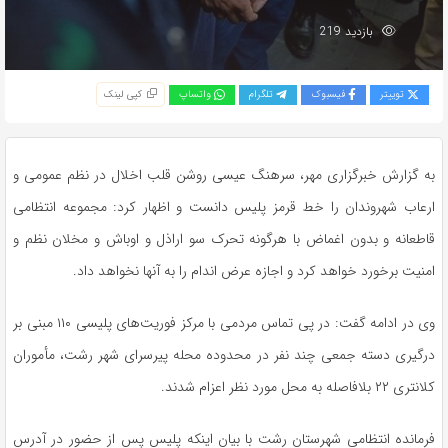
بازدید 219
توییتر
فیسبوک
تلگرام
واتساپ
کپی لینک
به گزارش خبرگزاری مهر، سرهنگ عیسی روشن قلب اخلال در نظم عمومی و
ارعاب شهروندان را خط قرمز پلیس دانست و اظهار کرد: مجموعه انتظامی
قاطعانه و بدون اغماض با هرگونه تحرک سو اراذل و اوباش و مخلان نظم و
امنیت برخورد خواهد کرد و اجازه عرض اندام را به آنها نخواهد داد.
وی در ادامه گفت: در پی تماس مردمی با مرکز فوریت‌های پلیسی ۱۱۰ مبنی بر
درگیری دسته جمعی چند نفر در محدوده محله پیرسرای شهر رشت، مأموران
کلانتری ۲۲ بلافاصله به محل مورد نظر اعزام شدند.
فرمانده انتظامی شهرستان رشت با بیان اینکه پلیس پس از حضور در آدرس