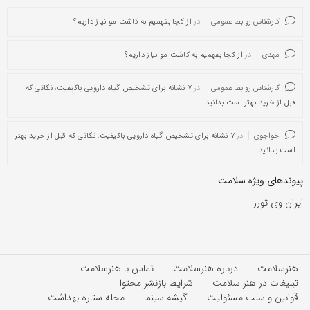
کارشناس روابط عمومی
در
از کجا بفهمیم به کاشت مو نیاز داریم؟
مهدی
در
از کجا بفهمیم به کاشت مو نیاز داریم؟
کارشناس روابط عمومی
در
۷ نشانه برای تشخیص گیاه دارویی باکیفیت؛ نکاتی که
قبل از خرید بهتر است بدانید
خواجوی
در
۷ نشانه برای تشخیص گیاه دارویی باکیفیت؛ نکاتی که قبل از خرید بهتر
است بدانید
پیوندهای ویژه سلامت
ایران وی تورز
هنرسلامت
درباره هنرسلامت
تماس با هنرسلامت
تبلیغات در هنر سلامت
شرایط بازنشر محتوا
قوانین و سلب مسئولیت
گیشه سینما
مجله ستاره بهداشت