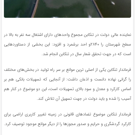
نماینده عالی دولت در تنکابن مجموع واحدهای دارای اشتغال سه نفر به بالا در
سطح شهرستان را ۲۸۴۰و احد برشمرد و افزود: این بخشی از دستاوردهایی
است که در جهت تحقق شعار سال در تنکابن انجام شد.
فرماندار تنکابن یکی از اصلی ترین موانع بر سر راه تولید در بخش‌های مختلف
را گرانی نهاده دانست و اذعان داشت: از آنجایی که تسهیلات بانکی هم بر
اساس کارکرد و معدل و سود بالای تسهیلات است، این دو موضوع در کنار هم
آسیب زا شده و باید دولت در جهت تسهیل آن تلاش کند.
فرماندار تنکابن موضوع تضادهای قانونی در زمینه تغییر کاربری اراضی برای
کارکرد گردشگری و حرایم و صدور مجوزها را از دیگر موانع موجود توصیف کرد.