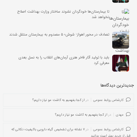
تا بیمارستان‌ها خودگردان نشوند ساختار وزارت بهداشت اصلاح
نخواهد شد
تصادف در محور اهواز- شوش؛ ۵ مصدوم به بیمارستان منتقل شدند
باید با تولید آثار فاخر هنری آرمان‌های انقلاب را به نسل بعدی
معرفی کرد
جدیدترین دیدگاه‌‌ها
کارشناس روابط عمومی
در
از کجا بفهمیم به کاشت مو نیاز داریم؟
مهدی
در
از کجا بفهمیم به کاشت مو نیاز داریم؟
کارشناس روابط عمومی
در
۷ نشانه برای تشخیص گیاه دارویی باکیفیت؛ نکاتی که
قبل از خرید بهتر است بدانید