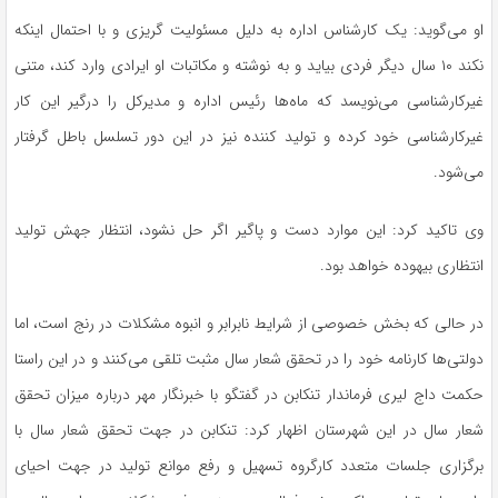
او می‌گوید: یک کارشناس اداره به دلیل مسئولیت گریزی و با احتمال اینکه
نکند ۱۰ سال دیگر فردی بیاید و به نوشته و مکاتبات او ایرادی وارد کند، متنی
غیرکارشناسی می‌نویسد که ماه‌ها رئیس اداره و مدیرکل را درگیر این کار
غیرکارشناسی خود کرده و تولید کننده نیز در این دور تسلسل باطل گرفتار
می‌شود.
وی تاکید کرد: این موارد دست و پاگیر اگر حل نشود، انتظار جهش تولید
انتظاری بیهوده خواهد بود.
در حالی که بخش خصوصی از شرایط نابرابر و انبوه مشکلات در رنج است، اما
دولتی‌ها کارنامه خود را در تحقق شعار سال مثبت تلقی می‌کنند و در این راستا
حکمت داج لیری فرماندار تنکابن در گفتگو با خبرنگار مهر درباره میزان تحقق
شعار سال در این شهرستان اظهار کرد: تنکابن در جهت تحقق شعار سال با
برگزاری جلسات متعدد کارگروه تسهیل و رفع موانع تولید در جهت احیای