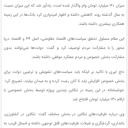
میزان ۱۶۰ میلیارد تومان وام واگذار شده است، یادآور شد که این میزان نسبت
به سال گذشته روند کاهشی داشته و اظهار امیدواری کرد بانک‌ها در این زمینه
همکاری بیشتری داشته باشند.
این مقام مسئول تحقق سیاست‌های اقتصاد مقاومتی، اصل ۴۴ و اقتصاد دریا
محور را با مشارکت مردم توصیف کرد و گفت: دولت‌ها نمی‌توانند بدون
مشارکت بخش خصوص و مردم عملکرد موفقی داشته باشند.
داج لیری با تاکید بر اینکه باید سیاست‌های تشویقی و ترغیبی دولت برای
بخش خصوص افزایش یابد تا آنان رغبت کرده و به میدان بیایند، تصریح کرد:
خوشبختانه در این زمینه در تنکابن چندین پروژه توسط بخش خصوصی با
ارقام ۱۳۰ میلیارد تومان افتتاح شد.
وی درباره ظرفیت‌های تنکابن در بخش مختلف گفت: تنکابن در کشاورزی،
باغداری، گردشگری و شیلات ظرفیت‌های قابل توجهی داشته و امسال قریب به