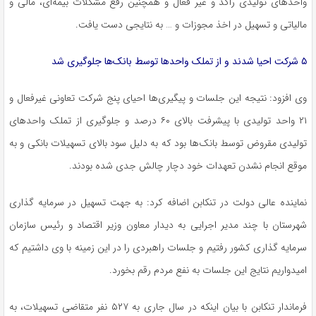
واحدهای تولیدی راکد و غیر فعال و همچنین رفع مشکلات بیمه‌ای، مالی و
مالیاتی و تسهیل در اخذ مجوزات و … به نتایجی دست یافت.
۵ شرکت احیا شدند و از تملک واحدها توسط بانک‌ها جلوگیری شد
وی افزود: نتیجه این جلسات و پیگیری‌ها احیای پنج شرکت تعاونی غیرفعال و
۲۱ واحد تولیدی با پیشرفت بالای ۶۰ درصد و جلوگیری از تملک واحدهای
تولیدی مقروض توسط بانک‌ها بود که به دلیل سود بالای تسهیلات بانکی و به
موقع انجام نشدن تعهدات خود دچار چالش جدی شده بودند.
نماینده عالی دولت در تنکابن اضافه کرد: به جهت تسهیل در سرمایه گذاری
شهرستان با چند مدیر اجرایی به دیدار معاون وزیر اقتصاد و رئیس سازمان
سرمایه گذاری کشور رفتیم و جلسات راهبردی را در این زمینه با وی داشتیم که
امیدواریم نتایج این جلسات به نفع مردم رقم بخورد.
فرماندار تنکابن با بیان اینکه در سال جاری به ۵۲۷ نفر متقاضی تسهیلات، به