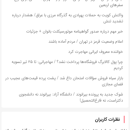
سفر‌های اربعین
واکنش کویت به حملات پهپادی به گذرگاه مرزی با عراق/ هشدار درباره
تشدید تنش
خبر مهم درباره صدور گواهینامه موتورسیکلت بانوان + جزئیات
اعلام وضعیت قرمز در تهران / مردم آماده باشند
خواننده معروف ایرانی مهاجرت کرد
چرا پول کالابرگ فروشگاه‌ها پرداخت نشد؟ / مهاجرانی: تا ۲۵ تیر تسویه
کردیم
بازار سیاه فروش سؤالات امتحان داغ شد / پشت پرده قیمت‌های عجیب در
فضای مجازی
شوک جدید به پرونده بیرانوند / دانشگاه آزاد: بیرانوند نه دانشجوی
دکتراست، نه فارغ‌التحصیل!
نظرات کاربران