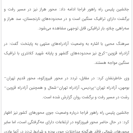
جانشین پلیس راه راهور فراجا ادامه داد: محور هراز نیز در مسیر رفت و
برگشت دارای ترافیک سنگین است و در محدوده‌های نارنجستان، سد هراز و
سه‌راهی چلاو، بار ترافیکی قابل توجهی مشاهده می‌شود.
سرهنگ محبی با اشاره به وضعیت آزادراه‌های منتهی به پایتخت گفت: در
آزادراه قزوین–کرج نیز محدوده‌های گلشهر و پایانه شهید کلانتری با ترافیک
سنگین مواجه هستند.
وی خاطرنشان کرد: در مقابل، تردد در محور فیروزکوه، محور قدیم تهران–
بومهن، آزادراه تهران–پردیس، آزادراه تهران–شمال و همچنین آزادراه قزوین–
رشت در مسیر رفت و برگشت روان گزارش شده است.
جانشین پلیس راه راهور فراجا درباره وضعیت جوی محور‌های کشور نیز اظهار
کرد: در حال حاضر محور فیروزکوه در ارتفاعات دارای مه‌گرفتگی است، اما سایر
محور‌های شمالی فاقد هرگونه مداخلات جوی بوده و شرایط تردد در آنها عادی