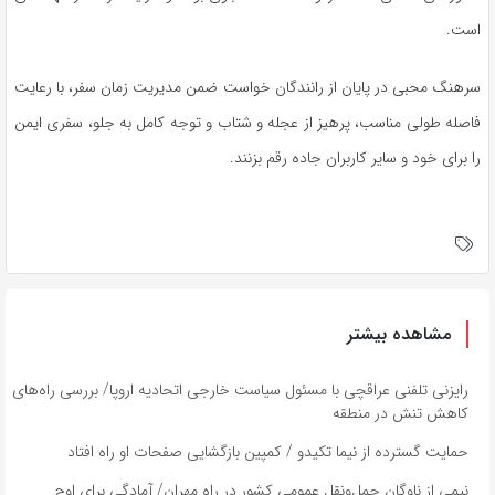
است.
سرهنگ محبی در پایان از رانندگان خواست ضمن مدیریت زمان سفر، با رعایت
فاصله طولی مناسب، پرهیز از عجله و شتاب و توجه کامل به جلو، سفری ایمن
را برای خود و سایر کاربران جاده رقم بزنند.
مشاهده بیشتر
رایزنی تلفنی عراقچی با مسئول سیاست خارجی اتحادیه اروپا/ بررسی راه‌های
کاهش تنش در منطقه
حمایت گسترده از نیما تکیدو / کمپین بازگشایی صفحات او راه افتاد
نیمی از ناوگان حمل‌ونقل عمومی کشور در راه مهران/ آمادگی برای اوج