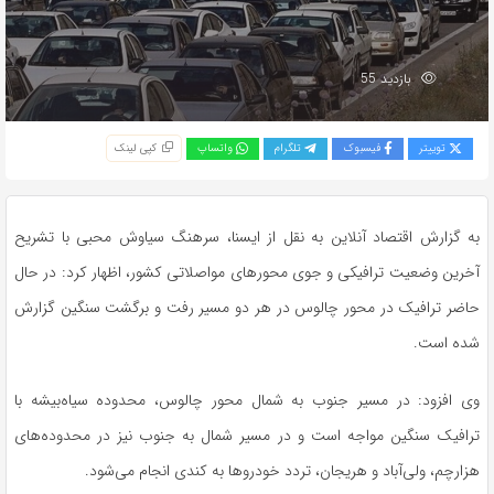
بازدید 55
توییتر
فیسبوک
تلگرام
واتساپ
کپی لینک
به گزارش اقتصاد آنلاین به نقل از ایسنا، سرهنگ سیاوش محبی با تشریح
آخرین وضعیت ترافیکی و جوی محور‌های مواصلاتی کشور، اظهار کرد: در حال
حاضر ترافیک در محور چالوس در هر دو مسیر رفت و برگشت سنگین گزارش
شده است.
وی افزود: در مسیر جنوب به شمال محور چالوس، محدوده سیاه‌بیشه با
ترافیک سنگین مواجه است و در مسیر شمال به جنوب نیز در محدوده‌های
هزارچم، ولی‌آباد و هریجان، تردد خودرو‌ها به کندی انجام می‌شود.