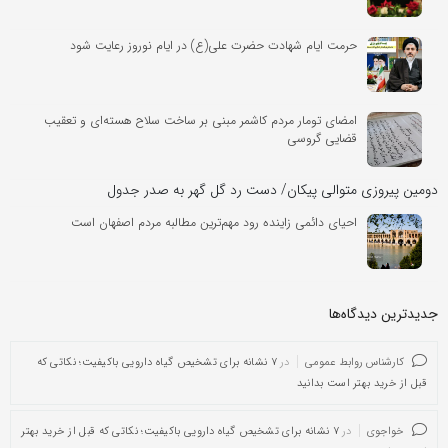
حرمت ایام شهادت حضرت علی(ع) در ایام نوروز رعایت شود
امضای تومار مردم کاشمر مبنی بر ساخت سلاح هسته‌ای و تعقیب
قضایی گروسی
دومین پیروزی متوالی پیکان/ دست رد گل گهر به صدر جدول
احیای دائمی زاینده رود مهم‌ترین مطالبه مردم اصفهان است
جدیدترین دیدگاه‌‌ها
کارشناس روابط عمومی
در
۷ نشانه برای تشخیص گیاه دارویی باکیفیت؛ نکاتی که
قبل از خرید بهتر است بدانید
خواجوی
در
۷ نشانه برای تشخیص گیاه دارویی باکیفیت؛ نکاتی که قبل از خرید بهتر