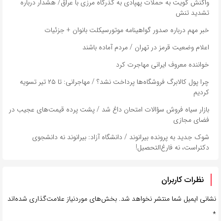
واکنش کویت به حملات پهپادی به گذرگاه مرزی با عراق/ هشدار درباره
تشدید تنش
خبر مهم درباره صدور گواهینامه موتورسیکلت بانوان + جزئیات
اعلام وضعیت قرمز در تهران / مردم آماده باشند
خواننده معروف ایرانی مهاجرت کرد
چرا پول کالابرگ فروشگاه‌ها پرداخت نشد؟ / مهاجرانی: تا ۲۵ تیر تسویه
کردیم
بازار سیاه فروش سؤالات امتحان داغ شد / پشت پرده قیمت‌های عجیب در
فضای مجازی
شوک جدید به پرونده بیرانوند / دانشگاه آزاد: بیرانوند نه دانشجوی
دکتراست، نه فارغ‌التحصیل!
نظرات کاربران
نشانی ایمیل شما منتشر نخواهد شد.
بخش‌های موردنیاز علامت‌گذاری شده‌اند
*