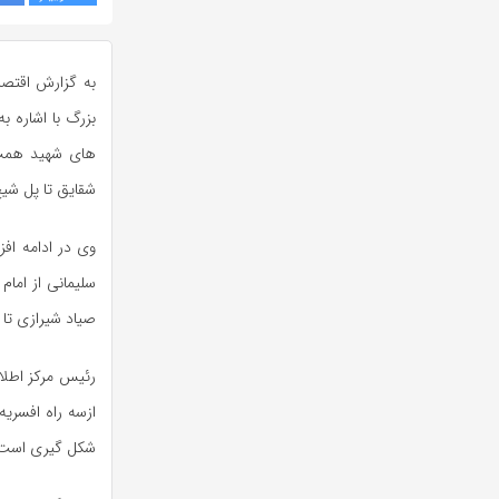
به گزارش اقتصا
بزرگ با اشاره 
های شهید همت ا
شقایق تا پل شیخ
وی در ادامه افز
سلیمانی از امام
صیاد شیرازی تا
ازسه راه افسریه
شکل گیری است