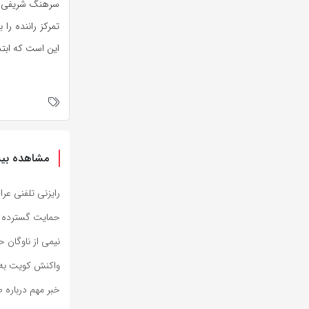
سرهنگ شریفی در
تمرکز راننده ر
این است که ابت
مشاهده بیش
رایزنی تلفنی عر
حمایت گسترده از
نیمی از ناوگان 
واکنش کویت به 
خبر مهم درباره 