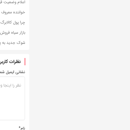
اعلام وضعیت قرم
خواننده معروف ا
چرا پول کالابرگ فروشگ
بازار سیاه فرو
شوک جدید به پرون
نظرات کاربر
نشانی ایمیل شم
نام*