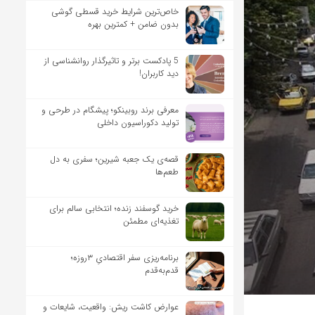
خاص‌ترین شرایط خرید قسطی گوشی
بدون ضامن + کمترین بهره
5 پادکست برتر و تاثیرگذار روانشناسی از
دید کاربران!
معرفی برند روبینکو؛ پیشگام در طرحی و
تولید دکوراسیون داخلی
قصه‌ی یک جعبه شیرین؛ سفری به دل
طعم‌ها
خرید گوسفند زنده؛ انتخابی سالم برای
تغذیه‌ای مطمئن
برنامه‌ریزی سفر اقتصادیِ ۳روزه؛
قدم‌به‌قدم
عوارض کاشت ریش: واقعیت، شایعات و