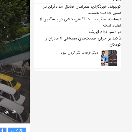
است
کولیوند: خبرنگاران، همراهان صادق امدادگران در
مسیر خدمت هستند
«رسانه»، سنگر نخست آگاهی‌بخشی در پیشگیری از
اعتیاد است
در مسیر تولد ابریشم
تأکید بر اجرای حمایت‌های معیشتی از مادران و
کودکان
دیگر فرصت فکر کردن نبود
بازدید 61
توییتر
ف