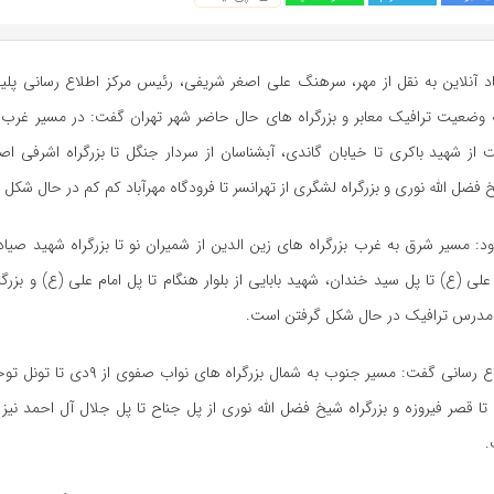
د آنلاین به نقل از مهر، سرهنگ علی اصغر شریفی، رئیس مرکز اطلاع رسانی پلی
به وضعیت ترافیک معابر و بزرگراه های حال حاضر شهر تهران گفت: در مسیر غرب ب
ز شهید باکری تا خیابان گاندی، آبشناسان از سردار جنگل تا بزرگراه اشرفی اصف
 فضل الله نوری و بزرگراه لشگری از تهرانسر تا فرودگاه مهرآباد کم کم در حال شکل
ود: مسیر شرق به غرب بزرگراه های زین الدین از شمیران نو تا بزرگراه شهید صیا
 علی (ع) تا پل سید خندان، شهید بابایی از بلوار هنگام تا پل امام علی (ع) و بزرگ
 مدرس ترافیک در حال شکل گرفتن است.
رئیس مرکز اطلاع رسانی گفت: مسیر جنوب به شمال بزرگ
 تا قصر فیروزه و بزرگراه شیخ فضل الله نوری از پل جناح تا پل جلال آل احمد نیز
.