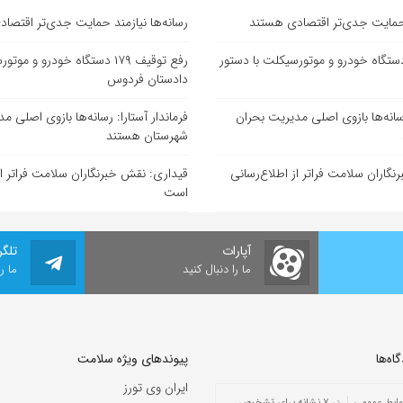
د حمایت جدی‌تر اقتصادی هستند
رسانه‌ها نیازمند حمایت جدی‌تر اقتصا
ع توقیف ۱۷۹ دستگاه خودرو و موتورسیکلت با دستور
رفع توقیف ۱۷۹ دستگاه خودرو و 
دادستان فردوس
 رسانه‌ها بازوی اصلی مدیریت بحران
فرماندار آستارا: رسانه‌ها بازوی اصلی م
شهرستان هستند
گاران سلامت فراتر از اطلاع‌رسانی
قیداری: نقش خبرنگاران سلامت فراتر از
است
آپارات
تلگر
ما را دنبال کنید
ما ر
ه‌‌ها
پیوندهای ویژه سلامت
ایران وی تورز
وابط عمومی
در
۷ نشانه برای تشخیص