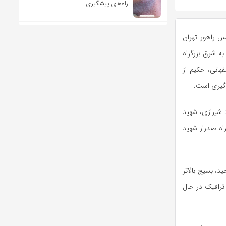
راه‌های پیشگیری
س راهور تهران
ه شرق بزرگراه
هانی، حکیم از
 گیری است.
د شیرازی، شهید
راه صدراز شهید
راه های نواب صفوی از ۹دی تا تونل توحید، بسیج بالاتر
 ترافیک در حال