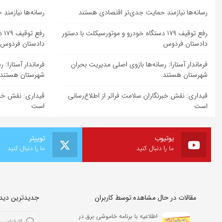
رسانه‌ها نیازمند حمایت جدی‌تر اقتصادی هستند
رسانه‌ها نیازمن
رفع توقیف ۱۷۹ دستگاه خودرو و موتورسیکلت با دستور
رف
دادستان فردوس
دادستان فردوس
فرماندار آستارا: رسانه‌ها بازوی اصلی مدیریت بحران
فرماندار آستارا:
شهرستان هستند
شهرستان هستند
قیداری: نقش خبرنگاران سلامت فراتر از اطلاع‌رسانی
قیداری: نقش خبرن
است
است
یوتیوب
توییتر
ما را دنبال کنید
ما را دنبال کنید
مقالات در حال مشاهده توسط کاربران
جدیدترین دیدگا
اطلاعیه با برنامه خاموشی برق در
کارشناس ر