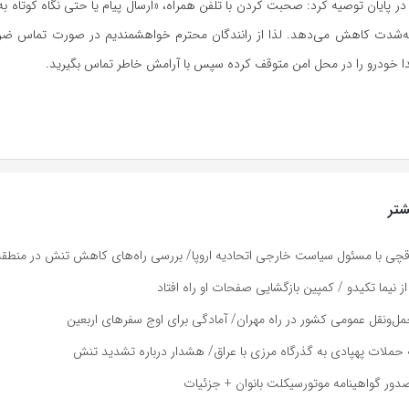
 پایان توصیه کرد: صحبت کردن با تلفن همراه، «ارسال پیام یا حتی نگاه کوتاه 
ا به‌شدت کاهش می‌دهد. لذا از رانندگان محترم خواهشمندیم در صورت تماس ضرو
دا خودرو را در محل امن متوقف کرده سپس با آرامش خاطر تماس بگیرید.
تر
اقچی با مسئول سیاست خارجی اتحادیه اروپا/ بررسی راه‌های کاهش تنش در منطقه
 نیما تکیدو / کمپین بازگشایی صفحات او راه افتاد
حمل‌ونقل عمومی کشور در راه مهران/ آمادگی برای اوج سفر‌های اربعین
حملات پهپادی به گذرگاه مرزی با عراق/ هشدار درباره تشدید تنش
صدور گواهینامه موتورسیکلت بانوان + جزئیات