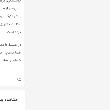
کوهستانی، پرهیز
باز، پرهیز از ط
بارش تگرگ، پرهی
امکانات کشاورزی
کرده است.
در هشدار نارنج
خسارت‌های احتم
خسارت‌زا صادر 
مشاهده بیش