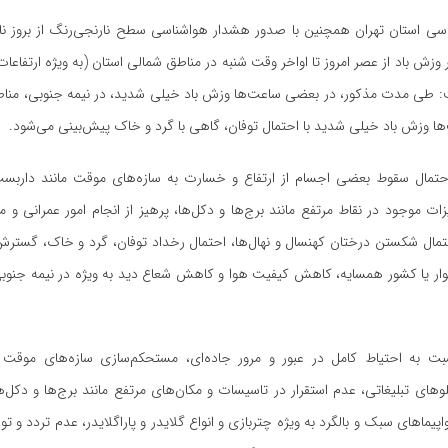
اسی استان تهران همچنین با صدور هشدار هواشناسی سطح نارنجی‌رنگ از بروز نا
زش باد از عصر امروز تا اواخر وقت شنبه در مناطق شمالی استان (به ویژه ارتفاعات)
ت: طی مدت مذکور، در بعضی ساعت‌ها وزش باد خیلی شدید، در نیمه جنوبی، منا
ا وزش باد خیلی شدید با احتمال توفان، گاهی با گرد و خاک پیش‌بینی می‌شود.
حتمال سقوط بعضی اجسام از ارتفاع و خسارت به سازه‌های موقت مانند داربست‌ه
ات موجود در نقاط مرتفع مانند برج‌ها و دکل‌ها، پرهیز از انجام امور عمرانی و موا
مال شکستن درختان کهنسال و نهال‌ها، احتمال رخداد توفان، گرد و خاک، گسترش
ار یا کشور همسایه، کاهش کیفیت هوا و کاهش شعاع دید به ویژه در نیمه جنوبی
بت به احتیاط کامل در عبور و مرور جاده‌ای، مستحکم‌سازی سازه‌های موقت
لو‌های تبلیغاتی، عدم استقرار در تاسیسات و مکان‌های مرتفع مانند برج‌ها و دکل‌ه
اپیما‌های سبک و بالگرد به ویژه چتربازی و انواع گلایدر و پاراگلایدر، عدم تردد و ت