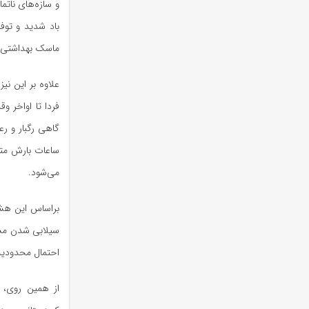
و سازه‌های ناتم
باد شدید و توفا
ماسک بهداشتی د
علاوه بر این نی
فردا تا اواخر 
گاهی رگبار و رع
ساعات بارش متوس
می‌شود.
براساس این هشد
سیلابی شدن مسی
احتمال محدودیت
از همین روی، ا