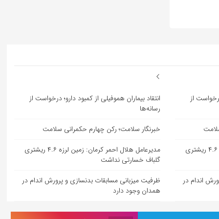
درخواست از
انتقاد بیماران هموفیلی از کمبود دارو؛ درخواست از
رسانه‌ها
سلامت
خبرنگار سلامت؛ رکن چهارم حکمرانی سلامت
مدیرعامل هلال احمر کرمان: زمین لرزه ۴.۶ ریشتری
مدیرعامل هلال احمر کرمان: زمین لرزه ۴.۶ ریشتری
گلباف خسارتی نداشت
ورش اندام در
ظرفیت میزبانی مسابقات بدنسازی و پرورش اندام در
همدان وجود دارد