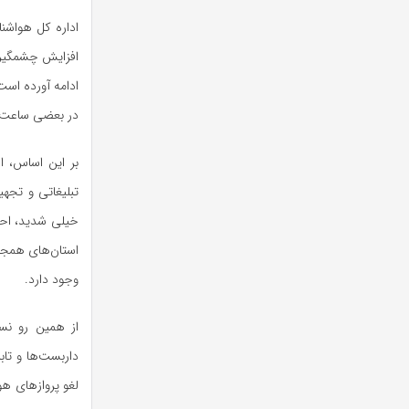
اداره کل هواشن
افزایش چشمگیر و
ادامه آورده اس
در بعضی ساعت‌ه
بر این اساس، ا
تبلیغاتی و تجهیز
خیلی شدید، احت
استان‌های همجو
وجود دارد.
از همین رو نس
داربست‌ها و تاب
لغو پرواز‌های هو