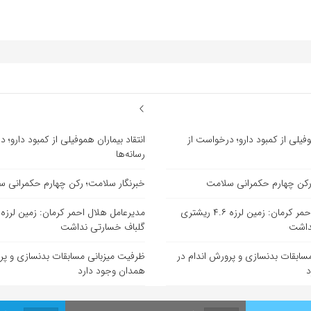
وفیلی از کمبود دارو؛ درخواست از
انتقاد بیماران هموفیلی از کمبود دارو؛ 
رسانه‌ها
رکن چهارم حکمرانی سلامت
خبرنگار سلامت؛ رکن چهارم حکمرانی 
مدیرعامل هلال احمر کرمان: زمین لرزه ۴.۶ ریشتری
داشت
گلباف خسارتی نداشت
سابقات بدنسازی و پرورش اندام در
ظرفیت میزبانی مسابقات بدنسازی و پر
د
همدان وجود دارد