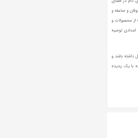
ای دام در فضای
وفان و صاعقه و
ت از محصولات و
و امدادی توصیه
 داشته باشد و
ه با یک پدیده