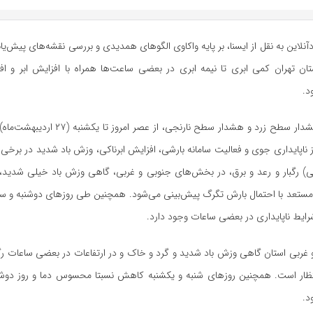
آنلاین به نقل از ایسنا، بر پایه واکاوی الگو‌های همدیدی و بررسی نقشه‌های پیش‌یا
تان تهران کمی ابری تا نیمه ابری در بعضی ساعت‌ها همراه با افزایش ابر و ا
د.
همچنین پیرو هشدار سطح زرد و هشدار سطح نارنجی، از 
وز ناپایداری جوی و فعالیت سامانه بارشی، افزایش ابرناکی، وزش باد شدید در برخی 
 رگبار و رعد و برق، در بخش‌های جنوبی و غربی، گاهی وزش باد خیلی شدید، ه
رایط ناپایداری در بعضی ساعات وجود دارد.
 غربی استان گاهی وزش باد شدید و گرد و خاک و در ارتفاعات در بعضی ساعات رگب
نتظار است. همچنین روز‌های شنبه و یکشنبه کاهش نسبتا محسوس دما و روز دوشن
د.