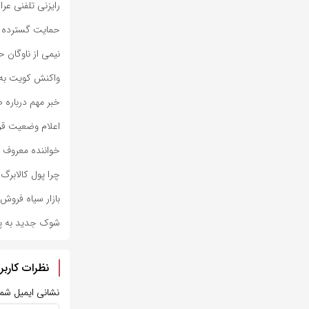
رایزنی تلفنی عر
حمایت گسترده از
نیمی از ناوگان 
واکنش کویت به 
خبر مهم درباره 
اعلام وضعیت قرم
خواننده معروف ا
چرا پول کالابرگ فروشگ
بازار سیاه فرو
شوک جدید به پرون
نظرات کاربر
نشانی ایمیل شم