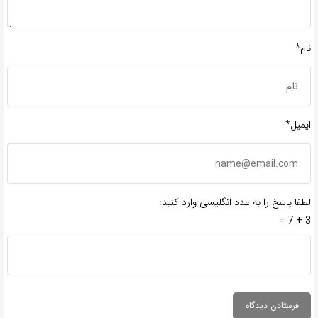
نام*
ایمیل*
لطفا پاسخ را به عدد انگلیسی وارد کنید:
3 + 7 =