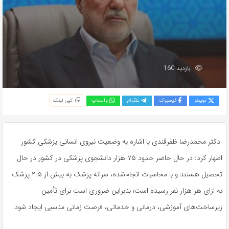
بازدید 160
توییتر
فیسبوک
تلگرام
واتساپ
کپی لینک
دکتر محمدرضا ظفرقندی با اشاره به وضعیت نیروی انسانی پزشکی کشور
اظهار کرد: در حال حاضر حدود ۷۵ هزار دانشجوی پزشکی در کشور در حال
تحصیل هستند و با محاسبات انجام‌شده، سرانه پزشک به بیش از ۲.۵ پزشک
به ازای هر هزار نفر رسیده است؛ بنابراین ضروری است برای تأمین
زیرساخت‌های آموزشی، درمانی و خدماتی، فرصت زمانی مناسبی ایجاد شود.