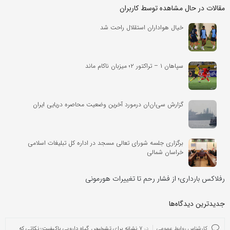
مقالات در حال مشاهده توسط کاربران
خیال هواداران استقلال راحت شد
سپاهان ۱ – تراکتور ۲؛ میزبان ناکام ماند
گزارش سی‌ان‌ان درمورد آخرین وضعیت محاصره دریایی ایران
برگزاری جلسه شورای تعالی مسجد در اداره کل تبلیغات اسلامی
خراسان شمالی
رفلاکس بارداری؛ از فشار رحم تا تغییرات هورمونی
جدیدترین دیدگاه‌‌ها
کارشناس روابط عمومی
در
۷ نشانه برای تشخیص گیاه دارویی باکیفیت؛ نکاتی که