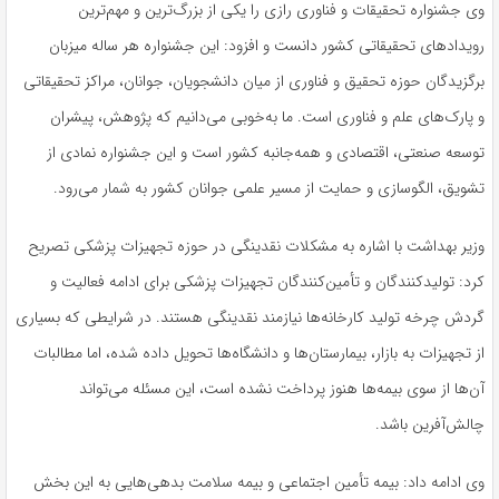
وی جشنواره تحقیقات و فناوری رازی را یکی از بزرگ‌ترین و مهم‌ترین
رویدادهای تحقیقاتی کشور دانست و افزود: این جشنواره هر ساله میزبان
برگزیدگان حوزه تحقیق و فناوری از میان دانشجویان، جوانان، مراکز تحقیقاتی
و پارک‌های علم و فناوری است. ما به‌خوبی می‌دانیم که پژوهش، پیشران
توسعه صنعتی، اقتصادی و همه‌جانبه کشور است و این جشنواره نمادی از
تشویق، الگوسازی و حمایت از مسیر علمی جوانان کشور به شمار می‌رود.
وزیر بهداشت با اشاره به مشکلات نقدینگی در حوزه تجهیزات پزشکی تصریح
کرد: تولیدکنندگان و تأمین‌کنندگان تجهیزات پزشکی برای ادامه فعالیت و
گردش چرخه تولید کارخانه‌ها نیازمند نقدینگی هستند. در شرایطی که بسیاری
از تجهیزات به بازار، بیمارستان‌ها و دانشگاه‌ها تحویل داده شده، اما مطالبات
آن‌ها از سوی بیمه‌ها هنوز پرداخت نشده است، این مسئله می‌تواند
چالش‌آفرین باشد.
وی ادامه داد: بیمه تأمین اجتماعی و بیمه سلامت بدهی‌هایی به این بخش