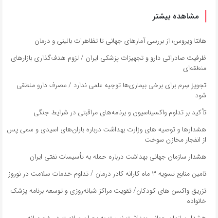
مشاهده بیشتر
هانتا ویروس؛ از بررسی آمارهای جهانی تا تظاهرات بالینی و درمان
ظرفیت صادراتی دارو و تجهیزات پزشکی ایران / لزوم هدف‌گذاری بازارهای
منطقه‌ای
تجویز سِرم برای برخی‌ بیماری‌ها توجیه علمی ندارد / مصرف دارو منطقی
شود
تأکید بر تداوم واکسیناسیون و برنامه‌های مراقبتی در شرایط جنگی
هشدارها و توصیه های وزارت بهداشت درباره باران‌های اسیدی و سمی پس
از انفجار مخازن سوخت
هشدار سازمان جهانی بهداشت درباره حمله به تأسیسات نفتی ایران
تامین منابع تسویه ۳ ماه کارانه کادر درمان / تداوم خدمات سلامت در نوروز
تزریق واکسن های کودکان/ تقویت مراکز شبانه‌روزی و توسعه برنامه پزشک
خانواده
هشدار سازمان جهانی بهداشت نسبت به بحران سلامت در خاورمیانه