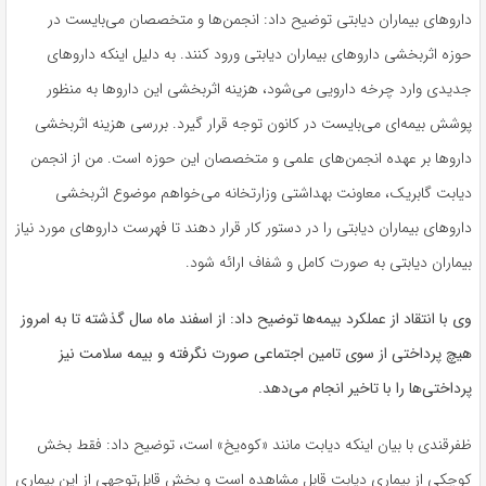
داروهای بیماران دیابتی توضیح داد: انجمن‌ها و متخصصان می‌بایست در
حوزه اثربخشی داروهای بیماران دیابتی ورود کنند. به دلیل اینکه داروهای
جدیدی وارد چرخه دارویی می‌شود، هزینه اثربخشی این داروها به منظور
پوشش بیمه‌ای می‌بایست در کانون توجه قرار گیرد. بررسی هزینه اثربخشی
داروها بر عهده انجمن‌های علمی و متخصصان این حوزه است. من از انجمن
دیابت گابریک، معاونت بهداشتی وزارتخانه می‌خواهم موضوع اثربخشی
داروهای بیماران دیابتی را در دستور کار قرار دهند تا فهرست داروهای مورد نیاز
بیماران دیابتی به صورت کامل و شفاف ارائه شود.
وی با انتقاد از عملکرد بیمه‌ها توضیح داد: از اسفند ماه سال گذشته تا به امروز
هیچ پرداختی از سوی تامین اجتماعی صورت نگرفته و بیمه سلامت نیز
پرداختی‌ها را با تاخیر انجام می‌دهد.
ظفرقندی با بیان اینکه دیابت مانند «کوه‌یخ» است، توضیح داد: فقط بخش
کوچکی از بیماری دیابت قابل مشاهده است و بخش قابل‌توجهی از این بیماری