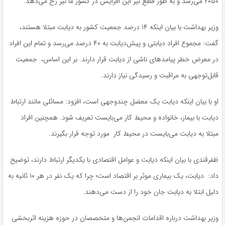
۲۰۵۰ می‌رسد و به طور قطع نیز این افزایش در کشور ما نیز رخ می‌دهد.
وزیر بهداشت با بیان اینکه ۱۴ درصد جمعیت کشور به دیابت مبتلا هستند،
گفت: مجموع افراد دیابتی و پیش‌دیابت به ۴۰ درصد می‌رسد و تمام این افراد
در معرض خطر پیامدهای ناشی از دیابت قرار دارند. بر این اساس، جمعیت
قابل‌توجهی به مراقبت و رسیدگی نیاز دارند.
او با بیان اینکه دیابت یک معضل چندوجهی است، افزود: مسائلی مانند ارتباط
دیابت با بیمار، خانواده و محیط کار می‌بایست تعریف شود. همچنین افراد
مبتلا به دیابت می‌بایست در محیط کار مورد توجه قرار بگیرند.
ظفرقندی با بیان اینکه دیابت و عوامل اقتصادی با یکدیگر ارتباط دارند، توضیح
داد: دیابت، یک بیماری موثر بر اقتصاد است؛ چرا که یک نفر در هر ۱۰ ثانیه به
دلیل ابتلا به دیابت جان خود را از دست می‌دهند.
وزیر بهداشت درباره اقدامات انجمن‌ها و متخصصان در حوزه هزینه اثربخشی