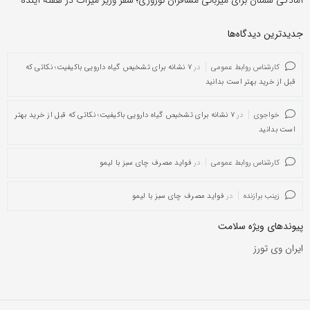
آمادگی سمنان برای میزبانی مسافران نوروزی؛ سفر وزیر میراث در هفته آینده
جدیدترین دیدگاه‌‌ها
کارشناس روابط عمومی
در
۷ نشانه برای تشخیص گیاه دارویی باکیفیت؛ نکاتی که
قبل از خرید بهتر است بدانید
خواجوی
در
۷ نشانه برای تشخیص گیاه دارویی باکیفیت؛ نکاتی که قبل از خرید بهتر
است بدانید
کارشناس روابط عمومی
در
فواید مصرف چای سبز با لیمو
زینب برازنده
در
فواید مصرف چای سبز با لیمو
پیوندهای ویژه سلامت
ایران وی تورز