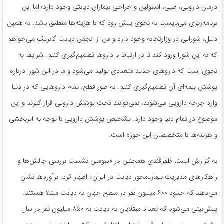
درمان دارویی، طبی، انسولین و جراحی بیماران دیابتی وجود دارد؛ اما این
برنامه‌ریزی می‌بایست به نحوی پیش‌ رود که با هزینه‌ها منطبق باشد. به همین
دلیل، شورایی در وزارتخانه وجود دارد و من از انجمن دیابت گابریک می‌خواهم
که به این شورا ورود کند تا در ارتباط با داروها تصمیم‌گیری کنیم. شرایط به
نحوی است که داروهای جدید متعددی تولید می‌شود و ما در این شورا درباره
پوشش بیمه‌ای آن تصمیم‌گیری کنیم. به طور قطع، تمام داروهایی که در دنیا
وارد چرخه دارویی می‌شوند، نمی‌توانند تحت پوشش دارویی قرار گیرند و این
موضوع در تمام دنیا وجود دارد. تشخیص پوشش دارویی با توجه به اثربخشی
و هزینه‌ها با متخصصان این حوزه است.
به گزارش ایسنا، ظفرقندی همچنین در «سومین نشست بررسی چالش‌ها و
راهکارهای مدیریت بیمارـ‌محور دیابت در ایران» اظهار کرد: برآوردها نشان
می‌دهد که حدود ۶۰۰ میلیون نفر در سطح جهان به دیابت مبتلا هستند.
پیش‌بینی می‌شود که تعداد مبتلایان به دیابت به ۸۵۰ میلیون نفر در سال