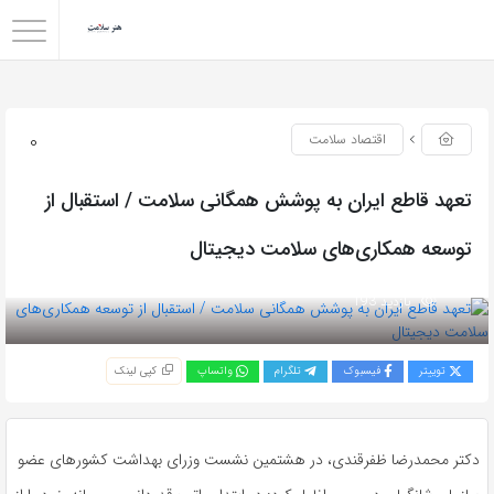
0
اقتصاد سلامت
تعهد قاطع ایران به پوشش همگانی سلامت / استقبال از
توسعه همکاری‌های سلامت دیجیتال
بازدید 193
توییتر
فیسبوک
تلگرام
واتساپ
کپی لینک
دکتر محمدرضا ظفرقندی، در هشتمین نشست وزرای بهداشت کشورهای عضو