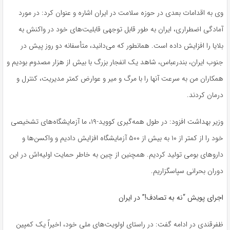
وی به اقدامات بعدی در حوزه سلامت در ایران اشاره و عنوان کرد: در مورد
آمادگی اضطراری، ایران به طور قابل توجهی قابلیت‌های خود در واکنش به
بلایا را افزایش داده است. همانطور که می‌دانید، متأسفانه دو روز پیش در
جنوب ایران، بندرعباس، شاهد یک انفجار بزرگ با بیش از هزار مصدوم بودیم و
همکاران من به سرعت آنها را با مرگ و میر و عوارض کمتر مدیریت، کنترل و
درمان کردند.
وزیر بهداشت افزود: در طول همه‌گیری کووید-۱۹، ما آزمایشگاه‌های تشخیصی
خود را از کمتر از ۱۰ به بیش از ۵۰۰ آزمایشگاه افزایش دادیم و واکسن‌ها و
داروهای بومی تولید کردیم. همچنین از چین به خاطر حمایت اولیه‌اش در این
دوران بحرانی سپاسگزاریم.
اجرای پویش “نه به تصادف!” در ایران
ظفرقندی در ادامه گفت: در راستای اولویت‌های ملی خود، اخیراً یک کمپین