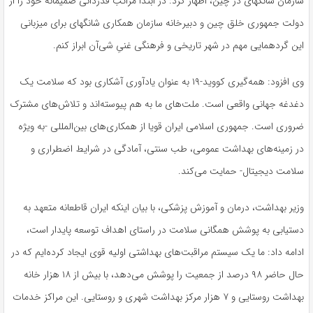
سازمان شانگهای در چین، اظهار کرد: در ابتدا مراتب قدردانی صمیمانه خود را از
دولت جمهوری خلق چین و دبیرخانه سازمان همکاری شانگهای برای میزبانی
این گردهمایی مهم در شهر تاریخی و فرهنگی غنیِ شی‌آن ابراز کنم.
وی افزود: همه‌گیری کووید-۱۹ به عنوان یادآوری آشکاری بود که سلامت یک
دغدغه جهانی واقعی است. ملت‌های ما به هم پیوسته‌اند و تلاش‌های مشترک
ضروری است. جمهوری اسلامی ایران قویا از همکاری‌های بین‌المللی -به ویژه
در زمینه‌های بهداشت عمومی، طب سنتی، آمادگی در شرایط اضطراری و
سلامت دیجیتال- حمایت می‌کند.
وزیر بهداشت، درمان و آموزش پزشکی، با بیان اینکه ایران قاطعانه متعهد به
دستیابی به پوشش همگانی سلامت در راستای اهداف توسعه پایدار است،
ادامه داد: ما یک سیستم مراقبت‌های بهداشتی اولیه قوی ایجاد کرده‌ایم که در
حال حاضر ۹۸ درصد از جمعیت را پوشش می‌دهد، با بیش از ۱۸ هزار خانه
بهداشت روستایی و ۷ هزار مرکز بهداشت شهری و روستایی. این مراکز خدمات