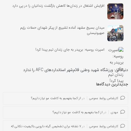
افزایش اشتغال در زندان‌ها کاهش بازگشت زندانیان را در پی دارد
میدان بسیج مشهد آماده تشییع از پیکر شهدای حملات رژیم
صهیونیستی
اسپرت روسیه: بن‌یدر به جای زندان تیم پیدا کرد!
دنیامالی: ورزشگاه شهید وطنی قائم‌شهر استانداردهای AFC را ندارد
جدیدترین دیدگاه‌‌ها
کارشناس روابط عمومی
در
از کجا بفهمیم به کاشت مو نیاز داریم؟
مهدی
در
از کجا بفهمیم به کاشت مو نیاز داریم؟
کارشناس روابط عمومی
در
۷ نشانه برای تشخیص گیاه دارویی باکیفیت؛ نکاتی که