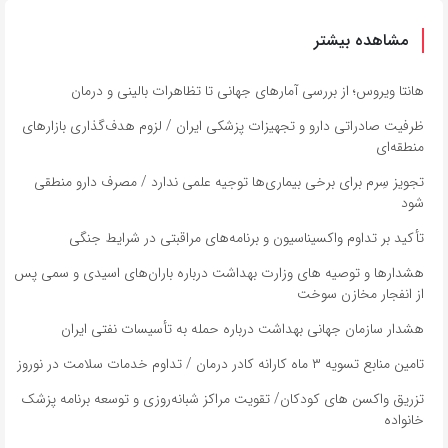
مشاهده بیشتر
هانتا ویروس؛ از بررسی آمارهای جهانی تا تظاهرات بالینی و درمان
ظرفیت صادراتی دارو و تجهیزات پزشکی ایران / لزوم هدف‌گذاری بازارهای
منطقه‌ای
تجویز سِرم برای برخی‌ بیماری‌ها توجیه علمی ندارد / مصرف دارو منطقی
شود
تأکید بر تداوم واکسیناسیون و برنامه‌های مراقبتی در شرایط جنگی
هشدارها و توصیه های وزارت بهداشت درباره باران‌های اسیدی و سمی پس
از انفجار مخازن سوخت
هشدار سازمان جهانی بهداشت درباره حمله به تأسیسات نفتی ایران
تامین منابع تسویه ۳ ماه کارانه کادر درمان / تداوم خدمات سلامت در نوروز
تزریق واکسن های کودکان/ تقویت مراکز شبانه‌روزی و توسعه برنامه پزشک
خانواده