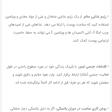
•
رژیم غذایی سالم:
از یک رژیم غذایی متعادل و غنی از مواد مغذی و ویتامین
استفاده کنید که سلامت پوست را ارتقا می دهد. غذاهای غنی از اسیدهای
چرب امگا 3، آنتی اکسیدان ها و ویتامین E می توانند به حفظ خاصیت
ارتجاعی پوست کمک کنند.
•
اقدامات جنسی ایمن:
با شریک زندگی خود در مورد سطوح راحتی در طول
فعالیت جنسی آشکارا ارتباط برقرار کنید. وارد نفوذ ملایم و دقیق شوید و
مطمئن شوید که هر دو طرف قبل از ادامه کار کاملاً برانگیخته شده اند.
•
روغن کاری مناسب در دوران یائسگی:
اگر به دلیل یائسگی دچار خشکی