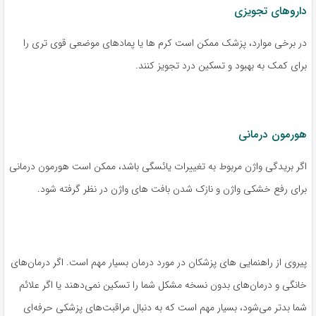
داروهای تجویزی
در برخی موارد، پزشک ممکن است کرم ها یا پمادهای موضعی قوی تری را
برای کمک به بهبود و تسکین درد تجویز کنند.
هورمون درمانی
اگر بریدگی واژن مربوط به تغییرات یائسگی باشد، ممکن است هورمون درمانی
برای رفع خشکی واژن و نازک شدن بافت های واژن در نظر گرفته شود.
پیروی از راهنمایی های پزشکان در مورد درمان بسیار مهم است. اگر درمان‌های
خانگی و درمان‌های بدون نسخه مشکل شما را تسکین نمی‌دهند یا اگر علائم
شما بدتر می‌شود، بسیار مهم است که به دنبال مراقبت‌های پزشکی حرفه‌ای