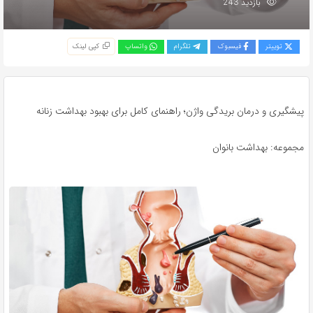
بازدید 243
توییتر
فیسبوک
تلگرام
واتساپ
کپی لینک
پیشگیری و درمان بریدگی واژن؛ راهنمای کامل برای بهبود بهداشت زنانه
مجموعه: بهداشت بانوان