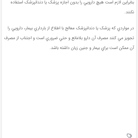
بنابراين لازم است هيچ دارويي را بدون اجازه پزشک يا دندانپزشک استفاده
نکنند.
در مواردي که پزشک يا دندانپزشک معالج با اطلاع از بارداري بيمار، دارويي را
تجويز مي ‌کنند مصرف آن دارو بلامانع و حتي ضروري است و اجتناب از مصرف
آن ممکن است براي بيمار و جنين زيان داشته باشد.