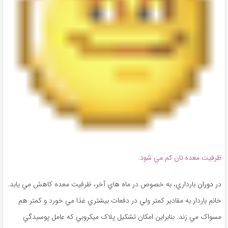
ظرفيت معده ‌تان کم مي ‌شود.
در
دوران
بارداري، به ‌خصوص در ماه ‌هاي آخر، ظرفيت معده کاهش مي ‌يابد.
خانم باردار به مقادير کمتر ولي در دفعات بيشتري غذا مي ‌خورد و کمتر هم
مسواک مي ‌زند. بنابراين امکان تشکيل پلاک ميکروبي که عامل پوسيدگي