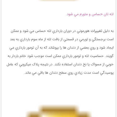
لثه ‌تان حساس و متورم مي ‌شود.
به دليل
تغييرات
هورموني در دوران بارداري لثه حساس مي‌ شود و ممکن
است برجستگي و تورمي در قسمتي از بافت لثه از ماه سوم بارداري به بعد
ايجاد شود و روي بعضي از دندان‌ ها را بپوشاند که به آن تومور بارداري مي‌
گويند. حساسيت لثه و تومور بارداري ممکن است موجب شود خانم باردار به
خوبي از مسواک يا نخ دندان استفاده نکند. در نتيجه پلاک ميکروبي که عامل
پوسيدگي است مدت زيادي روي سطح دندان‌ ها باقي مي ‌ماند.