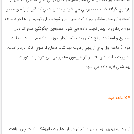
بارداري گرفته شده ‌اند، بررسي مي ‌شود و دندان‌ هايي که قبل از زايمان ممکن
است براي مادر مشکل ايجاد کند معين مي ‌شود و براي ترميم آن ها در 3 ماهه
دوم بارداري به بيمار نوبت داده مي ‌شود. همچنين چگونگي مسواک زدن
صحيح و استفاده از نخ دندان به خانم باردار آموزش داده مي ‌شود. ملاقات
دوم 3 ماهه اول براي ارزيابي رعايت بهداشت دهان از سوي خانم باردار است.
تغييرات بافت ‌هاي لثه در اثر هورمون‌ ها بررسي مي ‌شود و دستورات
بهداشتي لازم داده مي ‌شود.
* 3 ماهه دوم:
اين دوره بهترين زمان جهت انجام درمان‌ هاي دندانپزشکي است چون بافت‌