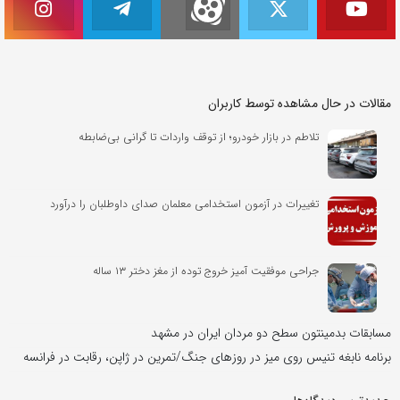
مقالات در حال مشاهده توسط کاربران
تلاطم در بازار خودرو؛ از توقف واردات تا گرانی بی‌ضابطه
تغییرات در آزمون استخدامی معلمان صدای داوطلبان را درآورد
جراحی موفقیت آمیز خروج توده از مغز دختر ۱۳ ساله
مسابقات بدمینتون سطح دو مردان ایران در مشهد
برنامه نابغه تنیس روی میز در روزهای جنگ/تمرین در ژاپن، رقابت در فرانسه