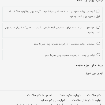
جدیدترین دیدگاه‌‌ها
کارشناس روابط عمومی
در
۷ نشانه برای تشخیص گیاه دارویی باکیفیت؛ نکاتی که
قبل از خرید بهتر است بدانید
خواجوی
در
۷ نشانه برای تشخیص گیاه دارویی باکیفیت؛ نکاتی که قبل از خرید بهتر
است بدانید
کارشناس روابط عمومی
در
فواید مصرف چای سبز با لیمو
زینب برازنده
در
فواید مصرف چای سبز با لیمو
پیوندهای ویژه سلامت
ایران وی تورز
هنرسلامت
درباره هنرسلامت
تماس با هنرسلامت
تبلیغات در هنر سلامت
شرایط بازنشر محتوا
قوانین و سلب مسئولیت
گیشه سینما
مجله ستاره بهداشت