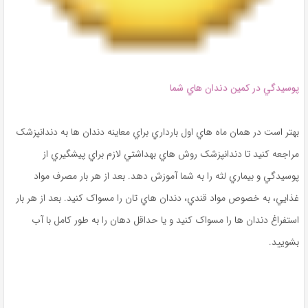
پوسيدگي در کمين دندان‌ هاي شما
بهتر است در همان ماه‌ هاي اول بارداري براي معاينه دندان‌ ها به دندانپزشک
مراجعه کنيد تا دندانپزشک روش‌ هاي بهداشتي لازم براي پيشگيري از
پوسيدگي و بيماري لثه را به شما آموزش دهد. بعد از هر بار مصرف مواد
غذايي، به‌ خصوص مواد قندي، دندان ‌هاي تان را مسواک کنيد. بعد از هر بار
استفراغ دندان‌ ها را مسواک کنيد و يا حداقل دهان را به طور کامل با آب
بشوييد.