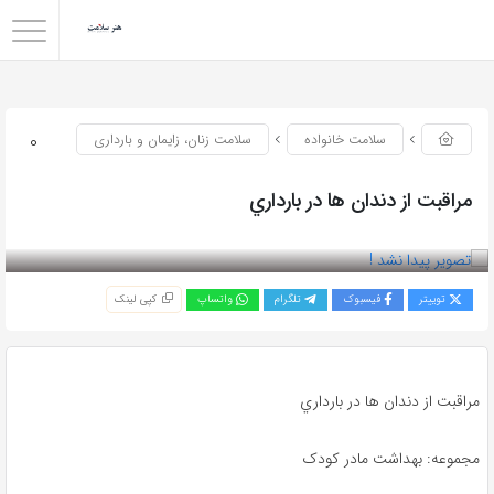
0
سلامت خانواده
سلامت زنان، زایمان و بارداری
مراقبت از دندان‌ ها در بارداري
بازدید 87
توییتر
فیسبوک
تلگرام
واتساپ
کپی لینک
مراقبت از دندان‌ ها در بارداري
مجموعه: بهداشت مادر کودک