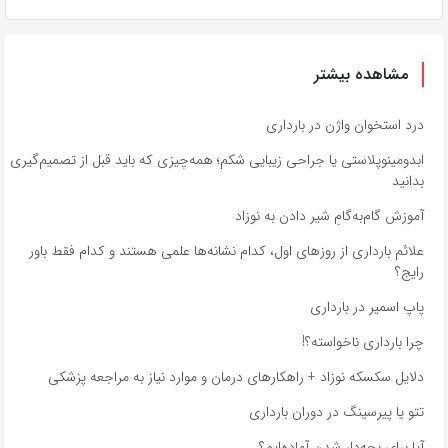
مشاهده بیشتر
درد استخوان واژن در بارداری
ابدومینوپلاستی یا جراحی زیبایی شکم؛ همه‌چیزی که باید قبل از تصمیم‌گیری
بدانید
آموزش گام‌به‌گامِ شیر دادن به نوزاد
علائم بارداری از روزهای اول، کدام نشانه‌ها علمی هستند و کدام فقط باور
رایج؟
پاپ اسمیر در بارداری
چرا بارداری ناخواسته؟!
دلایل سکسکه نوزاد + راهکارهای درمان و موارد نیاز به مراجعه پزشکی
تتو یا پیرسینگ در دوران بارداری
آیا برای بچه‌دار شدن آماده‌ایم؟