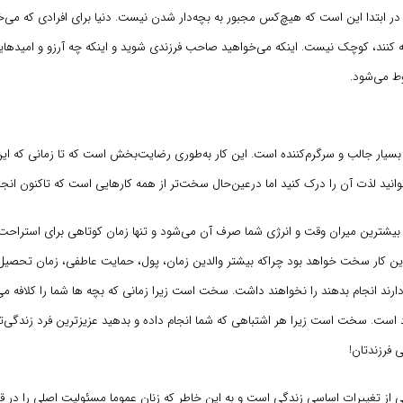
 ابتدا این است که هیچ‌کس مجبور به بچه‌دار شدن نیست. دنیا برای افرادی که می‌خ
کنند، کوچک نیست. اینکه می‌خواهید صاحب فرزندی شوید و اینکه چه آرزو و امیدها
وط می‌شود.
 بسیار جالب و سرگرم‌کننده است. این کار به‌طوری رضایت‌بخش است که تا زمانی که ای
‌توانید لذت آن را درک کنید اما درعین‌حال سخت‌تر از همه کارهایی است که تاکنون انجام 
شترین میران وقت و انرژی شما صرف آن می‌شود و تنها زمان کوتاهی برای استراحت و
ن کار سخت خواهد بود چراکه بیشتر والدین زمان، پول، حمایت عاطفی، زمان تحصیل 
ند انجام بدهند را نخواهند داشت. سخت است زیرا زمانی که بچه ها شما را کلافه می‌ک
است. سخت است زیرا هر اشتباهی که شما انجام داده و بدهید عزیزترین فرد زندگی‌تا
ی فرزندتان!
ی از تغییرات اساسی زندگی است و به این خاطر که زنان عموما مسئولیت اصلی را در قب