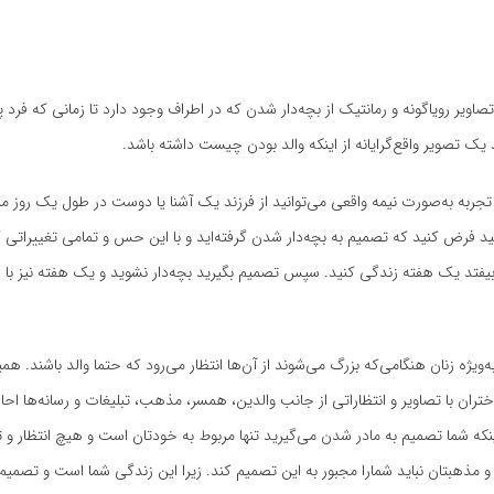
اویر رویاگونه و رمانتیک از بچه‌دار شدن که در اطراف وجود دارد تا زمانی که فرد پ
 یک تصویر واقع‌گرایانه از اینکه والد بودن چیست داشته باشد.
تجربه به‌صورت نیمه واقعی می‌توانید از فرزند یک آشنا یا دوست در طول یک روز مر
د فرض کنید که تصمیم به بچه‌دار شدن گرفته‌اید و با این حس و تمامی تغییراتی ک
بیفتد یک هفته زندگی کنید. سپس تصمیم بگیرید بچه‌دار نشوید و یک هفته نیز با ا
به‌ویژه زنان هنگامی‌که بزرگ می‌شوند از آن‌ها انتظار می‌رود که حتما والد باشند. هم
ختران با تصاویر و انتظاراتی از جانب والدین، همسر، مذهب، تبلیغات و رسانه‌ها احاط
اینکه شما تصمیم به مادر شدن می‌گیرید تنها مربوط به خودتان است و هیچ انتظار و 
و مذهبتان نباید شمارا مجبور به این تصمیم کند. زیرا این زندگی شما است و تصمیم‌