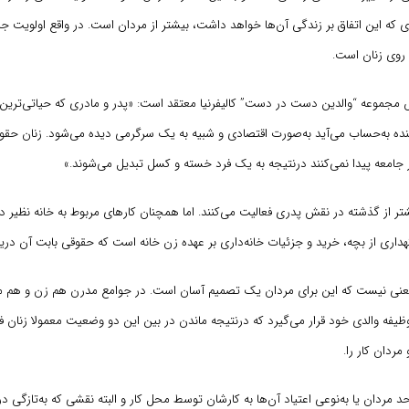
ری که این اتفاق بر زندگی آن‌ها خواهد داشت، بیشتر از مردان است. در واقع اولویت ج
 روی زنان است.
مجموعه “والدین دست در دست” کالیفرنیا معتقد است: «پدر و مادری که حیاتی‌ترین
نده به‌حساب می‌آید به‌صورت اقتصادی و شبیه به یک سرگرمی دیده می‌شود. زنان حقو
جامعه پیدا نمی‌کنند درنتیجه به یک فرد خسته و کسل تبدیل می‌شوند.»
شتر از گذشته در نقش پدری فعالیت می‌کنند. اما همچنان کارهای مربوط به خانه نظیر 
هداری از بچه، خرید و جزئیات خانه‌داری بر عهده زن خانه است که حقوقی بابت آن دریا
 معنی نیست که این برای مردان یک تصمیم آسان است. در جوامع مدرن هم زن و هم مر
یفه والدی خود قرار می‌گیرد که درنتیجه‌ ماندن در بین این دو وضعیت معمولا زنان فر
مردان کار را.
د مردان یا به‌نوعی اعتیاد آن‌ها به کارشان توسط محل کار و البته نقشی که به‌تازگی در