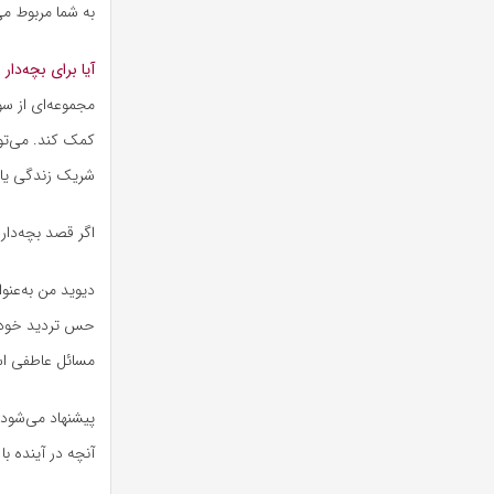
به شما مربوط می
آیا برای بچه‌دا
مجموعه‌ای از سو
کمک کند. می‌توا
شریک زندگی یا د
اگر قصد بچه‌دار
دیوید من به‌عنو
حس تردید خود را
مسائل عاطفی اس
پیشنهاد می‌شود 
آنچه در آینده ب