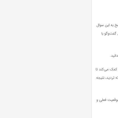
خ به این سوال
گفت‌وگو با
انید.
 کمک می‌کند تا
ه تردید، نتیجه
موقعیت فعلی و