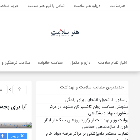
هنرسلامت
درباره هنر سلامت
تماس با تیم هنر سلامت
حریم شخصی 
اخبار نظام سلامت
دارو و مکمل
سلامت خانواده
سلامت فرهنگی و ا
جدیدترین مطالب سلامت و بهداشت
سل
از سکون تا تحول؛ انتخابی برای زندگی
آیا برای بچه‌
سنجش سلامت روان تاکسیرانان مشهد در مرکز
مشاوره جهاد دانشگاهی
بازدید 105
روایت وزیر بهداشت از رکورد روزهای جنگ؛ از ایثار
خون تا سازماندهی حماسی
نظارت مستمر دامپزشکی بر مراکز عرضه مواد خام
توییتر
ف