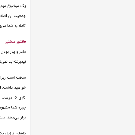
یک موضوع مهم در
جمعیت آن اضافه 
کاملا به شما مرب
فاکتور سختی
مادر و پدر بودن
نپذیرفته‌اید نمی
سخت است زیرا بی
خواهید داشت. ای
کاری که دوست دار
چهره شما مشهود 
قرار می‌دهد: یعن
داشتن فرزند، یک