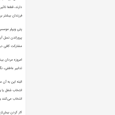
دارند، قطعا تاثی
فرزندان بیشتر بر
پتی ویپلر موسس 
پروراندن نسل آی
مشارکت کافی در 
امروزه مردان بی
تدابیر عاطفی، نگ
البته این به آن
انتخاب شغل یا وظ
انتخاب می‌کنند و 
کار کردن بیش‌ازح