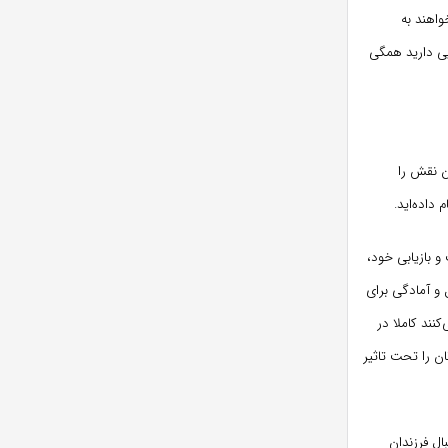
واهند به
یی دارید همگی
ن نقش را
داده‌اید.
 بازیابی خود،
و آمادگی برای
نند کاملا در
ن را تحت تاثیر
ال فرزندان