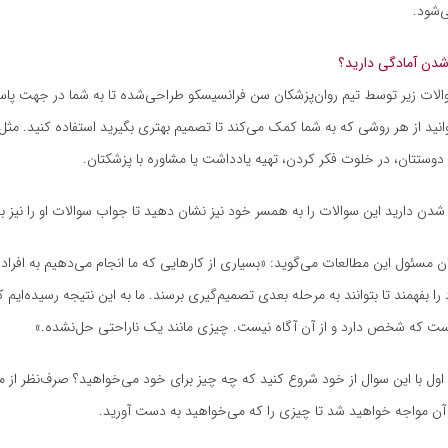
‌شود.
ر شدن آمادگی دارید؟
الات زیر توسط تیم روان‌پزشکان سن فرانسیسکو طراحی‌شده تا به شما در جهت پاس
نید از هر روشی که به شما کمک می‌کند تا تصمیم بهتری بگیرید استفاده کنید. مثل 
وستتان، در خلوت فکر کردن، تهیه یادداشت یا مشاوره با پزشکتان.
 شدن دارید این سوالات را به همسر خود نیز نشان دهید تا جواب سوالات او را نیز بد
ان مسئول این مطالعات می‌گوید: «بسیاری از کارهایی که ما انجام می‌دهیم به افراد
 بفهمند تا بتوانند به مرحله بعدی تصمیم‌گیری برسند. ما به این نتیجه رسیده‌ایم ک
ت که شخص دارد و از آن آگاه نیست. چیزی مانند یک ناراحتی حل‌نشده.»
اول با این سوال از خود شروع کنید که چه چیز برای خود می‌خواهید؟ صرف‌نظر از 
ا آن مواجه خواهید شد تا چیزی را که می‌خواهید به دست آورید.