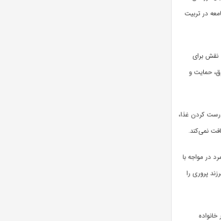
امعه در تربیت
 نقش برای
ق، حمایت و
درست کردن غذا،
فت نمی‌کند.
د در مواجه با
زند پروری را
 خانواده