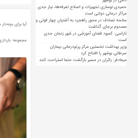
دامی در بوشهر
حمیدی:نوسازی تجهیزات و اصلاح تعرفه‌ها، نیاز جدی
مراکز درمانی دولتی است
سانحه تصادف در محور راهجرد به آشتیان چهار فوتی و
آیا برای بچه‌دار 
مصدوم برجای گذاشت
تاراسی: کمبود فضای آموزشی در شهر زنجان جدی
است
مجموعه: بارداری
وزیر بهداشت نخستین مرکز پرتودرمانی بیماران
سرطانی بوشهر را افتتاح کرد
میعادفر: زائران در مسیر بازگشت حتما استراحت کنند