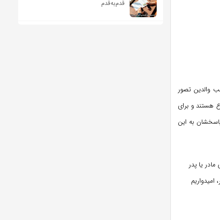
قدم‌به‌قدم
لب والدین تصور
وع هستند و برای
پاسخشان به این
مادر یا پدر
 امیدواریم