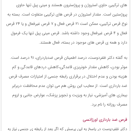
های ترکیبی حاوی استروژن و پروژسترون هستند و مینی پیل تنها حاوی
پروژستین است. مقدار استروژن در قرص های ترکیبی متفاوت است. بسته به
نوع قرص ترکیبی، ممکن است ۲۱ قرص فعال و ۷ قرص غیرفعال و یا ۲۴ قرص
فعال و ۴ قرص غیرفعال وجود داشته باشد. قرص مینی پیل تنها یک فرمول
دارد و همه ی قرص های موجود در بسته، فعال هستند.
به گفته دکتر ظفردوست، درصد اطمینان قرص ضدباردرای، ۹۱ درصد است.
موثر بودن، کاهش مقدار خونریزی قاعدگی،کاهش دردهای قاعدگی و کم
هزینه بودن و عدم اختلال در برقراری رابطه جنسی از امتیازات مصرف قرص
ضد بارداری است. از معایب این روش هم می توان عدم محافظت دربرابر
بیماری های آمیزشی، نیاز به ویزیت و تجویز پزشک، عوارض جانبی و لزوم
مصرف روزانه را نام برد.
قرص ضد بارداری اورژانسی
دکتر ظفردوست در پاسخ به این پرسش که اگر بعد از رابطه ی جنسی نیاز به