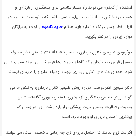
استفاده از کاندوم می تواند راه بسیار مناسبی برای پیشگیری از بارداری و
همچنین پیشگیری از انتقال بیماریهای جنسی باشد، که با توجه به متنوع بودن
آنها از نظر جنس، رنگ و اندازه باید هنگام
خرید کاندوم
با توجه به نیازتان
موارد زیادی را در نظر بگیرید.
موثربودن شیوه ی کنترل بارداری با معیار «typical use» یعنی تاثیر مصرف
معمول قرص ضد بارداری که گاها برخی دوزها فراموش می شوند سنجیده می
شود. همه ی متدهای کنترل بارداری لزوما با وسیله، دارو و یا فرایندی نیستند.
دکتر سیمین ظفردوست، درباره روش طبیعی کنترل بارداری، به نبض ما می
گوید: روش طبیعی پیشگیری از بارداری یا همان باروری آگاهانه، شامل
زمانبندی فعالیت جنسی جهت پیشگیری از باردار شدن زن در زمانی که
بیشترین احتمال باروری او وجود دارد، است.
اگر یک زوج بدانند که احتمال باروری زن چه زمانی ماکسیمم است، می‌ توانند