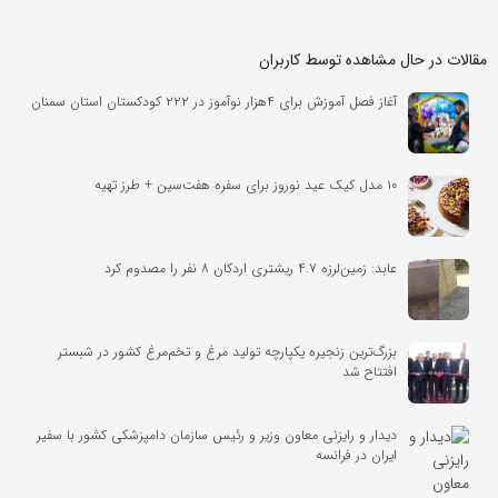
مقالات در حال مشاهده توسط کاربران
آغاز فصل آموزش برای ۴هزار نوآموز در ۲۲۲ کودکستان استان سمنان
۱۰ مدل کیک عید نوروز برای سفره هفت‌سین + طرز تهیه
عابد: زمین‌لرزه ۴‌.۷ ریشتری اردکان ۸ نفر را مصدوم کرد
بزرگ‌ترین زنجیره یکپارچه تولید مرغ و تخم‌مرغ کشور در شبستر
افتتاح شد
دیدار و رایزنی معاون وزیر و رئیس سازمان دامپزشکی کشور با سفیر
ایران در فرانسه