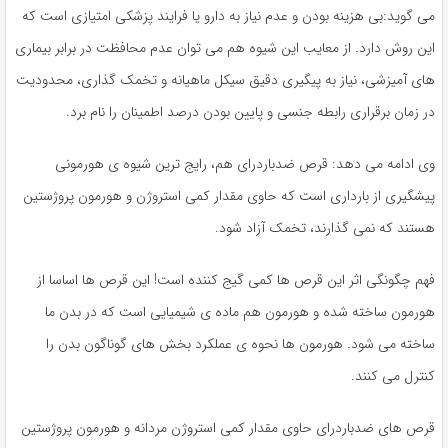
می گوید:بی هزینه بودن و عدم نیاز به دارو یا فرایند پزشکی امتیازی است که
این روش دارد. از معایب این شیوه هم می‌ توان عدم محافظت در برابر بیماری
های آمیزشی، نیاز به پیگیری دقیق سیکل ماهیانه و تخمک گذاری، محدودیت
در زمان برقراری رابطه جنسی و پایین بودن درصد اطمینان را نام برد.
وی ادامه می دهد: قرص ضدباردرای هم، رایج ترین شیوه ی هورمونی
پیشگیری از بارداری است که حاوی مقدار کمی استروژن و هورمون پروژستین
هستند که نمی گذارند، تخمک آزاد شود.
فهم چگونگی اثر این قرص ها کمی گیج کننده است! این قرص ها اساسا از
هورمون ساخته شده و هورمون هم ماده ی شیمیایی است که در بدن ما
ساخته می شود. هورمون ها نحوه ی عملکرد بخش های گوناگون بدن را
کنترل می کنند.
قرص های ضدباردرای حاوی مقدار کمی استروژن مردانه و هورمون پروژستین