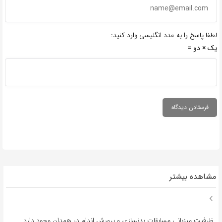
لطفا پاسخ را به عدد انگلیسی وارد کنید:
یک × دو =
مشاهده بیشتر
ظرفیت میزبانی مسابقات بدنسازی و پرورش اندام در همدان وجود دارد