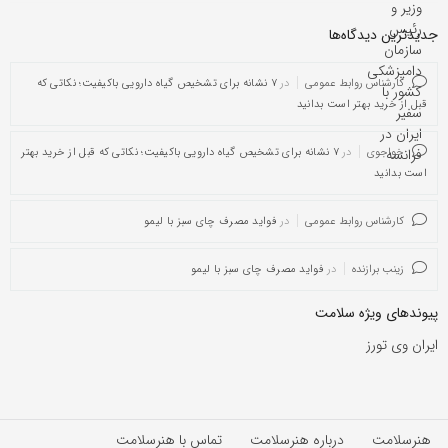
جدیدترین دیدگاه‌‌ها
کارشناس روابط عمومی
در
۷ نشانه برای تشخیص گیاه دارویی باکیفیت؛ نکاتی که
قبل از خرید بهتر است بدانید
خواجوی
در
۷ نشانه برای تشخیص گیاه دارویی باکیفیت؛ نکاتی که قبل از خرید بهتر
است بدانید
کارشناس روابط عمومی
در
فواید مصرف چای سبز با لیمو
زینب برازنده
در
فواید مصرف چای سبز با لیمو
پیوندهای ویژه سلامت
ایران وی تورز
هنرسلامت
درباره هنرسلامت
تماس با هنرسلامت