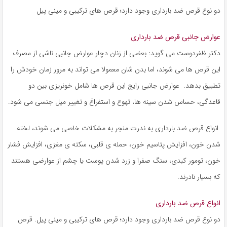
دو نوع قرص ضد بارداری وجود دارد؛ قرص های ترکیبی و مینی پیل
عوارض جانبی قرص ضد بارداری
دکتر ظفردوست می گوید: بعضی از زنان دچار عوارض جانبی ناشی از مصرف
این قرص ها می شوند، اما بدن شان معمولا می تواند به مرور زمان خودش را
تطبیق بدهد. عوارض جانبی رایج این قرص ها شامل خونریزی بین دو
قاعدگی، حساس شدن سینه ها، تهوع و استفراغ و تغییر میل جنسی می شود.
انواع قرص ضد بارداری به ندرت منجر به مشکلات خاصی می شوند، لخته
شدن خون، افزایش پتاسیم خون، حمله ی قلبی، سکته ی مغزی، افزایش فشار
خون، تومور کبدی، سنگ صفرا و زرد شدن پوست یا چشم از عوارضی هستند
که بسیار نادرند.
انواع قرص ضد بارداری
دو نوع قرص ضد بارداری وجود دارد؛ قرص های ترکیبی و مینی پیل. قرص