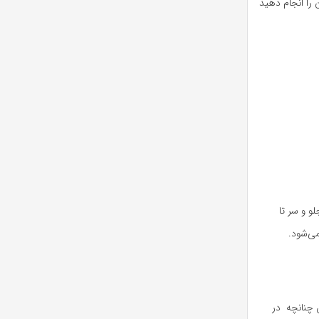
را انجام دهید
و و سر تا
می‌شود.
 چنانچه در