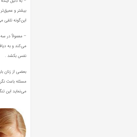
– به دلیل اینکه
بیشتر و عمیق‌تر
این‌گونه تلقی 
– معمولاً در سه
می‌کند و به دیا
نفس بکشد .
بعضی از زنان با
مسئله باعث نگرا
می‌نماید این ت