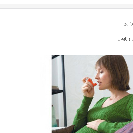
رداری
 و زایمان