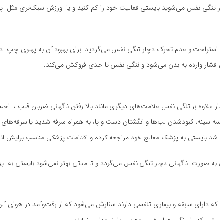
تنگی نفس می‌شوید بایستی فعالیت خود را کم کنید و یا ورزش سبک‌تری مثل پیاده
استراحت و عدم تحرک دچار تنگی نفس می‌گردید برای بهبود آن به پهلوی چپ درا
شار وارده به بدن می‌شود و تنگی نفس تا حدی فروکش می‌کند.
ار علاوه بر تنگی نفس علامت‌های دیگری مانند بالا رفتن ناگهانی ضربان قلب ، 
سه سینه، کبودشدن لب‌ها و انگشتان دست و پا، به همراه سرفه‌ شدید یا سرفه‌های
 شد بایستی به پزشک معالج خود مراجعه کرده و اقدامات پزشکی مناسب برایش انجا
ری به صورت ناگهانی دچار تنگی نفس می‌گردد و تا مدتی بهتر نمی‌شود بایستی به 
ی که دارای سابقه و بیماری تنفسی دارند سفارش می‌شود که از رفت‌وآمد در هوای آل
ستان که وارونگی هوا رخ می‌دهد جدا خودداری نمایند.