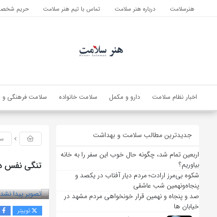
هنرسلامت
درباره هنر سلامت
تماس با تیم هنر سلامت
حریم شخصی 
اخبار نظام سلامت
دارو و مکمل
سلامت خانواده
سلامت فرهنگی و ا
جدیدترین مطالب سلامت و بهداشت
سل
اربعین تمام شد، چگونه حال خوب این سفر را به خانه
تنگی نفس در 
بیاوریم؟
شکوه بی‌مرز ارادت؛ مردم دیار آفتاب در یکصد و
بازدید 140
پنجاه‌ونهمین شب عاشقی
صد و پنجاه و نهمین قرار خونخواهی مردم مشهد در
خیابان ها
توییتر
ف