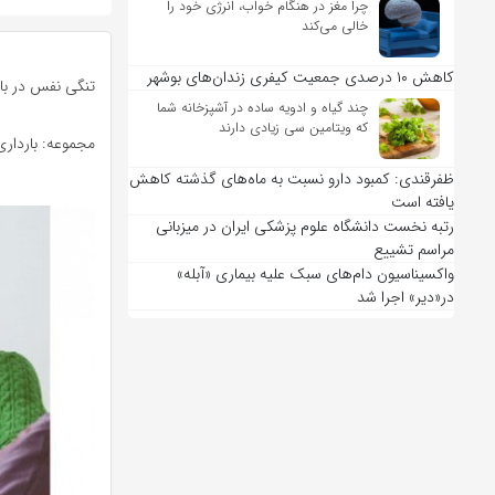
چرا مغز در هنگام خواب، انرژی خود را
خالی می‌کند
کاهش ۱۰ درصدی جمعیت کیفری زندان‌های بوشهر
تنگی نفس در با
چند گیاه و ادویه ساده در آشپزخانه شما
که ویتامین سی زیادی دارند
مجموعه: بارداری
ظفرقندی: کمبود دارو نسبت به ماه‌های گذشته کاهش
یافته است
رتبه نخست دانشگاه علوم پزشکی ایران در میزبانی
مراسم تشییع
واکسیناسیون دام‌های سبک علیه بیماری «آبله»
در«دیر» اجرا شد