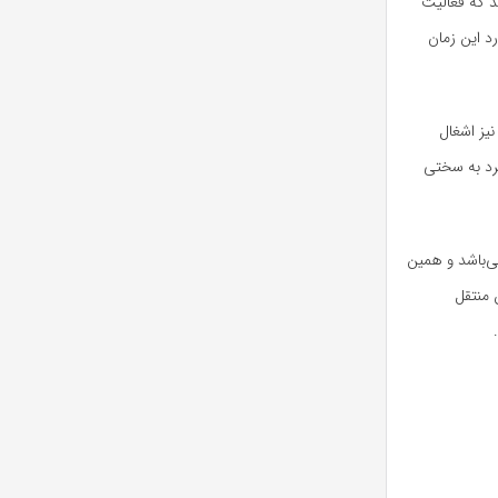
ند که فعالیت
د این زمان
نیز اشغال
فرد به سختی
ی‌باشد و همین
 منتقل
.