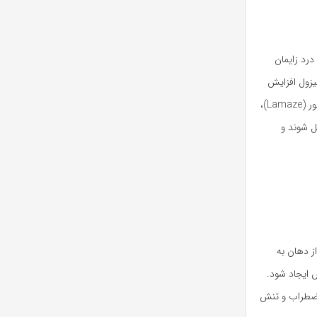
رد زایمان
یزول افزایش
پیدا می‌کند که باعث انقباض بیشتر عضلات و تشدید درد می‌شود. تکنیک‌های تنفس مانند روش لابور (Lamaze)،
ل شوند و
ز دهان به
 ایجاد شود.
 اضطراب و تنش