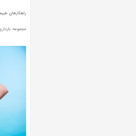
راهکارهای طبیع
مجموعه: بارداری