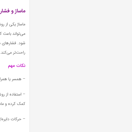
ماساژ و فشار
ماساژ یکی از رو
می‌تواند باعث 
شود. فشارهای مل
راحت‌تر می‌کند.
نکات مهم
– همسر یا همراه
– استفاده از رو
کمک کرده و ماسا
– حرکات دایره‌ا