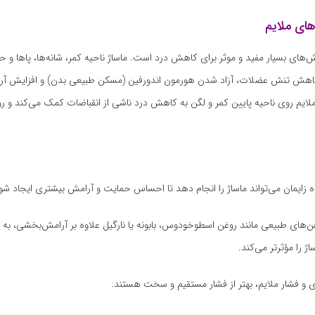
های ملایم
ش‌های بسیار مفید و موثر برای کاهش درد است. ماساژ ناحیه کمر، شانه‌ها، پاها و 
کاهش تنش عضلات، آزاد شدن هورمون اندورفین (مسکن طبیعی بدن) و افزایش آر
ایم روی ناحیه پایین کمر و لگن به کاهش درد ناشی از انقباضات کمک می‌کند و روند
 زایمان می‌تواند ماساژ را انجام دهد تا احساس حمایت و آرامش بیشتری ایجاد شو
غن‌های طبیعی مانند روغن اسطوخودوس، بابونه یا نارگیل علاوه بر آرامش‌بخشی، ب
ژ را مؤثرتر می‌کند.
ی و فشار ملایم، بهتر از فشار مستقیم و سخت هستند.