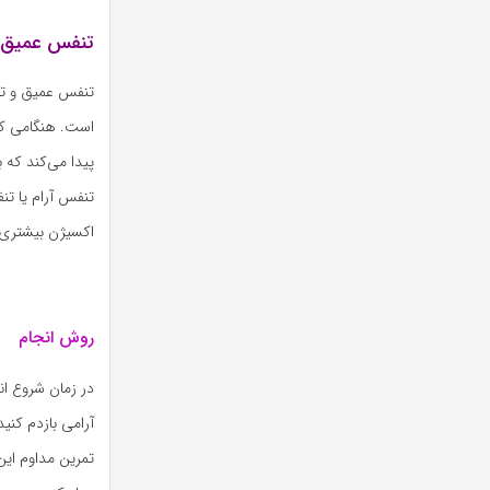
تنفس عمیق و
تنفس عمیق و تکن
است. هنگامی که
تنفس آرام یا ت
اکسیژن بیشتری 
روش انجام
در زمان شروع ان
آرامی بازدم کنی
تمرین مداوم این