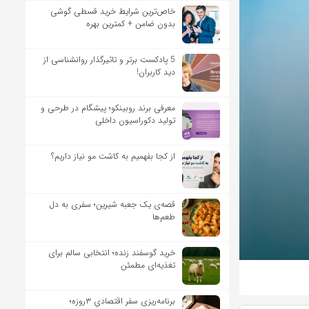
خاص‌ترین شرایط خرید قسطی گوشی
بدون ضامن + کمترین بهره
5 پادکست برتر و تاثیرگذار روانشناسی از
دید کاربران!
معرفی برند روبینکو؛ پیشگام در طرحی و
تولید دکوراسیون داخلی
از کجا بفهمیم به کاشت مو نیاز داریم؟
قصه‌ی یک جعبه شیرین؛ سفری به دل
طعم‌ها
خرید گوسفند زنده؛ انتخابی سالم برای
تغذیه‌ای مطمئن
برنامه‌ریزی سفر اقتصادیِ ۳روزه؛