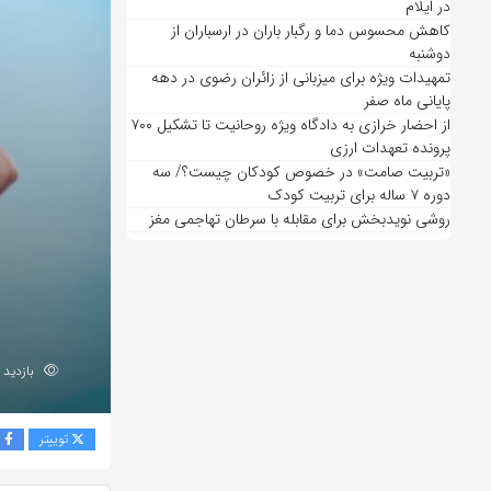
در ایلام
کاهش محسوس دما و رگبار باران در ارسباران از
دوشنبه
تمهیدات ویژه برای میزبانی از زائران رضوی در دهه
پایانی ماه صفر
از احضار خرازی به دادگاه ویژه روحانیت تا تشکیل ۷۰۰
پرونده تعهدات ارزی
«تربیت صامت» در خصوص کودکان چیست؟/ سه
دوره ۷ ساله برای تربیت کودک
روشی نویدبخش برای مقابله با سرطان تهاجمی مغز
بازدید 229
توییتر
ف