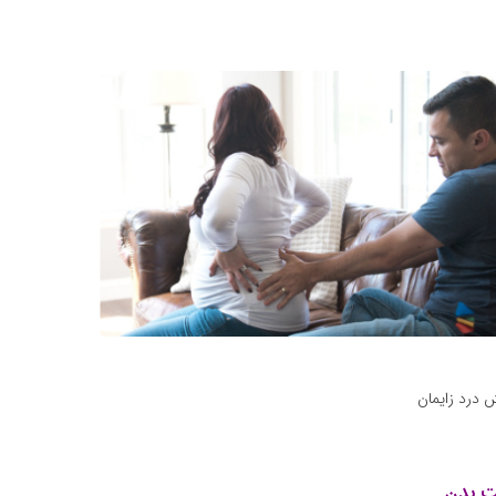
ش درد زایمان
ت بدن