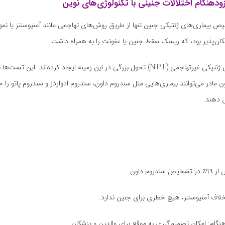
 بیماری‌های ژنتیکی جنین تنها از طریق روش‌های تهاجمی مانند آمنیوسنتز یا نمونه
ان‌پذیر بود، که ریسک سقط جنین یا عفونت را به همراه داشت.
 دهند.
روم داون.
لاف آمنیوسنتز، هیچ خطری برای جنین ندارد.
ام: امکان تصمیم‌گیری به موقع برای والدین و پزشکان.