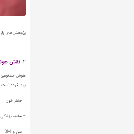
پژوهش‌های بارد
۲. نقش هوش مصنوعی در پیش‌بینی عوارض بارداری
پیدا کرده است. 
– فشار خون
– سابقه پزشکی
– سن و BMI