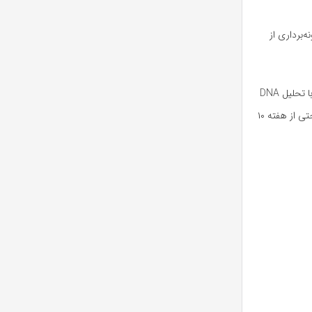
‌برداری از
امروزه تست‌های ژنتیکی غیرتهاجمی (NIPT) تحول بزرگی در این زمینه ایجاد کرده‌اند. این تست‌ها با تحلیل DNA
آزاد جنین در خون مادر می‌توانند بیماری‌هایی مثل سندروم داون، سندروم ادواردز و سندروم پاتو را حتی از هفته ۱۰