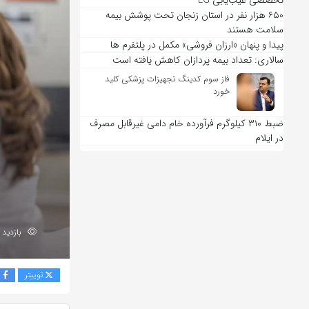
تخصصی عیب‌یابی LG
۶۵۰ هزار نفر در استان زنجان تحت پوشش بیمه
سلامت هستند
پیدا و پنهان «ارزان فروشی» مکمل در پلتفرم ها
سالاری: تعداد بیمه پردازان کاهش یافته است
فاز سوم کدینگ تجهیزات پزشکی کلید
خورد
ضبط ۳۱۰ کیلوگرم فرآورده خام دامی غیرقابل مصرف
در ایلام
بازدید 237
توییتر
ف