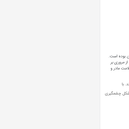
ن بوده است.
از
مروری بر
امت مادر و
. با
ه شکل چشمگیری