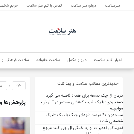
هنرسلامت
درباره هنر سلامت
تماس با تیم هنر سلامت
حریم شخصی 
اخبار نظام سلامت
دارو و مکمل
سلامت خانواده
سلامت فرهنگی و ا
جدیدترین مطالب سلامت و بهداشت
سل
درمان از «یک نسخه برای همه» فاصله می گیرد
پژوهش‌ها و پ
دستجردی: با یک شیب کاهشی مستمر در آمار تولد
مواجهیم
مسجدی: ۴۰ درصد شهدای جنگ با بانک ژنتیک
شناسایی شدند
نمایندگی تعمیرات لوازم خانگی ال جی گلد؛ مرجع