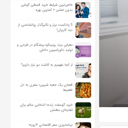
خاص‌ترین شرایط خرید قسطی گوشی
بدون ضامن + کمترین بهره
5 پادکست برتر و تاثیرگذار روانشناسی از
دید کاربران!
معرفی برند روبینکو؛ پیشگام در طرحی و
تولید دکوراسیون داخلی
از کجا بفهمیم به کاشت مو نیاز داریم؟
قصه‌ی یک جعبه شیرین؛ سفری به دل
طعم‌ها
خرید گوسفند زنده؛ انتخابی سالم برای
تغذیه‌ای مطمئن
برنامه‌ریزی سفر اقتصادیِ ۳روزه؛