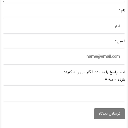
نام*
ایمیل*
لطفا پاسخ را به عدد انگلیسی وارد کنید:
یازده − سه =