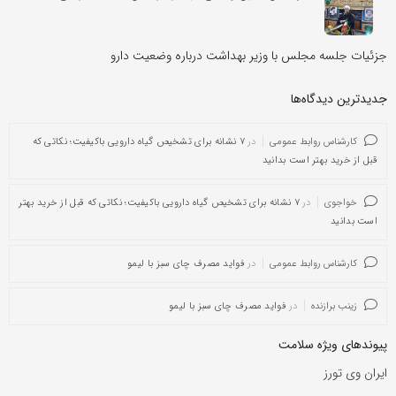
جزئیات جلسه مجلس با وزیر بهداشت درباره وضعیت دارو
جدیدترین دیدگاه‌‌ها
کارشناس روابط عمومی
در
۷ نشانه برای تشخیص گیاه دارویی باکیفیت؛ نکاتی که
قبل از خرید بهتر است بدانید
خواجوی
در
۷ نشانه برای تشخیص گیاه دارویی باکیفیت؛ نکاتی که قبل از خرید بهتر
است بدانید
کارشناس روابط عمومی
در
فواید مصرف چای سبز با لیمو
زینب برازنده
در
فواید مصرف چای سبز با لیمو
پیوندهای ویژه سلامت
ایران وی تورز