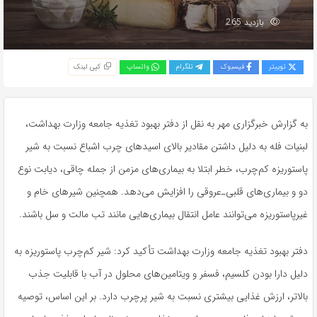
بازدید 265
توییتر
فیسبوک
تلگرام
واتساپ
کپی لینک
به گزارش خبرگزاری مهر به نقل از دفتر بهبود تغذیه جامعه وزارت بهداشت،
لبنیات فله به دلیل داشتن مقادیر بالای اسیدهای چرب اشباع نسبت به شیر
پاستوریزه کم‌چرب، خطر ابتلا به بیماری‌های مزمن از جمله چاقی، دیابت نوع
دو و بیماری‌های قلبی‌ـ‌عروقی را افزایش می‌دهد. همچنین شیرهای خام و
غیرپاستوریزه می‌توانند عامل انتقال بیماری‌هایی مانند تب مالت و سل باشند.
دفتر بهبود تغذیه جامعه وزارت بهداشت تأکید کرد: شیر کم‌چرب پاستوریزه به
دلیل دارا بودن کلسیم، فسفر و ویتامین‌های محلول در آب با قابلیت جذب
بالاتر، ارزش غذایی بیشتری نسبت به شیر پرچرب دارد. بر این اساس، توصیه