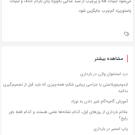
می‌شود لبنیات فله و پرچرب از سبد غذایی به‌ویژه زنان باردار حذف و لبنیات
پاستوریزه کم‌چرب جایگزین شود.
مشاهده بیشتر
درد استخوان واژن در بارداری
ابدومینوپلاستی یا جراحی زیبایی شکم؛ همه‌چیزی که باید قبل از تصمیم‌گیری
بدانید
آموزش گام‌به‌گامِ شیر دادن به نوزاد
علائم بارداری از روزهای اول، کدام نشانه‌ها علمی هستند و کدام فقط باور
رایج؟
پاپ اسمیر در بارداری