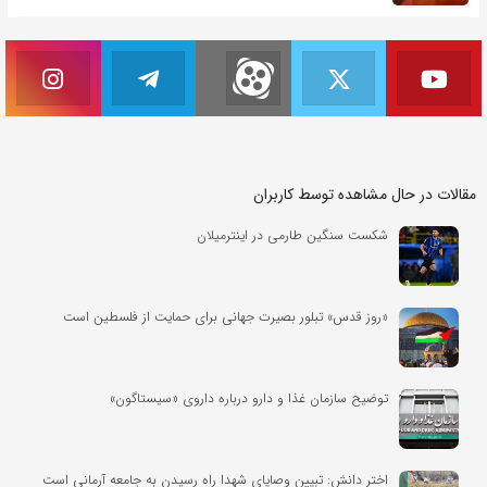
مقالات در حال مشاهده توسط کاربران
شکست سنگین طارمی در اینترمیلان
«روز قدس» تبلور بصیرت جهانی برای حمایت از فلسطین است
توضیح سازمان غذا و دارو درباره داروی «سیستاگون»
اختر دانش: تبیین وصایای شهدا راه رسیدن به جامعه آرمانی است