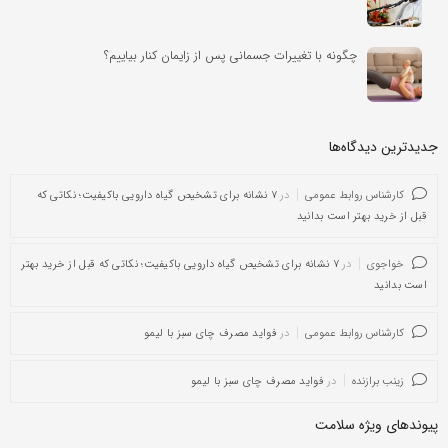
چگونه با تغییرات جسمانی پس از زایمان کنار بیاییم؟
جدیدترین دیدگاه‌‌ها
کارشناس روابط عمومی
در
۷ نشانه برای تشخیص گیاه دارویی باکیفیت؛ نکاتی که
قبل از خرید بهتر است بدانید
خواجوی
در
۷ نشانه برای تشخیص گیاه دارویی باکیفیت؛ نکاتی که قبل از خرید بهتر
است بدانید
کارشناس روابط عمومی
در
فواید مصرف چای سبز با لیمو
زینب برازنده
در
فواید مصرف چای سبز با لیمو
پیوندهای ویژه سلامت