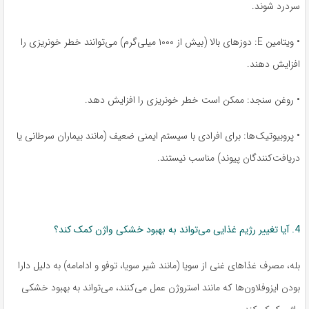
سردرد شوند.
• ویتامین E: دوزهای بالا (بیش از ۱۰۰۰ میلی‌گرم) می‌توانند خطر خونریزی را
افزایش دهند.
• روغن سنجد: ممکن است خطر خونریزی را افزایش دهد.
• پروبیوتیک‌ها: برای افرادی با سیستم ایمنی ضعیف (مانند بیماران سرطانی یا
دریافت‌کنندگان پیوند) مناسب نیستند.
4. آیا تغییر رژیم غذایی می‌تواند به بهبود خشکی واژن کمک کند؟
بله، مصرف غذاهای غنی از سویا (مانند شیر سویا، توفو و ادامامه) به دلیل دارا
بودن ایزوفلاون‌ها که مانند استروژن عمل می‌کنند، می‌تواند به بهبود خشکی