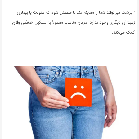
• پزشک می‌تواند شما را معاینه کند تا مطمئن شود که عفونت یا بیماری
زمینه‌ای دیگری وجود ندارد. درمان مناسب معمولاً به تسکین خشکی واژن
کمک می‌کند.