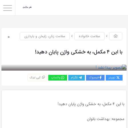
0
سلامت خانواده
سلامت زنان، زایمان و بارداری
با این ۴ مکمل، به خشکی واژن پایان دهید!
بازدید 221
توییتر
فیسبوک
تلگرام
واتساپ
کپی لینک
با این ۴ مکمل، به خشکی واژن پایان دهید!
مجموعه: بهداشت بانوان