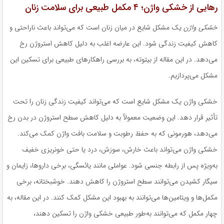
رهایی از خشکی واژن؛ ۴ مکمل طبیعی برای سلامت زنان
خشکی واژن
یک مشکل شایع در میان زنان است که می‌تواند باعث ناراحتی و
کاهش کیفیت زندگی شود. این عارضه اغلب به دلیل کاهش استروژن رخ
می‌دهد. در این مقاله از بیتوته، به بررسی راهکارهای طبیعی برای تسکین این
مشکل می‌پردازیم.
خشکی واژن یک مشکل شایع است که می‌تواند کیفیت زندگی زنان را تحت
تأثیر قرار دهد. این وضعیت معمولاً به دلیل کاهش سطح استروژن در بدن رخ
می‌دهد، هورمونی که به حفظ رطوبت و سلامت بافت واژن کمک می‌کند.
خشکی واژن می‌تواند باعث خارش، سوزش، درد یا حتی خونریزی خفیف
به‌ویژه پس از رابطه جنسی شود. عواملی مانند یائسگی، برخی داروها، زایمان و
سیگار کشیدن می‌توانند سطح استروژن را کاهش دهند. خوشبختانه، برخی
مکمل‌ها و ویتامین‌ها می‌توانند به بهبود این مشکل کمک کنند. در این مقاله، به
چهار مکمل که می‌توانند به‌طور طبیعی خشکی واژن را تسکین دهند،