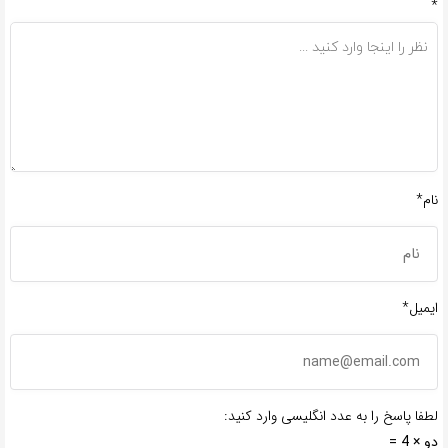
*
نام*
ایمیل*
لطفا پاسخ را به عدد انگلیسی وارد کنید:
دو × 4 =