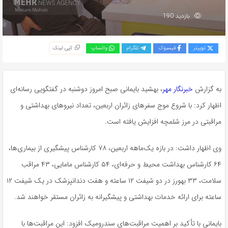
بازدید 190
توییتر
فیسبوک
تلگرام
واتساپ
کپی لینک
به گزارش
خبرنگار مهر
،
بهشید
بایمانی صبح امروز دوشنبه در گفتگویی رسانه‌ای
اظهار کرد: با شروع موج سفرهای زائران اربعین، تعداد نیروهای بهداشتی و
مراقبتی در مرز شلمچه افزایش یافته است.
وی اظهار داشت: در بازه یک‌ماهه اربعین، ۷۸ کارشناس پیشگیری از بیماری‌ها،
۶۴ کارشناس بهداشت محیط و حرفه‌ای، ۵۴ کارشناس مامایی، ۴۳ مراقب
سلامت، ۳۳ بهورز در دو شیفت ۱۲ ساعته و هفت دندانپزشک در یک شیفت ۱۲
ساعته برای ارائه خدمات بهداشتی و پیشگیرانه به زائران مستقر خواهند شد.
بایمانی با تأکید بر اهمیت مراقبت‌های
سندرومیک
افزود: این مراقبت‌ها با