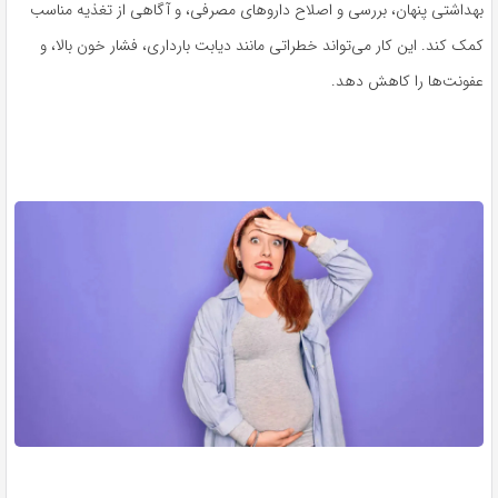
بهداشتی پنهان، بررسی و اصلاح داروهای مصرفی، و آگاهی از تغذیه مناسب
کمک کند. این کار می‌تواند خطراتی مانند دیابت بارداری، فشار خون بالا، و
عفونت‌ها را کاهش دهد.