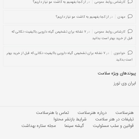
کارشناس روابط عمومی
در
از کجا بفهمیم به کاشت مو نیاز داریم؟
مهدی
در
از کجا بفهمیم به کاشت مو نیاز داریم؟
کارشناس روابط عمومی
در
۷ نشانه برای تشخیص گیاه دارویی باکیفیت؛ نکاتی که
قبل از خرید بهتر است بدانید
خواجوی
در
۷ نشانه برای تشخیص گیاه دارویی باکیفیت؛ نکاتی که قبل از خرید بهتر
است بدانید
پیوندهای ویژه سلامت
ایران وی تورز
هنرسلامت
درباره هنرسلامت
تماس با هنرسلامت
تبلیغات در هنر سلامت
شرایط بازنشر محتوا
قوانین و سلب مسئولیت
گیشه سینما
مجله ستاره بهداشت