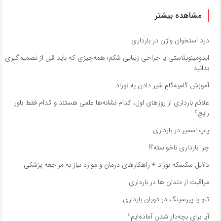
مشاهده بیشتر
درد استخوان واژن در بارداری
ابدومینوپلاستی یا جراحی زیبایی شکم؛ همه‌چیزی که باید قبل از تصمیم‌گیری
بدانید
آموزش گام‌به‌گامِ شیر دادن به نوزاد
علائم بارداری از روزهای اول، کدام نشانه‌ها علمی هستند و کدام فقط باور
رایج؟
پاپ اسمیر در بارداری
چرا بارداری ناخواسته؟!
دلایل سکسکه نوزاد + راهکارهای درمان و موارد نیاز به مراجعه پزشکی
مراقبت از دندان‌ ها در بارداري
تتو یا پیرسینگ در دوران بارداری
آیا برای بچه‌دار شدن آماده‌ایم؟