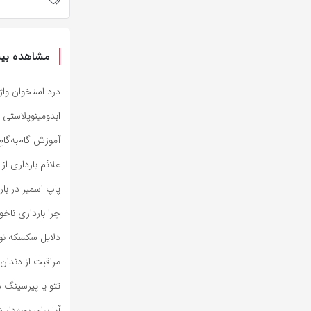
مشاهده بیش
درد استخوان واژ
ابدومینوپلاستی 
آموزش گام‌به‌گامِ
علائم بارداری از
پاپ اسمیر در بار
چرا بارداری ناخو
دلایل سکسکه نوز
مراقبت از دندان‌ 
تتو یا پیرسینگ د
آیا برای بچه‌دار 