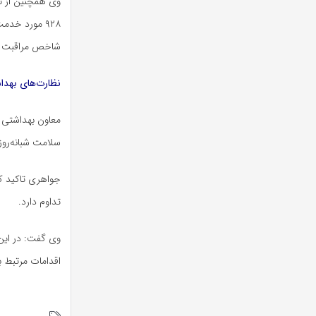
شاخص مراقبت سلامت در 
نظارت‌های بهداش
سلامت شبانه‌روزی و تعداد ۹۷ مرکز خدمات شهری و روس
تداوم دارد.
اقدامات مرتبط ب