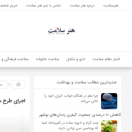
هنرسلامت
درباره هنر سلامت
تماس با تیم هنر سلامت
حریم شخصی 
اخبار نظام سلامت
دارو و مکمل
سلامت خانواده
سلامت فرهنگی و ا
جدیدترین مطالب سلامت و بهداشت
سل
چرا مغز در هنگام خواب، انرژی خود را
اجرای طرح سلامت نوروزی
خالی می‌کند
کاهش ۱۰ درصدی جمعیت کیفری زندان‌های بوشهر
چند گیاه و ادویه ساده در آشپزخانه شما
که ویتامین سی زیادی دارند