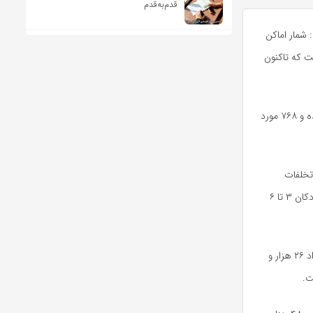
قدم‌به‌قدم
 شمار اماکن
شگاه علوم پزشکی حدود ۲۰ هزار مورد است که تاکنون
وی ادامه داد: تاکنون تعداد ۱۴ هزار و ۸۸۱ اخطاریه از سوی بهداشت محیط برای این اماکن صادر شده و ۷۶۸ مورد
 به دلیل تخلفات
بهداشتی پلمب شده‌اند، گفت: خدمات دندان‌پزشکی رایگان برای گروه‌های سنی مختلف از جمله کودکان ۳ تا ۶
جواهری افزود: همچنین تعداد ۲۳۶ هزار و ۴۹۵ مورد معاینه دندان رایگان انجام شده که از این تعداد ۲۶ هزار و