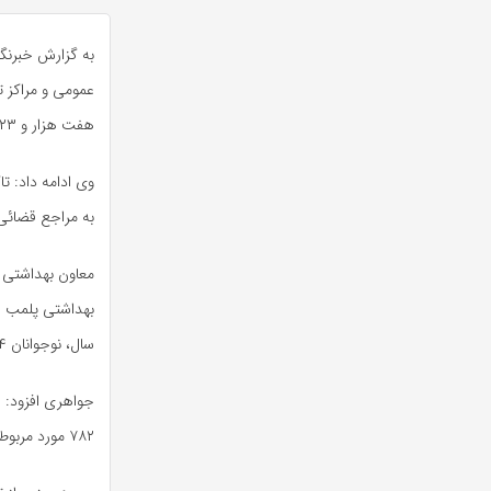
به گزارش خبرنگا
هفت هزار و ۴۲۳ مورد بازرسی در این حوزه انجام شده است.
به مراجع قضائی 
سال، نوجوانان ۱۴ ساله و زنان باردار ارائه شده است.
۷۸۲ مورد مربوط به کودکان ۳ تا ۶ سال و یک هزار و ۴۷۶ مورد به دانش‌آموزان اختصاص داشته است.