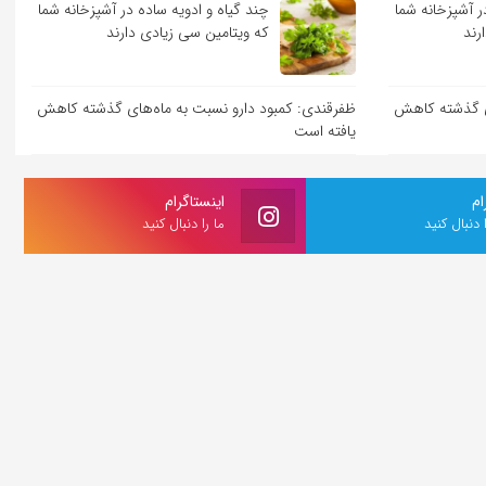
ر آشپزخانه شما
چند گیاه و ادویه ساده در آشپزخانه شما
رند
که ویتامین سی زیادی دارند
ای گذشته کاهش
ظفرقندی: کمبود دارو نسبت به ماه‌های گذشته کاهش
یافته است
ام
اینستاگرام
ا دنبال کنید
ما را دنبال کنید