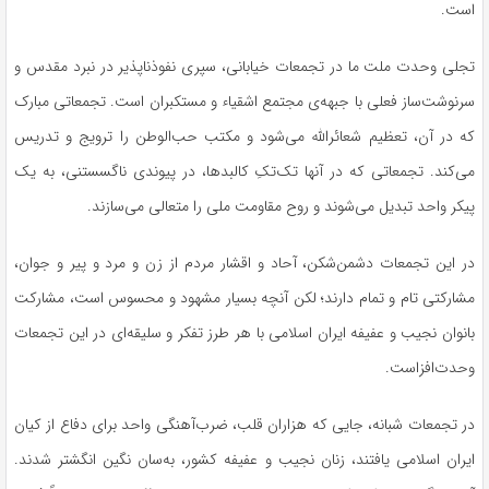
است.
تجلی وحدت ملت ما در تجمعات خیابانی، سپری نفوذناپذیر در نبرد مقدس و
سرنوشت‌ساز فعلی با جبهه‌ی مجتمع اشقیاء و مستکبران است. تجمعاتی مبارک
که در آن، تعظیم شعائرالله می‌شود و مکتب حب‌الوطن را ترویج و تدریس
می‌کند. تجمعاتی که در آنها تک‌تکِ کالبدها، در پیوندی ناگسستنی، به یک
پیکر واحد تبدیل می‌شوند و روح مقاومت ملی را متعالی می‌سازند.
در این تجمعات دشمن‌شکن، آحاد و اقشار مردم از زن و مرد و پیر و جوان،
مشارکتی تام و تمام دارند؛ لکن آنچه بسیار مشهود و محسوس است، مشارکت
بانوان نجیب و عفیفه ایران اسلامی با هر طرز تفکر و سلیقه‌ای در این تجمعات
وحدت‌افزاست.
در تجمعات شبانه، جایی که هزاران قلب، ضرب‌آهنگی واحد برای دفاع از کیان
ایران اسلامی یافتند، زنان نجیب و عفیفه کشور، به‌سان نگین انگشتر شدند.