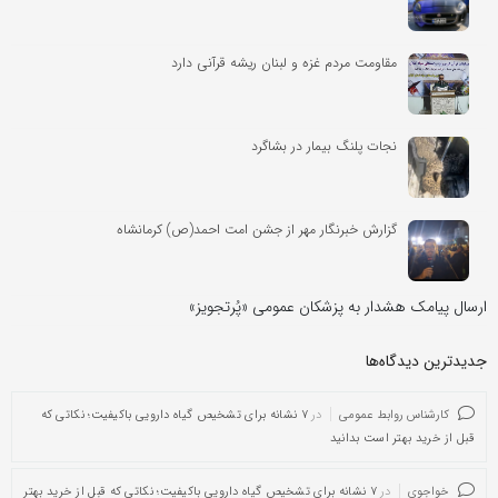
مقاومت مردم غزه و لبنان ریشه قرآنی دارد
نجات پلنگ بیمار در بشاگرد
گزارش خبرنگار مهر از جشن امت احمد(ص) کرمانشاه
ارسال پیامک هشدار به پزشکان عمومی «پُرتجویز»
جدیدترین دیدگاه‌‌ها
کارشناس روابط عمومی
در
۷ نشانه برای تشخیص گیاه دارویی باکیفیت؛ نکاتی که
قبل از خرید بهتر است بدانید
خواجوی
در
۷ نشانه برای تشخیص گیاه دارویی باکیفیت؛ نکاتی که قبل از خرید بهتر