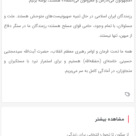
«مجهولون فی‌الارض و معروفون فی‌السماء» هستند، بوسه بزنیم.
رزمندگان ایران اسلامی در حال تنبیه صهیونیست‌های متوحش هستند. ملت و
مسئولان، با تمام وجود، حامی قوای مسلح هستند؛ رزمندگان ما در سنگر دفاع
از میهن، تنها نیستند.
همه ما تحت فرمان و اوامر رهبری معظم انقلاب، حضرت آیت‌الله سیدمجتبی
حسینی خامنه‌ای (حفظه‌الله) هستیم و برای استمرار نبرد با مستکبران و
متجاوزان، در آمادگی کامل به سر می‌بریم.
مشاهده بیشتر
از سکون تا تحول؛ انتخابی برای زندگی