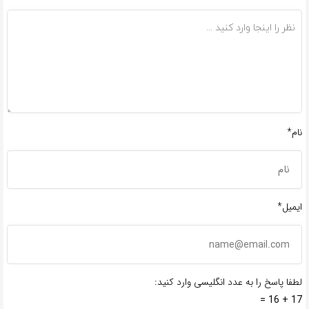
نام*
ایمیل*
لطفا پاسخ را به عدد انگلیسی وارد کنید:
17 + 16 =