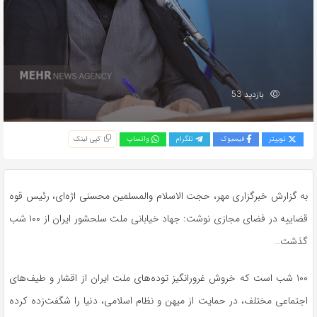
بازدید 53
توییتر
فیسبوک
تلگرام
واتساپ
کپی لینک
به گزارش خبرگزاری مهر، حجت الاسلام والمسلمین محسنی اژه‌ای، رئیس قوه
قضاییه در فضای مجازی نوشت: جهاد خیابانی ملت سلحشور ایران از ۱۰۰ شب
گذشت…
۱۰۰ شب است که خروش غرورانگیز توده‌های ملت ایران از اقشار و طیف‌های
اجتماعی مختلف، در حمایت از میهن و نظام اسلامی، دنیا را شگفت‌زده کرده